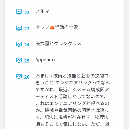
ノルマ
22.
クラブ🦀活動＠金沢
23.
兼六園とグランクラス
24.
Appendix
25.
おまけ • 技術と技能と芸術の狭間で
26.
思うこと エンジニアリングってなん
ですかね... 最近、システム構成図ア
ーティスト活動しかしてないので、
これはエンジニアリングと呼べるの
か... 機械や電気回路の図面とは違っ
て、記法に規格が存在せず、物理法
則もそこまで気にしない... ただ、図