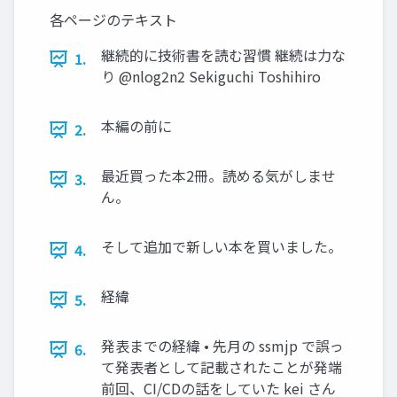
各ページのテキスト
継続的に技術書を読む習慣 継続は力な
1.
り @nlog2n2 Sekiguchi Toshihiro
本編の前に
2.
最近買った本2冊。読める気がしませ
3.
ん。
そして追加で新しい本を買いました。
4.
経緯
5.
発表までの経緯 • 先月の ssmjp で誤っ
6.
て発表者として記載されたことが発端
前回、CI/CDの話をしていた kei さん