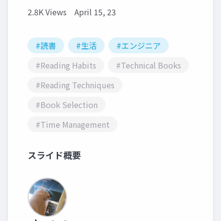
2.8K Views
April 15, 23
#読書
#生活
#エンジニア
#Reading Habits
#Technical Books
#Reading Techniques
#Book Selection
#Time Management
スライド概要