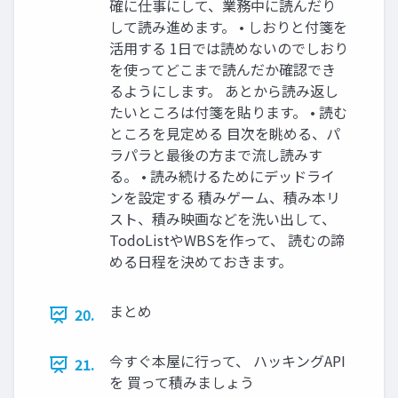
確に仕事にして、業務中に読んだり
して読み進めます。 • しおりと付箋を
活用する 1日では読めないのでしおり
を使ってどこまで読んだか確認でき
るようにします。 あとから読み返し
たいところは付箋を貼ります。 • 読む
ところを見定める 目次を眺める、パ
ラパラと最後の方まで流し読みす
る。 • 読み続けるためにデッドライ
ンを設定する 積みゲーム、積み本リ
スト、積み映画などを洗い出して、
TodoListやWBSを作って、 読むの諦
める日程を決めておきます。
まとめ
20.
今すぐ本屋に行って、 ハッキングAPI
21.
を 買って積みましょう