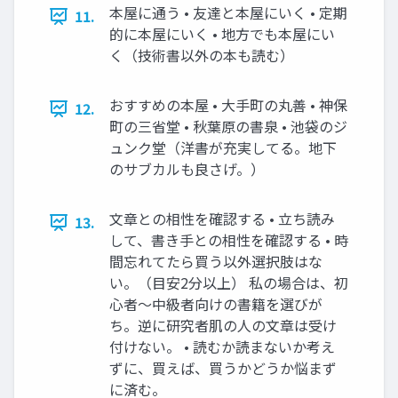
本屋に通う • 友達と本屋にいく • 定期
11.
的に本屋にいく • 地方でも本屋にい
く（技術書以外の本も読む）
おすすめの本屋 • 大手町の丸善 • 神保
12.
町の三省堂 • 秋葉原の書泉 • 池袋のジ
ュンク堂（洋書が充実してる。地下
のサブカルも良さげ。）
文章との相性を確認する • 立ち読み
13.
して、書き手との相性を確認する • 時
間忘れてたら買う以外選択肢はな
い。（目安2分以上） 私の場合は、初
心者〜中級者向けの書籍を選びが
ち。逆に研究者肌の人の文章は受け
付けない。 • 読むか読まないか考え
ずに、買えば、買うかどうか悩まず
に済む。