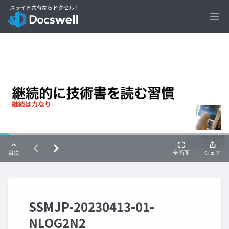
Ope
SSMJP-20230413-01-
NLOG2N2