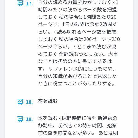
自分の読める力量をわかっておく • 1
17.
時間あたりの読めるページ数を把握
しておく 私の場合は1時間あたり20
ページで、1日の限界は合計2時間ぐ
らい。 • 読み切れるページ数を把握
しておく 私の場合は200ページ〜230
ページぐらい。 • どこまで読むか決
めておく 全部読もうとしない。大事
なことは初めの方に書いてあるは
ず。 リファレンス的に使うものや、
自分の知識があがることで見返した
ときに役立つことがあったりする。
本を読む
18.
本を読む • 隙間時間に読む 新幹線の
19.
移動中、喫茶店での待ち時間、始業
前の空き時間などが多い。 あとは明