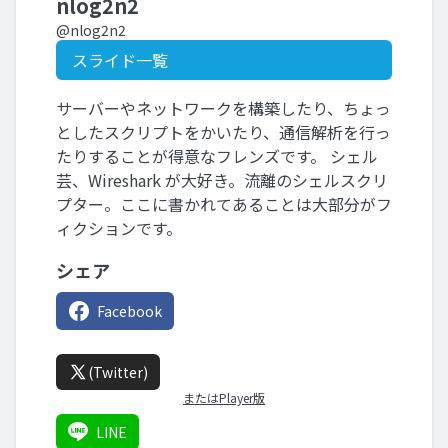
nlog2n2
@nlog2n2
スライド一覧
サーバーやネットワークを構築したり、ちょっ
としたスクリプトをかいたり、通信解析を行っ
たりすることが得意なフレンズです。 シェル
芸、Wireshark が大好き。流離のシェルスクリ
プター。ここに書かれてあることは大部分がフ
ィクションです。
シェア
Facebook
(Twitter)
またはPlayer版
LINE