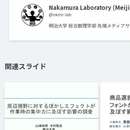
Nakamura Laboratory (Meiji
@nkmr-lab
明治大学 総合数理学部 先端メディア
関連スライド