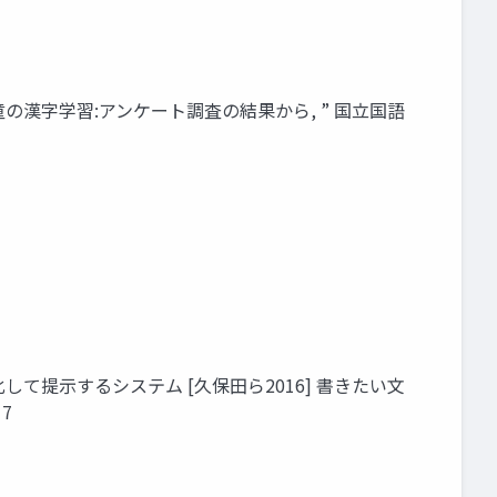
, “児童の漢字学習:アンケート調査の結果から, ” 国⽴国語
して提⽰するシステム [久保⽥ら2016] 書きたい⽂
7