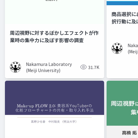
商品選択に
択行動に及
周辺視野に対するぼかしエフェクトが作
業時の集中力に及ぼす影響の調査
Naka
(Meij
Nakamura Laboratory
31.7K
(Meiji University)