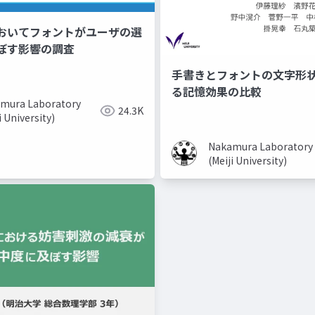
おいてフォントがユーザの選
ぼす影響の調査
手書きとフォントの文字形
る記憶効果の比較
mura Laboratory
24.3K
i University)
Nakamura Laboratory
(Meiji University)