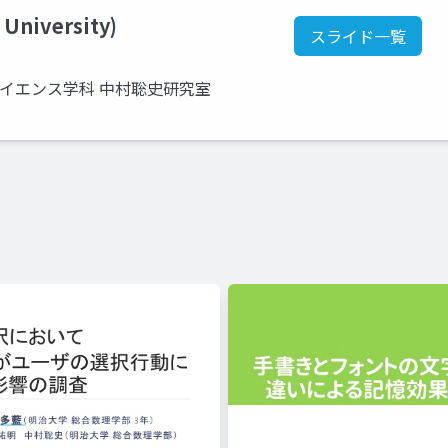
 University)
スライド一覧
サイエンス学科 中村聡史研究室