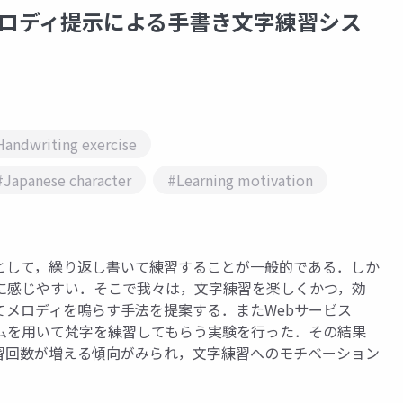
メロディ提示による手書き文字練習シス
andwriting exercise
#Japanese character
#Learning motivation
として，繰り返し書いて練習することが一般的である．しか
に感じやすい．そこで我々は，文字練習を楽しくかつ，効
メロディを鳴らす手法を提案する．またWebサービス
ムを用いて梵字を練習してもらう実験を行った．その結果
練習回数が増える傾向がみられ，文字練習へのモチベーション