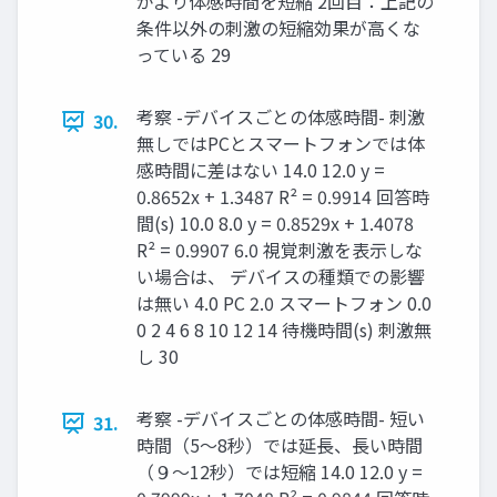
がより体感時間を短縮 2回目：上記の
条件以外の刺激の短縮効果が高くな
っている 29
考察 -デバイスごとの体感時間- 刺激
30.
無しではPCとスマートフォンでは体
感時間に差はない 14.0 12.0 y =
0.8652x + 1.3487 R² = 0.9914 回答時
間(s) 10.0 8.0 y = 0.8529x + 1.4078
R² = 0.9907 6.0 視覚刺激を表示しな
い場合は、 デバイスの種類での影響
は無い 4.0 PC 2.0 スマートフォン 0.0
0 2 4 6 8 10 12 14 待機時間(s) 刺激無
し 30
考察 -デバイスごとの体感時間- 短い
31.
時間（5〜8秒）では延長、長い時間
（９〜12秒）では短縮 14.0 12.0 y =