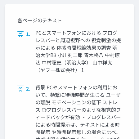
各ページのテキスト
PCとスマートフォンにおける プログ
1.
レスバーと周辺視野への 視覚刺激の提
示による 体感時間短縮効果の調査 明
治大学B3 小川剣二郎 青木柊八 中村瞭
汰 中村聡史（明治大学） 山中祥太
（ヤフー株式会社） 1
背景 PCやスマートフォンの利用にお
2.
いて、頻繁に待機時間が生じる ユーザ
の離脱 モチベーションの低下 ストレ
ス ◎プログレスバーのような視覚的フ
ィードバックが有効 ・プログレスバー
による時間提示は、テキストによる時
間提示 や時間提示無しの場合に比べ、