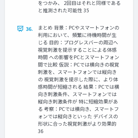
をつかみ、 2回目はそれと同様である
と推測された可能性 35
まとめ 背景：PCやスマートフォンの
36.
利用において、頻繁に待機時間が生
じる 目的：プログレスバーの周辺へ
視覚刺激を提示することによる体感
時間 への影響をPCとスマートフォン
間で比較 仮説：PCでは横向きの視覚
刺激を、スマートフォンでは縦向き
の 視覚刺激を提示した際に、より体
感時間が短縮される 結果：PCでは横
向き刺激条件、スマートフォンでは
縦向き刺激条件が 特に短縮効果があ
る 考察：PCでは横向き、スマートフ
ォンでは縦向きといった デバイスの
形状に合った視覚刺激がより効果的
36