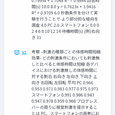
0.7999x + 1.7048 R² = 0.9844 回答時
間(s) 10.0 8.0 y = 0.7623x + 1.9416
R² = 0.9709 6.0 秒数条件を分けて実
験を行うことで より部分的な傾向を
調査 4.0 PC 2.0 スマートフォン 0.0 0
2 4 6 8 10 12 14 待機時間(s) (例)右向
き 31
考察 –刺激の種類ごとの体感時間短縮
32.
効果- どの刺激条件においても刺激無
しと比べると体感時間は短縮 各デバ
イスにおける刺激無しの体感時間に
対する割合 右向き 左向き 下向き 上
向き 右回転 左回転 平均 PC 0.966
0.953 0.971 0.983 0.977 0.975 0.971
スマートフォン 0.991 0.986 0.943
0.947 0.978 0.959 0.968 プログレス
バーの周りに視覚刺激を提示するこ
とは PC、スマートフォンの両者にお