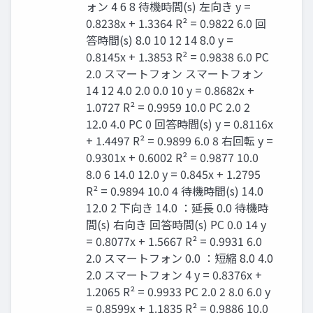
ォン 4 6 8 待機時間(s) 左向き y =
0.8238x + 1.3364 R² = 0.9822 6.0 回
答時間(s) 8.0 10 12 14 8.0 y =
0.8145x + 1.3853 R² = 0.9838 6.0 PC
2.0 スマートフォン スマートフォン
14 12 4.0 2.0 0.0 10 y = 0.8682x +
1.0727 R² = 0.9959 10.0 PC 2.0 2
12.0 4.0 PC 0 回答時間(s) y = 0.8116x
+ 1.4497 R² = 0.9899 6.0 8 右回転 y =
0.9301x + 0.6002 R² = 0.9877 10.0
8.0 6 14.0 12.0 y = 0.845x + 1.2795
R² = 0.9894 10.0 4 待機時間(s) 14.0
12.0 2 下向き 14.0 ：延長 0.0 待機時
間(s) 右向き 回答時間(s) PC 0.0 14 y
= 0.8077x + 1.5667 R² = 0.9931 6.0
2.0 スマートフォン 0.0 ：短縮 8.0 4.0
2.0 スマートフォン 4 y = 0.8376x +
1.2065 R² = 0.9933 PC 2.0 2 8.0 6.0 y
= 0.8599x + 1.1835 R² = 0.9886 10.0