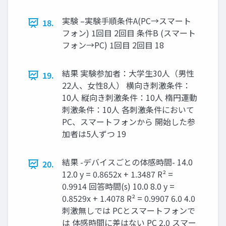
実験 –実験手順条件A(PC→スマート
18.
フォン) 1回目 2回目 条件B (スマート
フォン→PC) 1回目 2回目 18
結果 実験参加者：大学生30人（男性
19.
22人、女性8人） 横向き刺激条件：
10人 縦向き刺激条件：10人 楕円運動
刺激条件：10人 各刺激条件において
PC、スマートフォンから 開始した参
加者は5人ずつ 19
結果 -デバイスごとの体感時間- 14.0
20.
12.0 y = 0.8652x + 1.3487 R² =
0.9914 回答時間(s) 10.0 8.0 y =
0.8529x + 1.4078 R² = 0.9907 6.0 4.0
刺激無しでは PCとスマートフォンで
は 体感時間に差はない PC 2.0 スマー