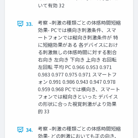
いて有効 32
考察 –刺激の種類ごとの体感時間短縮
33.
効果- PCでは横向き刺激条件、スマ
ートフォンでは縦向き刺激条件が 特
に短縮効果がある 各デバイスにおけ
る刺激無しの体感時間に対する割合
右向き 左向き 下向き 上向き 右回転
左回転 平均 PC 0.966 0.953 0.971
0.983 0.977 0.975 0.971 スマートフ
ォン 0.991 0.986 0.943 0.947 0.978
0.959 0.968 PCでは横向き、スマート
フォンでは縦向きといった デバイス
の形状に合った視覚刺激がより効果
的 33
考察 –刺激の種類ごとの体感時間短縮
34.
効果- どの刺激においても正の向き、