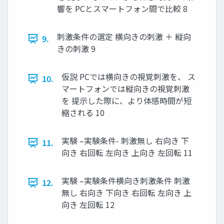
響を PCとスマートフォン間で比較 8
刺激条件の選定 横向きの刺激 ＋ 縦向
9.
きの刺激 9
仮説 PCでは横向きの視覚刺激を、 ス
10.
マートフォンでは縦向きの視覚刺激
を 提示した際に、より体感時間が短
縮される 10
実験 –実験条件- 刺激無し 右向き 下
11.
向き 右回転 左向き 上向き 左回転 11
実験 –実験条件横向き刺激条件 刺激
12.
無し 右向き 下向き 右回転 左向き 上
向き 左回転 12