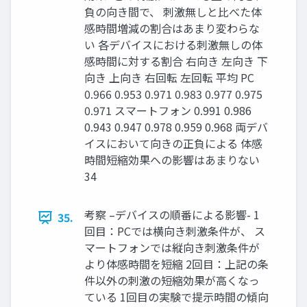
負の向き間で、 刺激無しと比べた体
感時間増減の割合はあまり変わらな
い 各デバイスにおける刺激無しの体
感時間に対する割合 右向き 左向き 下
向き 上向き 右回転 左回転 平均 PC
0.966 0.953 0.971 0.983 0.977 0.975
0.971 スマートフォン 0.991 0.986
0.943 0.947 0.978 0.959 0.968 両デバ
イスにおいて向きの正負による 体感
時間短縮効果への影響はあまりない
34
考察 –デバイスの順番による影響- 1
35.
回目：PCでは横向き刺激条件が、 ス
マートフォンでは縦向き刺激条件が
より体感時間を短縮 2回目：上記の条
件以外の刺激の短縮効果が高くなっ
ている 1回目の実験で提示時間の傾向