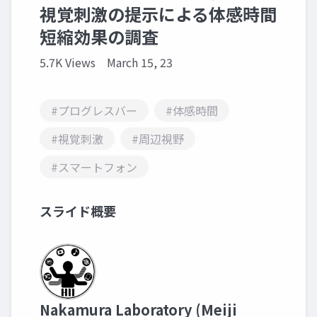
視覚刺激の提示による体感時間
短縮効果の調査
5.7K Views
March 15, 23
#プログレスバー
#体感時間
#視覚刺激
#周辺視野
#スマートフォン
スライド概要
Nakamura Laboratory (Meiji