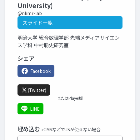
University)
@nkmr-lab
スライド一覧
明治大学 総合数理学部 先端メディアサイエン
ス学科 中村聡史研究室
シェア
Facebook
(Twitter)
またはPlayer版
LINE
埋め込む
»CMSなどでJSが使えない場合