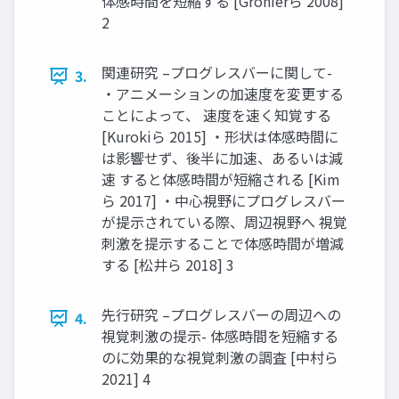
体感時間を短縮する [Gronierら 2008]
2
関連研究 –プログレスバーに関して-
3.
・アニメーションの加速度を変更する
ことによって、 速度を速く知覚する
[Kurokiら 2015] ・形状は体感時間に
は影響せず、後半に加速、あるいは減
速 すると体感時間が短縮される [Kim
ら 2017] ・中心視野にプログレスバー
が提示されている際、周辺視野へ 視覚
刺激を提示することで体感時間が増減
する [松井ら 2018] 3
先行研究 –プログレスバーの周辺への
4.
視覚刺激の提示- 体感時間を短縮する
のに効果的な視覚刺激の調査 [中村ら
2021] 4