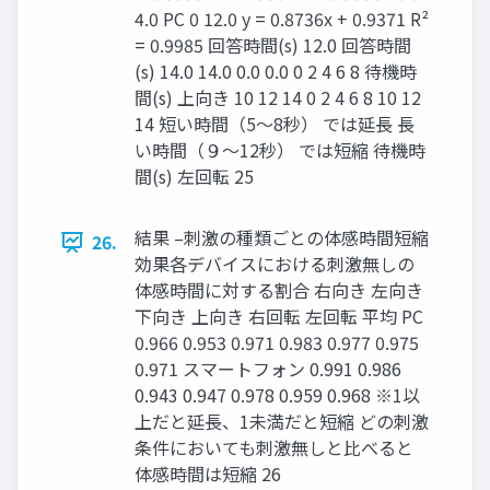
4.0 PC 0 12.0 y = 0.8736x + 0.9371 R²
= 0.9985 回答時間(s) 12.0 回答時間
(s) 14.0 14.0 0.0 0.0 0 2 4 6 8 待機時
間(s) 上向き 10 12 14 0 2 4 6 8 10 12
14 短い時間（5〜8秒） では延長 長
い時間（９〜12秒） では短縮 待機時
間(s) 左回転 25
結果 –刺激の種類ごとの体感時間短縮
26.
効果各デバイスにおける刺激無しの
体感時間に対する割合 右向き 左向き
下向き 上向き 右回転 左回転 平均 PC
0.966 0.953 0.971 0.983 0.977 0.975
0.971 スマートフォン 0.991 0.986
0.943 0.947 0.978 0.959 0.968 ※1以
上だと延長、1未満だと短縮 どの刺激
条件においても刺激無しと比べると
体感時間は短縮 26