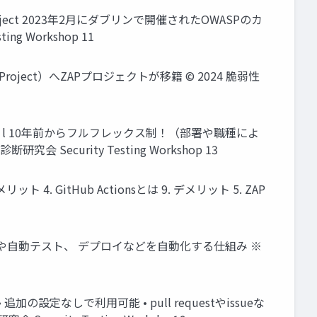
ecurity Project 2023年2月にダブリンで開催されたOWASPのカ
g Workshop 11
rity Project）へZAPプロジェクトが移籍 © 2024 脆弱性
！ l 10年前からフルフレックス制！（部署や職種によ
ecurity Testing Workshop 13
4. GitHub Actionsとは 9. デメリット 5. ZAP
品質管理や⾃動テスト、 デプロイなどを⾃動化する仕組み ※
追加の設定なしで利⽤可能 • pull requestやissueな