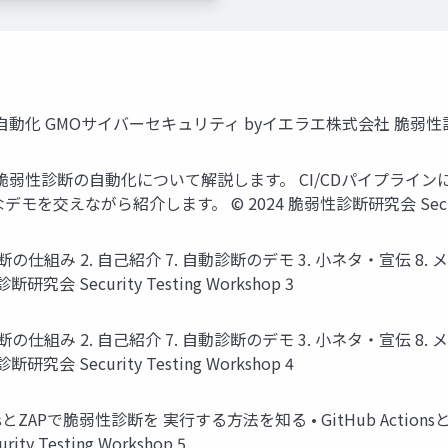
性診断の⾃動化 GMOサイバーセキュリティ byイエラエ株式会社 脆弱性
を活⽤した 脆弱性診断の⾃動化について解説します。 CI/CDパイプ
ながら紹介します。 © 2024 脆弱性診断研究会 Security Te
組み 2. ⾃⼰紹介 7. ⾃動診断のデモ 3. ⼩ネタ・宣伝 8. メリット 4
研究会 Security Testing Workshop 3
組み 2. ⾃⼰紹介 7. ⾃動診断のデモ 3. ⼩ネタ・宣伝 8. メリット 4
研究会 Security Testing Workshop 4
onsとZAPで脆弱性診断を 実⾏する⽅法を知る • GitHub Act
 Testing Workshop 5