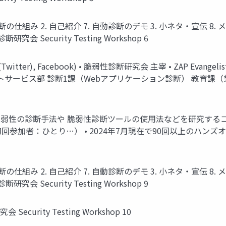
組み 2. ⾃⼰紹介 7. ⾃動診断のデモ 3. ⼩ネタ・宣伝 8. メリット 4
研究会 Security Testing Workshop 6
witter), Facebook) • 脆弱性診断研究会 主宰 • ZAP Eva
ービス部 診断1課（Webアプリケーション診断） 教育課（兼務） © 2
脆弱性の診断手法や 脆弱性診断ツールの使用法などを研究するコミ
回参加者：ひとり…） • 2024年7月現在で90回以上のハンズオ
組み 2. ⾃⼰紹介 7. ⾃動診断のデモ 3. ⼩ネタ・宣伝 8. メリット 4
研究会 Security Testing Workshop 9
ecurity Testing Workshop 10