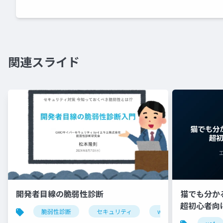
関連スライド
開発者目線の脆弱性診断
猫でも分かるU
超初心者向け編 
脆弱性診断
セキュリティ
webアプリケーション