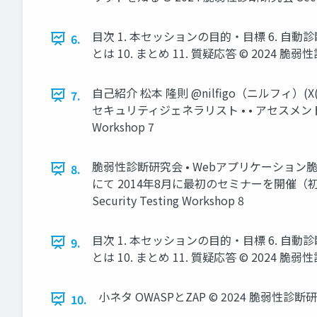
目次 1. 本セッションの⽬的・⽬標 6. ⾃動診断の仕
6.
とは 10. まとめ 11. 質疑応答 © 2024 脆弱性診断
自己紹介 松本 隆則 @nilfigo（ニルフィ）(X(T
7.
セキュリティジェネラリスト • • アセスメントサ
Workshop 7
脆弱性診断研究会 • Webアプリケーション
8.
にて 2014年8月に最初のセミナーを開催（初
Security Testing Workshop 8
目次 1. 本セッションの⽬的・⽬標 6. ⾃動診断の仕
9.
とは 10. まとめ 11. 質疑応答 © 2024 脆弱性診断
小ネタ OWASPとZAP © 2024 脆弱性診断研究会 S
10.