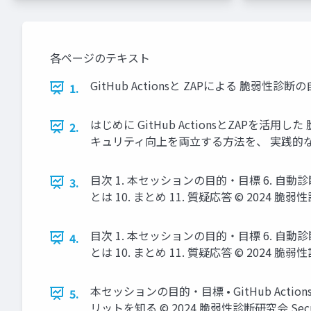
各ページのテキスト
GitHub Actionsと ZAPによる 脆弱
1.
はじめに GitHub ActionsとZAP
2.
キュリティ向上を両⽴する⽅法を、 実践的なデモを交え
目次 1. 本セッションの⽬的・⽬標 6. ⾃動診断の仕
3.
とは 10. まとめ 11. 質疑応答 © 2024 脆弱性診断
目次 1. 本セッションの⽬的・⽬標 6. ⾃動診断の仕
4.
とは 10. まとめ 11. 質疑応答 © 2024 脆弱性診断
本セッションの目的・目標 • GitHub Acti
5.
リットを知る © 2024 脆弱性診断研究会 Security