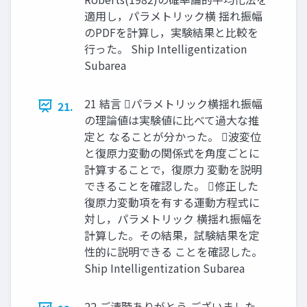
適⽤し，パラメトリック横 揺れ振幅
のPDFを計算し，実験結果と⽐較を
⾏った。 Ship Intelligentization
Subarea
21 結⾔ パラメトリック横揺れ振幅
21.
の理論値は実験値に⽐べて過⼤な推
定と なることが分かった。 波変位
と復原⼒変動の関係式を⾓度ごとに
計算することで，復原⼒ 変動を説明
できることを確認した。 修正した
復原⼒変動項を有する運動⽅程式に
対し，パラメトリック 横揺れ振幅を
計算した。その結果，試験結果を定
性的に説明できる ことを確認した。
Ship Intelligentization Subarea
22 ご清聴ありがとう ございました