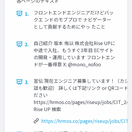
各ページのテキスト
フロントエンドエンジニアだけどバッ
1.
クエ ンドのモブプロで ナビゲーター
として貢献するためにやっ たこと
自己紹介 坂本 侑以 株式会社Rise UPに
2.
中途で入社、もうすぐ3年目 ECサイト
の開発・運用しています フロントエン
ドが一番得意 X: @mono_nofoo
宣伝 現在エンジニア募集しています！（カジ
3.
談も歓迎） 詳しくは下記リンク or QRコード
ださい
https://hrmos.co/pages/riseup/jobs/CIT_24
Rise UP 検索
https://hrmos.co/pages/riseup/jobs/CIT