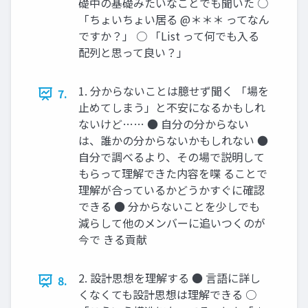
礎中の基礎みたいなことでも聞いた ○
「ちょいちょい居る @＊＊＊ ってなん
ですか？」 ○ 「List って何でも入る
配列と思って良い？」
1. 分からないことは臆せず聞く 「場を
7.
止めてしまう」と不安になるかもしれ
ないけど…… ● 自分の分からない
は、誰かの分からないかもしれない ●
自分で調べるより、その場で説明して
もらって理解できた内容を喋 ることで
理解が合っているかどうかすぐに確認
できる ● 分からないことを少しでも
減らして他のメンバーに追いつくのが
今で きる貢献
2. 設計思想を理解する ● 言語に詳し
8.
くなくても設計思想は理解できる ○