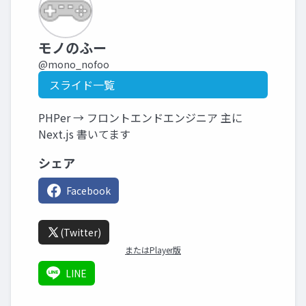
モノのふー
@mono_nofoo
スライド一覧
PHPer → フロントエンドエンジニア 主に
Next.js 書いてます
シェア
Facebook
(Twitter)
またはPlayer版
LINE