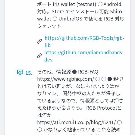
ポート Iris wallet (testnet) ○ Android
対応。Store でインストール可能 Shiro-
wallet ○ UmbrelOS で使える RGB 対応
ウォレット
https://github.com/RGB-Tools/rgb-
lib
https://github.com/diamondhands-
dev
その他、情報源 ● RGB-FAQ
15.
https://www.rgbfaq.com/ ○ ○ ● 親切
とは云い難いが、なにもないよりはか
なりマシ。 開発中枢の人たちが保守し
ているようなので、情報源としては押さ
えたほうが良さそう。 RGB Protocolと
は何か
https://atl.recruit.co.jp/blog/5241/ ○
○ かなりよく纏まっている これを読め