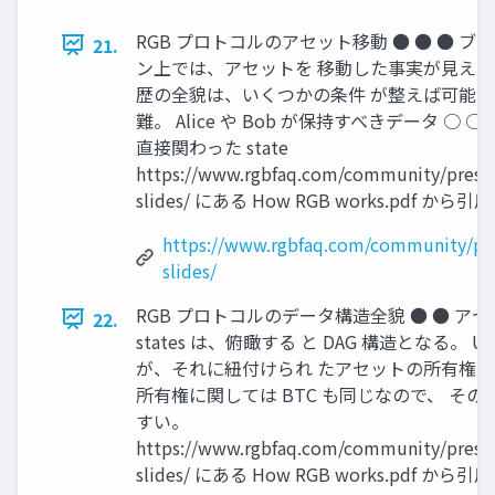
RGB プロトコルのアセット移動 ● ● ● ブ
21.
ン上では、アセットを 移動した事実が見えな
歴の全貌は、いくつかの条件 が整えば可能
難。 Alice や Bob が保持すべきデータ ○ ○ 各
直接関わった state
https://www.rgbfaq.com/community/presen
slides/ にある How RGB works.pdf から引
https://www.rgbfaq.com/community/pre
slides/
RGB プロトコルのデータ構造全貌 ● ● ア
22.
states は、俯瞰する と DAG 構造となる。 U
が、それに紐付けられ たアセットの所有権を
所有権に関しては BTC も同じなので、 その
すい。
https://www.rgbfaq.com/community/presen
slides/ にある How RGB works.pdf から引