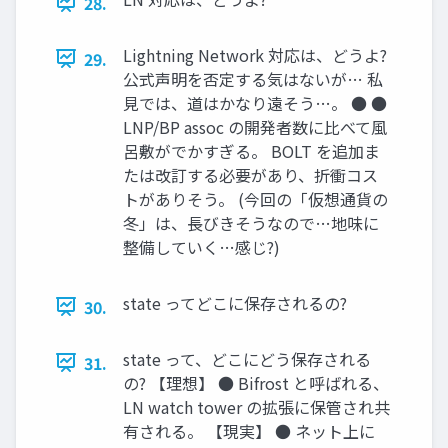
28.
Lightning Network 対応は、どうよ?
29.
公式声明を否定する気はないが… 私
見では、道はかなり遠そう…。 ● ●
LNP/BP assoc の開発者数に比べて風
呂敷がでかすぎる。 BOLT を追加ま
たは改訂する必要があり、折衝コス
トがありそう。 (今回の「仮想通貨の
冬」は、長びきそうなので…地味に
整備していく…感じ?)
state ってどこに保存されるの?
30.
state って、どこにどう保存される
31.
の? 【理想】 ● Bifrost と呼ばれる、
LN watch tower の拡張に保管され共
有される。 【現実】 ● ネット上に