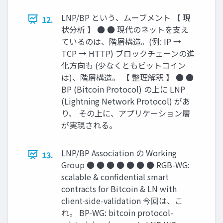
LNP/BP という、ムーブメント 【 現
12.
状分析 】 ● ● 現代のネットを支え
ているのは、階層構造。(例: IP →
TCP → HTTP) ブロックチェーンの進
化方向も (少なくともビットコイン
は)、階層構造。 【 整理解釈 】 ● ●
BP (Bitcoin Protocol) の上に LNP
(Lightning Network Protocol) があ
り、 その上に、アプリケーション層
が実現される。
LNP/BP Association の Working
13.
Group ● ● ● ● ● ● ● RGB-WG:
scalable & confidential smart
contracts for Bitcoin & LN with
client-side-validation 今回は、こ
れ。 BP-WG: bitcoin protocol-