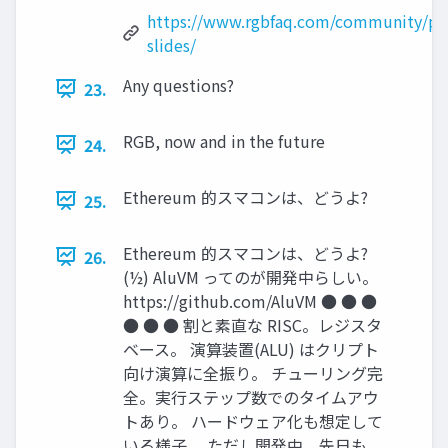
https://www.rgbfaq.com/community/pre
slides/
Any questions?
23.
RGB, now and in the future
24.
Ethereum 的スマコンは、どうよ?
25.
Ethereum 的スマコンは、どうよ?
26.
(½) AluVM ってのが開発中らしい。
https://github.com/AluVM ● ● ●
● ● ● 割と素直な RISC。レジスタ
ベース。 演算装置(ALU) はクリプト
向け演算に全振り。 チューリング完
全。実行ステップ数でのタイムアウ
トあり。 ハードウェア化も想定して
いる様子。 ただし開発中。先日も、