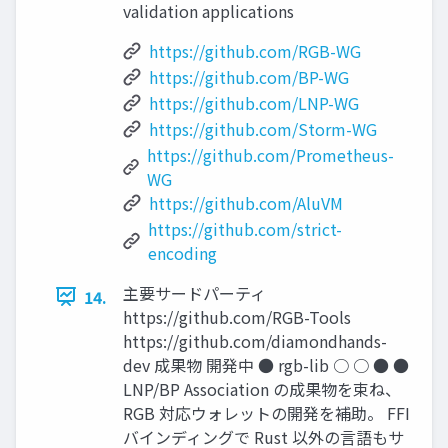
validation applications
https://github.com/RGB-WG
https://github.com/BP-WG
https://github.com/LNP-WG
https://github.com/Storm-WG
https://github.com/Prometheus-
WG
https://github.com/AluVM
https://github.com/strict-
encoding
主要サードパーティ
14.
https://github.com/RGB-Tools
https://github.com/diamondhands-
dev 成果物 開発中 ● rgb-lib ○ ○ ● ●
LNP/BP Association の成果物を束ね、
RGB 対応ウォレットの開発を補助。 FFI
バインディングで Rust 以外の言語もサ