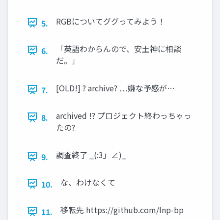
RGBについてググってみよう！
5.
「英語わからんので、安土神に相談
6.
だ。」
[OLD!] ? archive? …嫌な予感が…
7.
archived !? プロジェクト終わっちゃっ
8.
たの?
調査終了 _(:3」∠)_
9.
な、わけなくて
10.
移転先 https://github.com/lnp-bp
11.