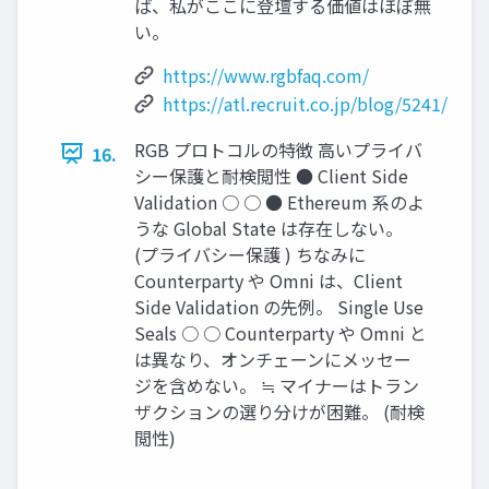
ば、私がここに登壇する価値はほぼ無
い。
https://www.rgbfaq.com/
https://atl.recruit.co.jp/blog/5241/
RGB プロトコルの特徴 高いプライバ
16.
シー保護と耐検閲性 ● Client Side
Validation ○ ○ ● Ethereum 系のよ
うな Global State は存在しない。
(プライバシー保護 ) ちなみに
Counterparty や Omni は、Client
Side Validation の先例。 Single Use
Seals ○ ○ Counterparty や Omni と
は異なり、オンチェーンにメッセー
ジを含めない。 ≒ マイナーはトラン
ザクションの選り分けが困難。 (耐検
閲性)