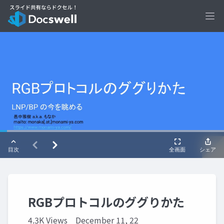
Ope
RGBプロトコルのググりかた
4.3K Views
December 11, 22