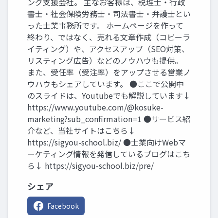
ング支援会社。 主なお客様は、税理士・行政
書士・社会保険労務士・司法書士・弁護士とい
った士業事務所です。 ホームページを作って
終わり、ではなく、売れる文章作成（コピーラ
イティング）や、アクセスアップ（SEO対策、
リスティング広告）などのノウハウも提供。
また、受任率（受注率）をアップさせる営業ノ
ウハウもシェアしています。 ●ここで公開中
のスライドは、Youtubeでも解説しています↓
https://www.youtube.com/@kosuke-
marketing?sub_confirmation=1 ●サービス紹
介など、当社サイトはこちら↓
https://sigyou-school.biz/ ●士業向けWebマ
ーケティング情報を発信しているブログはこち
ら↓ https://sigyou-school.biz/pre/
シェア
Facebook