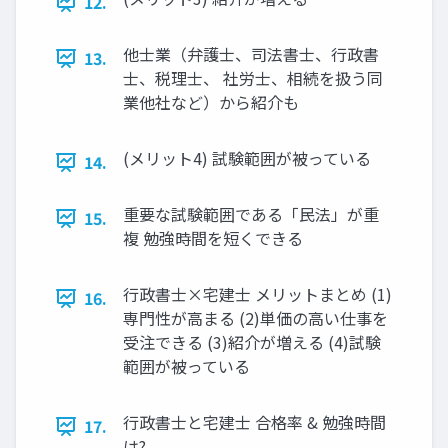
12.
他士業（弁護士、司法書士、行政書
13.
士、税理士、 社労士、相続を扱う同
業他社など）から紹介も
(メリット4) 試験範囲が被っている
14.
重要な試験範囲である「民法」が重
15.
複 勉強時間を短くできる
行政書士×宅建士 メリットまとめ (1)
16.
専門性が高まる (2)単価の高い仕事を
受注できる (3)紹介が増える (4)試験
範囲が被っている
行政書士と宅建士 合格率 & 勉強時間
17.
は?