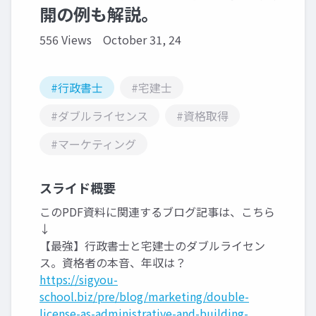
開の例も解説。
556 Views
October 31, 24
#行政書士
#宅建士
#ダブルライセンス
#資格取得
#マーケティング
スライド概要
このPDF資料に関連するブログ記事は、こちら
↓
【最強】行政書士と宅建士のダブルライセン
ス。資格者の本音、年収は？
https://sigyou-
school.biz/pre/blog/marketing/double-
license-as-administrative-and-building-