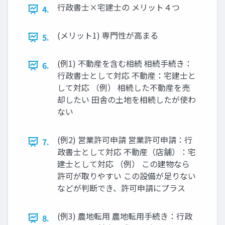
行政書士×宅建士の メリット４つ
4.
(メリット1) 専門性が高まる
5.
(例1) 不動産を含む相続 相続手続き：
6.
行政書士として対応 不動産：宅建士と
して対応 （例） 相続した不動産を売
却したい 田舎の土地を相続したが使わ
ない
(例2) 営業許可申請 営業許可申請：行
7.
政書士として対応 不動産（店舗）：宅
建士として対応 （例） この建物なら
許可が取りやすい この設備が足りない
などが判断でき、許可申請にプラス
(例3) 農地転用 農地転用手続き：行政
8.