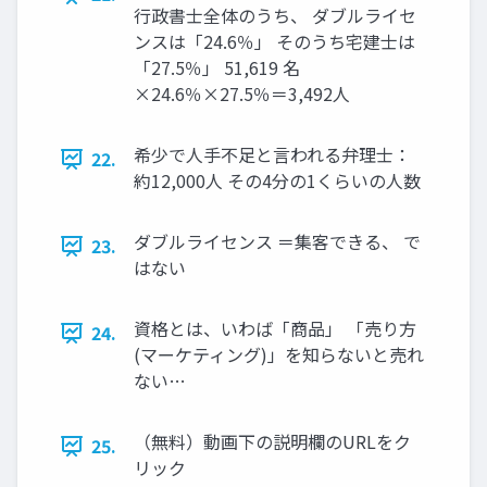
行政書士全体のうち、 ダブルライセ
ンスは「24.6％」 そのうち宅建士は
「27.5％」 51,619 名
×24.6％×27.5％＝3,492人
希少で人手不足と言われる弁理士：
22.
約12,000人 その4分の1くらいの人数
ダブルライセンス ＝集客できる、 で
23.
はない
資格とは、いわば「商品」 「売り方
24.
(マーケティング)」を知らないと売れ
ない…
（無料）動画下の説明欄のURLをク
25.
リック