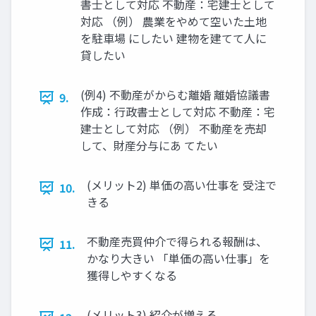
書士として対応 不動産：宅建士として
対応 （例） 農業をやめて空いた土地
を駐車場 にしたい 建物を建てて人に
貸したい
(例4) 不動産がからむ離婚 離婚協議書
9.
作成：行政書士として対応 不動産：宅
建士として対応 （例） 不動産を売却
して、財産分与にあ てたい
(メリット2) 単価の高い仕事を 受注で
10.
きる
不動産売買仲介で得られる報酬は、
11.
かなり大きい 「単価の高い仕事」を
獲得しやすくなる
(メリット3) 紹介が増える