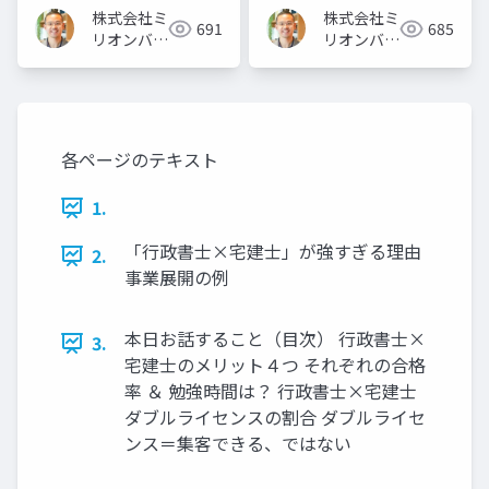
株式会社ミ
株式会社ミ
691
685
リオンバリ
リオンバリ
ュー
ュー
各ページのテキスト
1.
「行政書士×宅建士」が強すぎる理由
2.
事業展開の例
本日お話すること（目次） 行政書士×
3.
宅建士のメリット４つ それぞれの合格
率 ＆ 勉強時間は？ 行政書士×宅建士
ダブルライセンスの割合 ダブルライセ
ンス＝集客できる、ではない