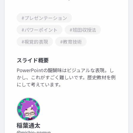
#プレゼンテーション
#パワーポイント
#班田収授法
#視覚的表現
#教育技術
スライド概要
PowerPointの醍醐味はビジュアルな表現。し
かし、これがすごく難しいです。歴史教材を例
にして考えています。
稲葉通太
@michio-ppmvp