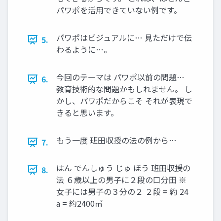
パワポを活用できていない例です。
パワポはビジュアルに… 見ただけで伝
5.
わるように…。
今回のテーマは パワポ以前の問題…
6.
教育技術的な問題かもしれません。 し
かし、パワポだからこそ それが表現で
きると思います。
もう一度 班田収授の法の例から…
7.
はん でんしゅう じゅ ほう 班田収授の
8.
法 ６歳以上の男子に２段の口分田 ※
女子には男子の３分の２ ２段 = 約 24
a = 約2400㎡