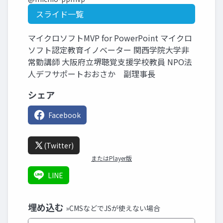
スライド一覧
マイクロソフトMVP for PowerPoint マイクロ
ソフト認定教育イノベーター 関西学院大学非
常勤講師 大阪府立堺聴覚支援学校教員 NPO法
人デフサポートおおさか 副理事長
シェア
Facebook
(Twitter)
またはPlayer版
LINE
埋め込む
»CMSなどでJSが使えない場合