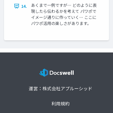
あくまで一例ですが… どのように表
14.
現したら伝わるかを考えて パワポで
イメージ通りに作っていく… ここに
パワポ活用の楽しさがあります。
運営：株式会社アプルーシッド
利用規約