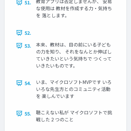
教育アプリは否定しませんが、 安易
51.
な使用は 教材を作成する力・気持ち
を 落とします。
52.
本来、教材は、目の前にいる子ども
53.
の力を知り、 それをなんとか伸ばし
ていきたいという気持ちで つくって
いきたいものです。
いま、マイクロソフトMVPです いろ
54.
いろな先生方とのコミュニティ活動
を 楽しんでいます
聴こえない私が マイクロソフトで挑
55.
戦した 2 つのこと