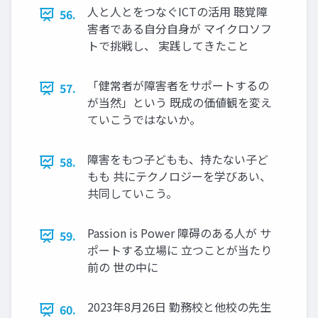
人と人とをつなぐICTの活用 聴覚障
56.
害者である自分自身が マイクロソフ
トで挑戦し、 実践してきたこと
「健常者が障害者をサポートするの
57.
が当然」という 既成の価値観を変え
ていこうではないか。
障害をもつ子どもも、持たない子ど
58.
もも 共にテクノロジーを学びあい、
共同していこう。
Passion is Power 障碍のある人が サ
59.
ポートする立場に 立つことが当たり
前の 世の中に
2023年8月26日 勤務校と他校の先生
60.