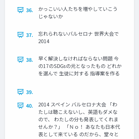
かっこいい人たちを増やしていこう
36.
じゃないか
忘れられないバルセロナ 世界大会で
37.
2014
早く解決しなければならない問題 今
38.
の17のSDGsの元となったもの どれか
を選んで 生徒に対する 指導案を作る
39.
2014 スペイン バルセロナ大会 「わ
40.
たしは聴こえないし、英語もダメな
ので、 わたしの分も発表してくれま
せんか？」 「Ｎｏ！ あなたも日本代
表として来ている のだから、堂々と