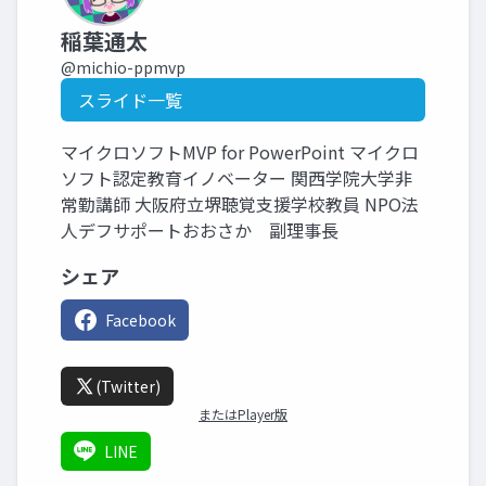
稲葉通太
@michio-ppmvp
スライド一覧
マイクロソフトMVP for PowerPoint マイクロ
ソフト認定教育イノベーター 関西学院大学非
常勤講師 大阪府立堺聴覚支援学校教員 NPO法
人デフサポートおおさか 副理事長
シェア
Facebook
(Twitter)
またはPlayer版
LINE