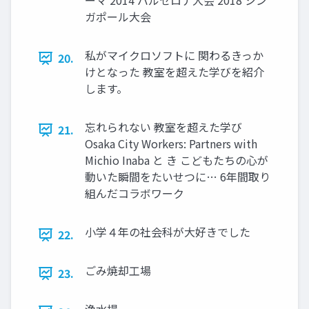
ーマ 2014 バルセロナ大会 2018 シン
ガポール大会
私がマイクロソフトに 関わるきっか
20.
けとなった 教室を超えた学びを紹介
します。
忘れられない 教室を超えた学び
21.
Osaka City Workers: Partners with
Michio Inaba と き こどもたちの心が
動いた瞬間をたいせつに… 6年間取り
組んだコラボワーク
小学４年の社会科が大好きでした
22.
ごみ焼却工場
23.