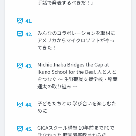
手話で発表するべきだ！」
41.
みんなのコラボレーションを取材に
42.
アメリカからマイクロソフトがやっ
てきた！
Michio.Inaba Bridges the Gap at
43.
Ikuno School for the Deaf. 人と人と
をつなぐ ～ 生野聴覚支援学校・稲葉
通太の取り組み ～
子どもたちとの 学び合いを楽しむた
44.
めに
GIGAスクール構想 10年前までPCで
45.
きなかった 聴覚障害教員からの