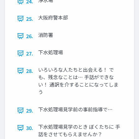
浄水場
24.
大阪府警本部
25.
消防署
26.
下水処理場
27.
いろいろな人たちと出会える！ で
28.
も、残念なことは… 手話ができな
い！ 通訳を介することになってしま
う
下水処理場見学前の事前指導で…
29.
下水処理場見学のとき ぼくたちに 手
30.
話をさせてもらえませんか？