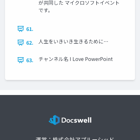
が共同した マイクロソフトイベント
です。
61.
人生をいきいき生きるために…
62.
チャンネル名 I Love PowerPoint
63.
運営：株式会社アプルーシッド