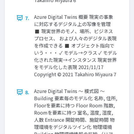
Takahiro Miyaura 6
Azure Digital Twins 概要 現実の事象
7.
に対応するデジタル上の写像を管理
◼ 現実世界のモノ、場所、ビジネス
プロセス、 および人々のデジタル表現
を作成できる ◼ オブジェクト指向で
いう・・・ ✓ モデル→クラス ✓ モデル
化された現実→インスタンス 現実世界
をモデル化した表現 2021/11/17
Copyright © 2021 Takahiro Miyaura 7
Azure Digital Twins ～ 模式図 ～
8.
Building 要素毎のモデル化 名称, 住所,
Floorを要素に持つ Floor Room 階数,
Roomを要素に持つ 室名, 温度, 湿度,
人数 Entrance 開錠時間、施錠時間 物
理環境をデジタルツイン化 物理環境