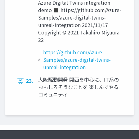
Azure Digital Twins integration
demo ◼ https://github.com/Azure-
Samples/azure-digital-twins-
unreal-integration 2021/11/17
Copyright © 2021 Takahiro Miyaura
22
https://github.com/Azure-
Samples/azure-digital-twins-
unreal-integration
大阪駆動開発 関西を中心に、IT系の
23.
おもしろそうなことを 楽しんでやる
コミュニティ