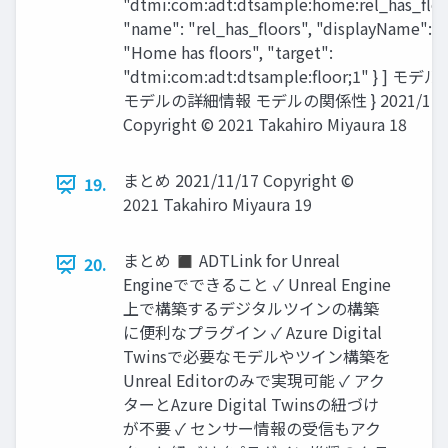
"dtmi:com:adt:dtsample:home:rel_has_floo
"name": "rel_has_floors", "displayName":
"Home has floors", "target":
"dtmi:com:adt:dtsample:floor;1" } ] モデ
モデルの詳細情報 モデルの関係性 } 2021/11/
Copyright © 2021 Takahiro Miyaura 18
まとめ 2021/11/17 Copyright ©
19.
2021 Takahiro Miyaura 19
まとめ ◼ ADTLink for Unreal
20.
Engineでできること ✓ Unreal Engine
上で構築するデジタルツインの構築
に便利なプラグイン ✓ Azure Digital
Twinsで必要なモデルやツイン構築を
Unreal Editorのみで実現可能 ✓ アク
ターとAzure Digital Twinsの紐づけ
が不要 ✓ センサー情報の受信もアク