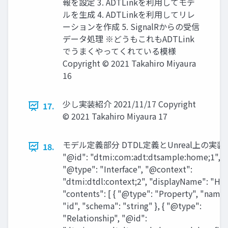
報を設定 3. ADTLinkを利用してモデ
ルを生成 4. ADTLinkを利用してリレ
ーションを作成 5. SignalRからの受信
データ処理 ※どうもこれもADTLink
でうまくやってくれている模様
Copyright © 2021 Takahiro Miyaura
16
少し実装紹介 2021/11/17 Copyright
17.
© 2021 Takahiro Miyaura 17
モデル定義部分 DTDL定義とUnreal上の実装関
18.
"@id": "dtmi:com:adt:dtsample:home;1",
"@type": "Interface", "@context":
"dtmi:dtdl:context;2", "displayName": "Ho
"contents": [ { "@type": "Property", "name"
"id", "schema": "string" }, { "@type":
"Relationship", "@id":