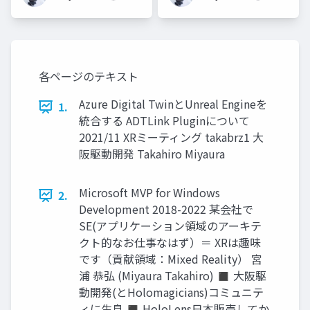
各ページのテキスト
Azure Digital TwinとUnreal Engineを
1.
統合する ADTLink Pluginについて
2021/11 XRミーティング takabrz1 大
阪駆動開発 Takahiro Miyaura
Microsoft MVP for Windows
2.
Development 2018-2022 某会社で
SE(アプリケーション領域のアーキテ
クト的なお仕事なはず）＝ XRは趣味
です（貢献領域：Mixed Reality） 宮
浦 恭弘 (Miyaura Takahiro) ◼ 大阪駆
動開発(とHolomagicians)コミュニテ
ィに生息 ◼ HoloLens日本販売してか