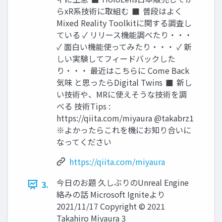
らxR系技術に取組む ◼ 普段はよく
Mixed Reality Toolkitに関する調査し
ている ✓ リリース機能調べたり・・・
✓ 面白い機能使ってみたり・・・ ✓ 新
しい実験してフィードバックした
り・・・ 最近はこちらに Come Back
気味 と思ったらDigital Twins ◼ 新し
い技術や、MRに使えそうな技術を調
べる 技術Tips :
https://qiita.com/miyaura @takabrz1
※よかったらこれを機にお知り合いに
なってください
https://qiita.com/miyaura
今日のお題 久しぶりのUnreal Engine
3.
絡みの話 Microsoft Igniteより
2021/11/17 Copyright © 2021
Takahiro Miyaura 3