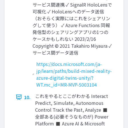
サービス間連携 ✓ SignalR HoloLensで
可視化 ✓ HoloLensへのデータ送信
（おそらく実際にはこれをシェアリン
グして使う） ✓ Azure Functions 同報
発信型のシェアリングアプリの1つの
ケースかもしれない 2023/2/16
Copyright © 2021 Takahiro Miyaura ✓
サービス間データ送信
https://docs.microsoft.com/ja-
jp/learn/paths/build-mixed-reality-
azure-digital-twins-unity/?
WT.mc_id=MR-MVP-5003104
これをやるとここがわかる Interact
10.
Predict, Simulate, Autonomous
Control Track the Past, Analyze ◼
全部ある(必要そうなものが) Power
Platform ◼ Azure AI & Microsoft