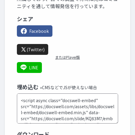
ニティを通して情報発信を行っています。
シェア
Facebook
(Twitter)
またはPlayer版
LINE
埋め込む
»CMSなどでJSが使えない場合
ダウンロード