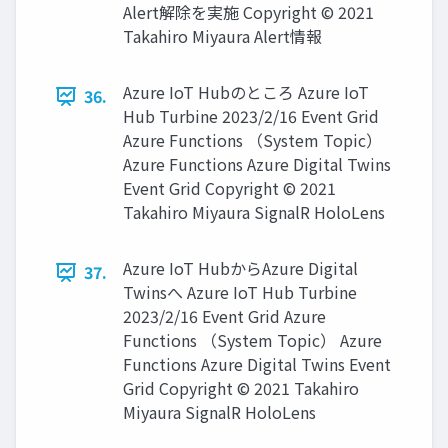
Alert解除を実施 Copyright © 2021
Takahiro Miyaura Alert情報
Azure IoT Hubのところ Azure IoT
36.
Hub Turbine 2023/2/16 Event Grid
Azure Functions （System Topic）
Azure Functions Azure Digital Twins
Event Grid Copyright © 2021
Takahiro Miyaura SignalR HoloLens
Azure IoT HubからAzure Digital
37.
Twinsへ Azure IoT Hub Turbine
2023/2/16 Event Grid Azure
Functions （System Topic） Azure
Functions Azure Digital Twins Event
Grid Copyright © 2021 Takahiro
Miyaura SignalR HoloLens