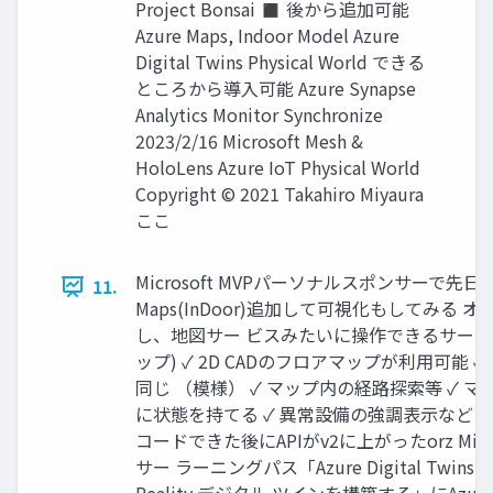
Project Bonsai ◼ 後から追加可能
Azure Maps, Indoor Model Azure
Digital Twins Physical World できる
ところから導入可能 Azure Synapse
Analytics Monitor Synchronize
2023/2/16 Microsoft Mesh &
HoloLens Azure IoT Physical World
Copyright © 2021 Takahiro Miyaura
ここ
Microsoft MVPパーソナルスポンサーで先日
11.
Maps(InDoor)追加して可視化もしてみる
し、地図サー ビスみたいに操作できるサービス ◼ A
ップ) ✓ 2D CADのフロアマップが利用可能
同じ （模様） ✓ マップ内の経路探索等 ✓ マ
に状態を持てる ✓ 異常設備の強調表示など ✓ Ind
コードできた後にAPIがv2に上がったorz Micr
サー ラーニングパス「Azure Digital Twins と