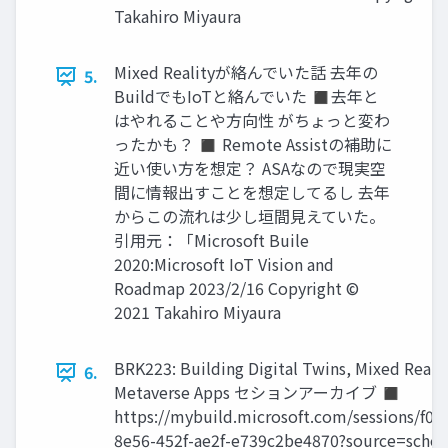
Takahiro Miyaura
Mixed Realityが絡んでいた話 去年の
5.
BuildでもIoTと絡んでいた ◼去年と
はやれることや方向性 がちょっと変わ
ったかも？ ◼ Remote Assistの補助に
近い使い方を想定？ ASAなので現実空
間に情報出すことを想定してるし 去年
からこの流れは少し垣間見えていた。
引用元：「Microsoft Buile
2020:Microsoft IoT Vision and
Roadmap 2023/2/16 Copyright ©
2021 Takahiro Miyaura
BRK223: Building Digital Twins, Mixed Reali
6.
Metaverse Apps セションアーカイブ ◼
https://mybuild.microsoft.com/sessions/f06
8e56-452f-ae2f-e739c2be4870?source=sch