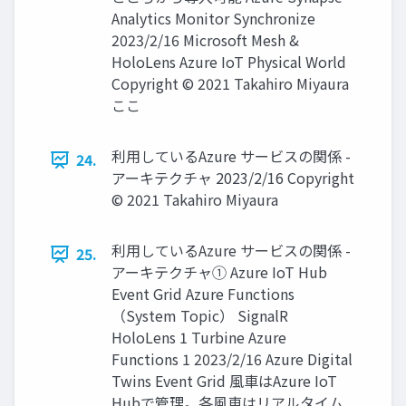
Analytics Monitor Synchronize
2023/2/16 Microsoft Mesh &
HoloLens Azure IoT Physical World
Copyright © 2021 Takahiro Miyaura
ここ
利用しているAzure サービスの関係 -
24.
アーキテクチャ 2023/2/16 Copyright
© 2021 Takahiro Miyaura
利用しているAzure サービスの関係 -
25.
アーキテクチャ① Azure IoT Hub
Event Grid Azure Functions
（System Topic） SignalR
HoloLens 1 Turbine Azure
Functions 1 2023/2/16 Azure Digital
Twins Event Grid 風車はAzure IoT
Hubで管理。各風車はリアルタイム