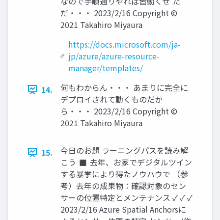
なので手順通りやれば皆動くぜ た
だ・・・ 2023/2/16 Copyright ©
2021 Takahiro Miyaura
https://docs.microsoft.com/ja-
jp/azure/azure-resource-
manager/templates/
何もわからん・・・ あまりに完全に
14.
デプロイされて動くものだか
ら・・・ 2023/2/16 Copyright ©
2021 Takahiro Miyaura
今日のお題 ラーニングパスを読み解
15.
こう ◼ 去年、お家でデジタルツイン
する暴挙により得たノウハウで （参
考）去年の成果物：確認対象のセン
サーの位置特定とメンテナンス ✓ ✓ ✓
2023/2/16 Azure Spatial Anchorsに