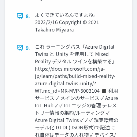
よくできているんですよね。
8.
2023/2/16 Copyright © 2021
Takahiro Miyaura
これ ラーニングパス「Azure Digital
9.
Twins と Unity を使用して Mixed
Reality デジタル ツインを構築する」
https://docs.microsoft.com/ja-
jp/learn/paths/build-mixed-reality-
azure-digital-twins-unity/?
WT.mc_id=MR-MVP-5003104 ◼ 利用
サービス ✓ メインのサービス ✓ Azure
IoT Hub ✓ ✓ IoTエッジの管理 テレメ
トリー情報の集約/ルーティング ✓
Azure Digital Twins ✓ ✓ ✓ 現実環境の
モデル化 DTDL(JSON形式)で記述 こ
れ自体はデータの入れ物 ✓ デバイス/