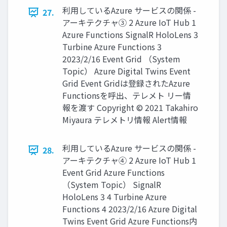
利用しているAzure サービスの関係 -
27.
アーキテクチャ③ 2 Azure IoT Hub 1
Azure Functions SignalR HoloLens 3
Turbine Azure Functions 3
2023/2/16 Event Grid （System
Topic） Azure Digital Twins Event
Grid Event Gridは登録されたAzure
Functionsを呼出、テレメト リー情
報を渡す Copyright © 2021 Takahiro
Miyaura テレメトリ情報 Alert情報
利用しているAzure サービスの関係 -
28.
アーキテクチャ④ 2 Azure IoT Hub 1
Event Grid Azure Functions
（System Topic） SignalR
HoloLens 3 4 Turbine Azure
Functions 4 2023/2/16 Azure Digital
Twins Event Grid Azure Functions内