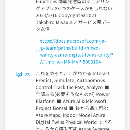
Functions 同報発信型のシェアリン
グアプリの1つのケースかもしれない
2023/2/16 Copyright © 2021
Takahiro Miyaura ✓ サービス間デー
タ送信
https://docs.microsoft.com/ja-
jp/learn/paths/build-mixed-
reality-azure-digital-twins-unity/?
WT.mc_id=MR-MVP-5003104
これをやるとここがわかる Interact
23.
Predict, Simulate, Autonomous
Control Track the Past, Analyze ◼
全部ある(必要そうなものが) Power
Platform ◼ Azure AI & Microsoft
Project Bonsai ◼ 後から追加可能
Azure Maps, Indoor Model Azure
Digital Twins Physical World できる
ところから導入可能 Azure Synapse