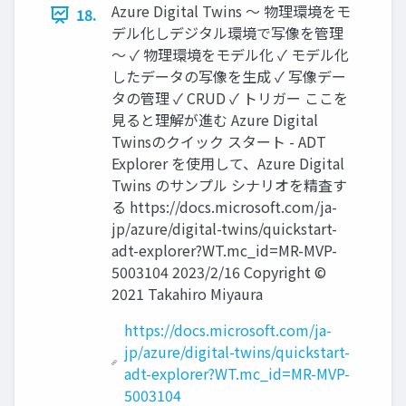
Azure Digital Twins ～ 物理環境をモ
18.
デル化しデジタル環境で写像を管理
～ ✓ 物理環境をモデル化 ✓ モデル化
したデータの写像を生成 ✓ 写像デー
タの管理 ✓ CRUD ✓ トリガー ここを
見ると理解が進む Azure Digital
Twinsのクイック スタート - ADT
Explorer を使用して、Azure Digital
Twins のサンプル シナリオを精査す
る https://docs.microsoft.com/ja-
jp/azure/digital-twins/quickstart-
adt-explorer?WT.mc_id=MR-MVP-
5003104 2023/2/16 Copyright ©
2021 Takahiro Miyaura
https://docs.microsoft.com/ja-
jp/azure/digital-twins/quickstart-
adt-explorer?WT.mc_id=MR-MVP-
5003104