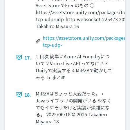
Asset StoreでFreeのもの ○
https://assetstore.unity.com/packages/too
tcp-udprudp-http-websocket-225473 2025
Takahiro Miyaura 16
https://assetstore.unity.com/packages/
tcp-udp-
1 目次 簡単にAzure AI Foundryにつ
17.
いて 2 Voice Live API ってなに？ 3
Unityで実装する 4 MiRZAで動かして
みる ５ まとめ
MiRZAはちょっと大変だった。 •
18.
Javaライブラリの開発がいる ※なく
てもイケそうだけど実装が煩雑にな
る。 2025/06/18 © 2025 Takahiro
Miyaura 18