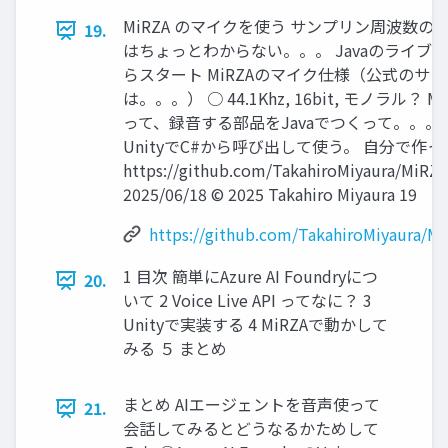
MiRZA のマイクを使う サンプリン周波数
19.
はちょっとわからない。。。 Javaのライブ
らスタート MiRZAのマイク仕様（公式のサ
は。。。） ○ 44.1Khz, 16bit, モノラル？ MiR
って、録音する部品をJavaでつくって。。。 作
UnityでC#から呼び出して使う。 自分で作
https://github.com/TakahiroMiyaura/MiRZA
2025/06/18 © 2025 Takahiro Miyaura 19
https://github.com/TakahiroMiyaura/Mi
1 目次 簡単にAzure AI Foundryにつ
20.
いて 2 Voice Live API ってなに？ 3
Unityで実装する 4 MiRZAで動かして
みる ５ まとめ
まとめ AIエージェントを音声使って
21.
会話してみるとどうなるかためして