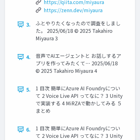
https://qiita.com/miyaura
https://zenn.dev/miyaura
ふとやりたくなったので調査をしまし
3.
た。 2025/06/18 © 2025 Takahiro
Miyaura 3
音声でAIエージェントと お話しするア
4.
プリを作ってみたくて… 2025/06/18
© 2025 Takahiro Miyaura 4
1 目次 簡単にAzure AI Foundryについ
5.
て 2 Voice Live API ってなに？ 3 Unity
で実装する 4 MiRZAで動かしてみる ５
まとめ
1 目次 簡単にAzure AI Foundryについ
6.
て 2 Voice Live API ってなに？ 3 Unity