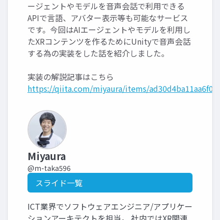
ージェントやモデルを音声会話で利用できる
APIで言語、アバター表示等も可能なサービス
です。今回はAIエージェントやモデルを利用し
たXRコンテンツを作るためにUnityで音声会話
する為の実装をした話を紹介しました。
実装の解説記事はこちら
https://qiita.com/miyaura/items/ad30d4ba11aa6f0a
Miyaura
@m-taka596
スライド一覧
ICT業界でソフトウェアエンジニア/アプリケー
ションアーキテクトを担当。 社内ではXR関連