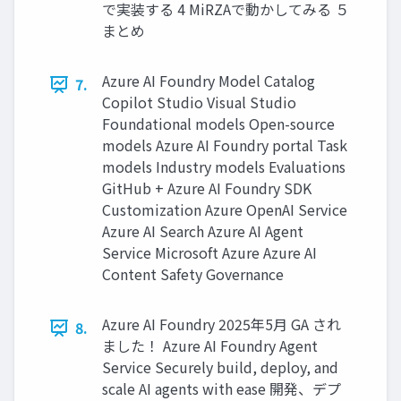
で実装する 4 MiRZAで動かしてみる ５
まとめ
Azure AI Foundry Model Catalog
7.
Copilot Studio Visual Studio
Foundational models Open-source
models Azure AI Foundry portal Task
models Industry models Evaluations
GitHub + Azure AI Foundry SDK
Customization Azure OpenAI Service
Azure AI Search Azure AI Agent
Service Microsoft Azure Azure AI
Content Safety Governance
Azure AI Foundry 2025年5月 GA され
8.
ました！ Azure AI Foundry Agent
Service Securely build, deploy, and
scale AI agents with ease 開発、デプ