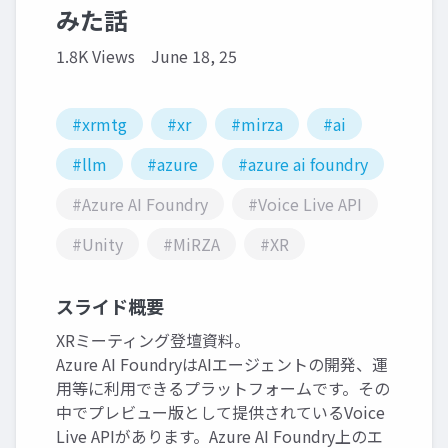
みた話
1.8K Views
June 18, 25
#xrmtg
#xr
#mirza
#ai
#llm
#azure
#azure ai foundry
#Azure AI Foundry
#Voice Live API
#Unity
#MiRZA
#XR
スライド概要
XRミーティング登壇資料。
Azure AI FoundryはAIエージェントの開発、運
用等に利用できるプラットフォームです。その
中でプレビュー版として提供されているVoice
Live APIがあります。Azure AI Foundry上のエ