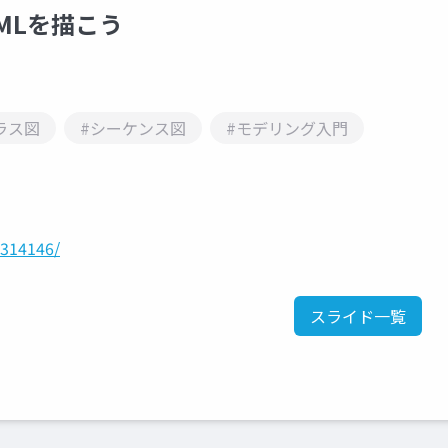
MLを描こう
ラス図
#シーケンス図
#モデリング入門
/314146/
スライド一覧