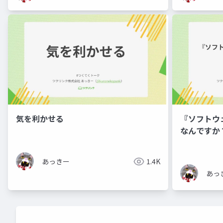
気を利かせる
『ソフトウ
なんですか
あっきー
1.4K
あっ