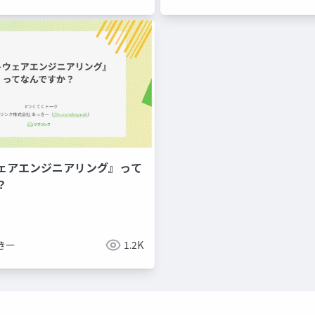
ェアエンジニアリング』って
？
きー
1.2K