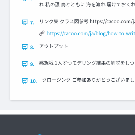
れ 私の涙 鳥とともに 海を渡れ 届けてお
リンク集 クラス図参考 https://cacoo.com/ja/bl
7.
https://cacoo.com/ja/blog/how-to-writ
アウトプット
8.
感想戦 1人ずつモデリング結果の解説をし
9.
クロージング ご参加ありがとうございま
10.