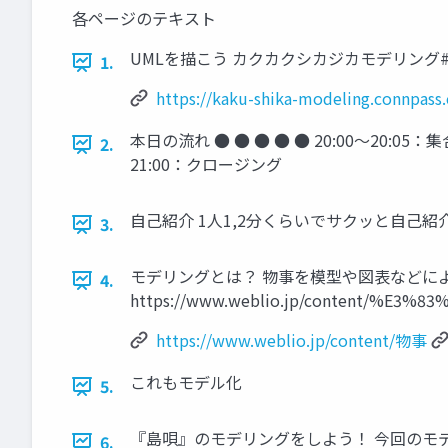
各ページのテキスト
UMLを描こう カクカクシカジカモデリング#
1.
https://kaku-shika-modeling.connpass
本日の流れ ● ● ● ● ● 20:00〜20:05：
2.
21:00：クロージング
自己紹介 1人1,2分くらいでサクッと自己紹
3.
モデリングとは？ 物事を模型や図表などによ
4.
https://www.weblio.jp/content/%E
https://www.weblio.jp/content/物事
これもモデル化
5.
『島唄』のモデリングをしよう！ 今回のモデリ
6.