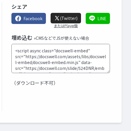
シェア
(Twitter)
Facebook
LINE
またはPlayer版
埋め込む
»CMSなどでJSが使えない場合
（ダウンロード不可）