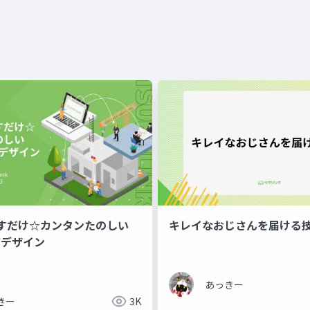
すだけ☆カンタンたのしい
キレイなおじさんを届ける
アデザイン
あっきー
きー
3K