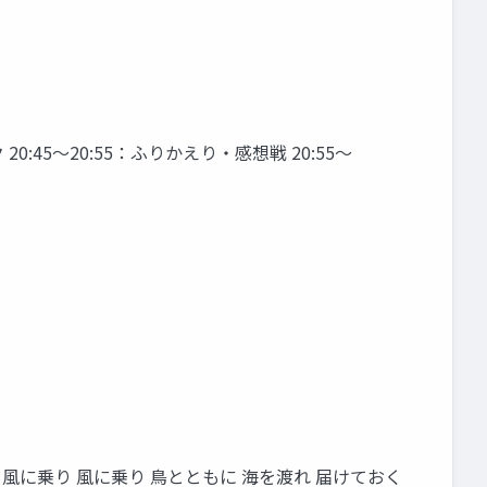
ク 20:45〜20:55：ふりかえり・感想戦 20:55〜
 風に乗り 風に乗り 鳥とともに 海を渡れ 届けておく