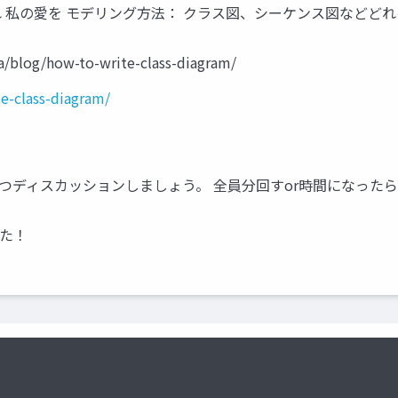
くれ 私の愛を モデリング方法： クラス図、シーケンス図などど
og/how-to-write-class-diagram/
e-class-diagram/
つつディスカッションしましょう。 全員分回すor時間になった
した！