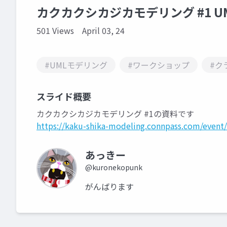
カクカクシカジカモデリング #1 U
501 Views
April 03, 24
#UMLモデリング
#ワークショップ
#ク
スライド概要
カクカクシカジカモデリング #1の資料です
https://kaku-shika-modeling.connpass.com/event
あっきー
@kuronekopunk
がんばります