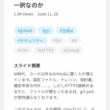
一択なのか
1.3K Views
June 11, 26
#github
#git
#生成ai
#セキュリティ
#Git
#AI
#SSH
#HTTPS
#GitHub
スライド概要
AI時代、コード以外もGitHubに置く人が増え
ています。設定ファイル、ナレッジ、契約書、
確定申告のPDF……。しかしHTTPS接続のま
まだと、ファイルが積もったある日、git pull
が突然通らなくなります。
このスライドは、その原因（GnuTLS）と、な