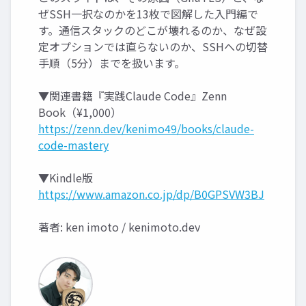
ぜSSH一択なのかを13枚で図解した入門編で
す。通信スタックのどこが壊れるのか、なぜ設
定オプションでは直らないのか、SSHへの切替
手順（5分）までを扱います。
▼関連書籍『実践Claude Code』Zenn
Book（¥1,000）
https://zenn.dev/kenimo49/books/claude-
code-mastery
▼Kindle版
https://www.amazon.co.jp/dp/B0GPSVW3BJ
著者: ken imoto / kenimoto.dev