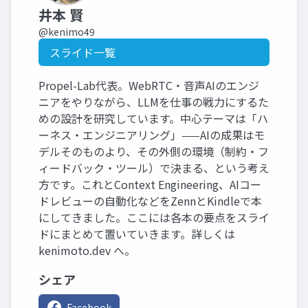
井本 賢
@kenimo49
スライド一覧
Propel-Lab代表。WebRTC・音声AIのエンジ
ニアをやりながら、LLMを仕事の戦力にするた
めの設計を研究しています。中心テーマは「ハ
ーネス・エンジニアリング」——AIの成果はモ
デルそのものより、その外側の環境（制約・フ
ィードバック・ツール）で決まる、という考え
方です。これとContext Engineering、AIコー
ドレビューの自動化などをZennとKindleで本
にしてきました。ここには各本の要点をスライ
ドにまとめて置いていきます。詳しくは
kenimoto.dev へ。
シェア
Facebook