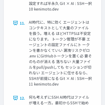
設定すれば半永久 Git × AI : SSH一択
10 kenimoto.dev
AI時代に、特に効く エージェントは
11.
コンテキストとして大量のファイル
を扱う。増える ほどHTTPSは不安定
になります。 トークン管理が不要 エ
ージェントの設定ファイルにト ーク
ンを書かなくていい 漏洩リスクゼロ
.env にGitHubトークンを置く必 要そ
のものが消える 落ちない 大量ファイ
ルをpull/pushしても セッションが切
れない エージェントに任せるなら、
SSHが前提になる Git × AI : SSH一択
11 kenimoto.dev
何も考えずにSSH AI時代はファイル
12.
が増える一方。最初からSSHで始め