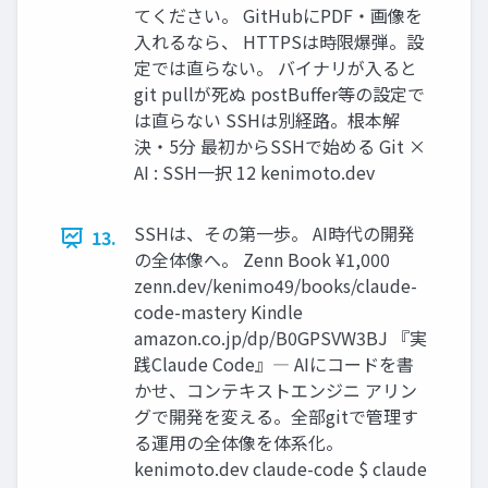
てください。 GitHubにPDF・画像を
入れるなら、 HTTPSは時限爆弾。設
定では直らない。 バイナリが入ると
git pullが死ぬ postBuffer等の設定で
は直らない SSHは別経路。根本解
決・5分 最初からSSHで始める Git ×
AI : SSH一択 12 kenimoto.dev
SSHは、その第一歩。 AI時代の開発
13.
の全体像へ。 Zenn Book ¥1,000
zenn.dev/kenimo49/books/claude-
code-mastery Kindle
amazon.co.jp/dp/B0GPSVW3BJ 『実
践Claude Code』― AIにコードを書
かせ、コンテキストエンジニ アリン
グで開発を変える。全部gitで管理す
る運用の全体像を体系化。
kenimoto.dev claude-code $ claude