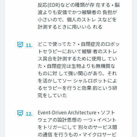
反応(EDR)などの種類が存 在する • 脳
波よりも安価でかつ被験者の 負担が
小さいので、個人のストレ スなどを
計測するときに用いいら れる
どこで使ってた？ • 自閉症児のロボッ
11.
トセラピーにおいて被験 者のストレ
ス具合を計測するために使用し てい
た • 自閉症児は生物よりも無機質な
ものに対 して強い関心があり、それ
を活かしてソー シャルロボットによ
るセラピーを行うと効果 的という研
究をしていた
Event-Driven Architecture • ソフト
12.
ウェアの設計思想の 一つ • イベント
をトリガーにして 別々のサービス間
の通信 を行うもの • マイクロサービ