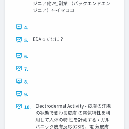
ジニア他2社副業 （バックエンドエン
ジニア）←イマココ
4.
EDAってなに？
5.
6.
7.
8.
9.
Electrodermal Activity • 皮膚の汗腺
10.
の状態で変わる皮膚 の電気特性を利
用して人体の特 性を計測する • ガル
バニック皮膚反応(GSR)、電 気皮膚