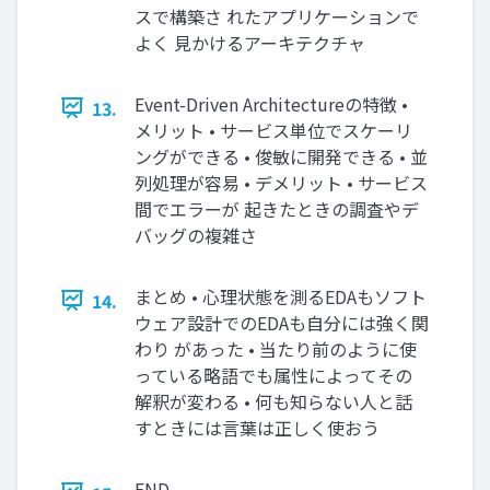
スで構築さ れたアプリケーションで
よく 見かけるアーキテクチャ
Event-Driven Architectureの特徴 •
13.
メリット • サービス単位でスケーリ
ングができる • 俊敏に開発できる • 並
列処理が容易 • デメリット • サービス
間でエラーが 起きたときの調査やデ
バッグの複雑さ
まとめ • 心理状態を測るEDAもソフト
14.
ウェア設計でのEDAも自分には強く関
わり があった • 当たり前のように使
っている略語でも属性によってその
解釈が変わる • 何も知らない人と話
すときには言葉は正しく使おう
END