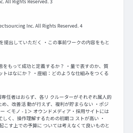
ights Reserved. 3
Inc. All Rights Reserved. 4
を提出していただく ・この事前ワークの内容をもと
態をもって成功と定義するか？ ・量で表すのか、質
ットはなにか？ ・座組：どのような仕組みをつくる
広報専任者はおらず、各リ クルーターがそれぞれ属人的
め、改善活 動が行えず、複利が貯まらない ・ポジ
 ＜モノ - 1＞ オウンドメディア・採用サイトには
が忙しく、操作理解するための初期コ ストが高い ・
ンを起こす上での予算に ついては考えなくて良いものと