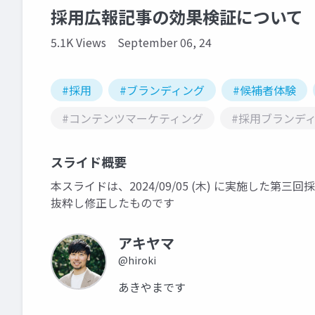
採用広報記事の効果検証について
5.1K Views
September 06, 24
#採用
#ブランディング
#候補者体験
#コンテンツマーケティング
#採用ブランデ
スライド概要
本スライドは、2024/09/05 (木) に実施した
抜粋し修正したものです
アキヤマ
@hiroki
あきやまです