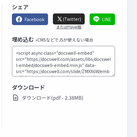
シェア
(Twitter)
Facebook
LINE
またはPlayer版
埋め込む
»CMSなどでJSが使えない場合
ダウンロード
ダウンロード(pdf - 2.38MB)