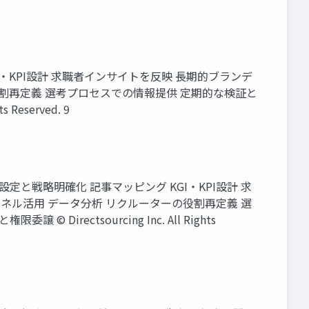
・KPI設計 求職者インサイトを反映 長期的ブランデ
役割再定義 選考プロセスでの情報提供 定期的な検証と
eserved. 9
と戦略明確化 記事マッピング KGI・KPI設計 求
ャネル活用 データ分析 リクルーターの役割再定義 選
ectsourcing Inc. All Rights