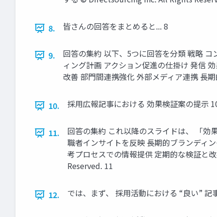
皆さんの回答をまとめると... 8
8.
回答の集約 以下、5つに回答を分類 戦略 コ
9.
ィング計画 アクション促進の仕掛け 発信 
改善 部門間連携強化 外部メディア連携 長期的影響度 スキル
採用広報記事における 効果検証案の提示 1
10.
回答の集約 これ以降のスライドは、 「効果
11.
職者インサイトを反映 長期的ブランディング
考プロセスでの情報提供 定期的な検証と改善 部門間
Reserved. 11
では、まず、 採用活動における “良い” 記
12.