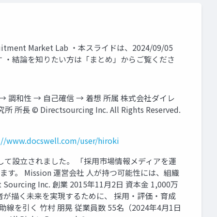
nt Market Lab ・本スライドは、2024/09/05
す ・結論を知りたい方は「まとめ」からご覧くださ
学習欲 → 調和性 → 自己確信 → 着想 所属 株式会社ダイレ
ourcing Inc. All Rights Reserved.
://www.docswell.com/user/hiroki
として設立されました。 「採用市場情報メディアを運
 Mission 運営会社 人が持つ可能性には、組織
g Inc. 創業 2015年11月2日 資本金 1,000万
事業責任者が描く未来を実現するために、 採用・評価・育成
引く 竹村 朋晃 従業員数 55名（2024年4月1日