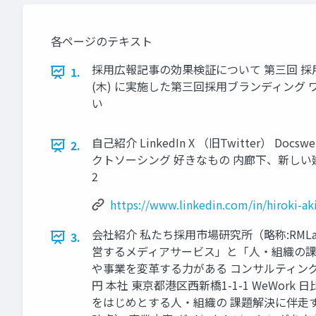
各ページのテキスト
採用広報記事の効果検証について 第三回 採用ブランディン
1.
(木) に実施した第三回採用ブランディン
い
自己紹介 LinkedIn X （旧Twitter） 
2.
クトソーシング 好きなもの 内廊下、新しい建物、ハザー
2
https://www.linkedin.com/in/hiroki-a
会社紹介 私たち採用市場研究所（略称:RM
3.
営するメディアサービス」と「人・組織の課題
や事業を変革する力がある コンサルティングサービス 
円 本社 東京都港区西新橋1-1-1 WeWor
をはじめとする人・組織の 課題解決に伴走する