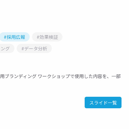
#採用広報
#効果検証
ィング
#データ分析
第三回採用ブランディング ワークショップで使用した内容を、一部
スライド一覧