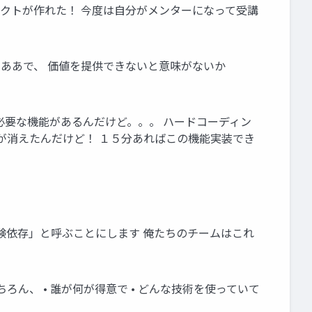
ロダクトが作れた！ 今度は自分がメンターになって受講
でああで、 価値を提供できないと意味がないか
必要な機能があるんだけど。。。 ハードコーディン
が消えたんだけど！ １５分あればこの機能実装でき
経験依存」と呼ぶことにします 俺たちのチームはこれ
ん、 • 誰が何が得意で • どんな技術を使っていて