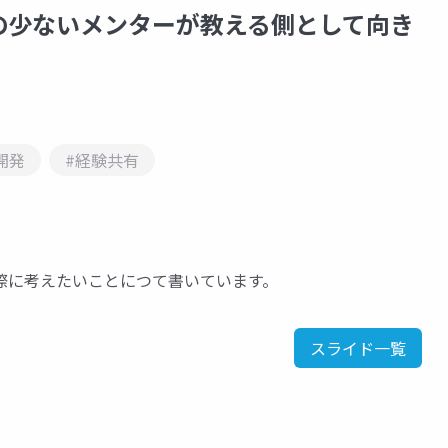
の少ないメンターが教える側として向き
開発
#経験共有
際に考えたいことにつて書いています。
スライド一覧