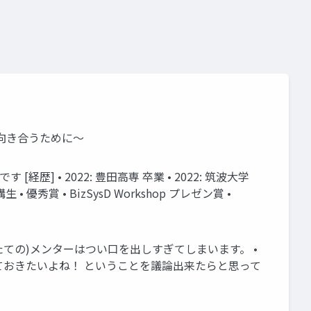
て向き合うために～
] • 2022: 豊田高専 卒業 • 2022: 筑波大学
生 • 優秀賞 • BizSysD Workshop プレゼン賞 •
たての)メンターはつい口を出しすぎてしまいます。 •
ておきたいよね！ ということを議論出来たらと思って