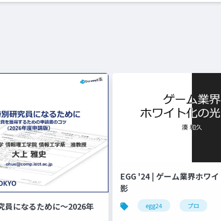
EGG '24 | ゲーム業界ホ
影
究員になるために～2026年
egg24
プロ