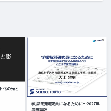
ワイト化の光と
学振特別研究員になるために～2027年
度申請版