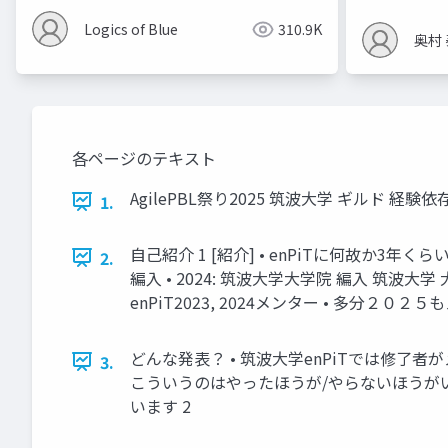
Logics of Blue
310.9K
奥村
各ページのテキスト
AgilePBL祭り2025 筑波大学 ギル
1.
自己紹介 1 [紹介] • enPiTに何故か3年く
2.
編入 • 2024: 筑波大学大学院 編入 筑波大学 大学院 
enPiT2023, 2024メンター • 多分２０２
どんな発表？ • 筑波大学enPiTでは修了
3.
こういうのはやったほうが/やらないほうが
います 2