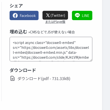
シェア
(Twitter)
Facebook
LINE
またはPlayer版
埋め込む
»CMSなどでJSが使えない場合
ダウンロード
ダウンロード(pdf - 731.33kB)