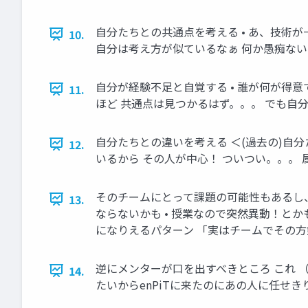
自分たちとの共通点を考える • あ、技術が
10.
自分は考え方が似ているなぁ 何か愚痴ない
自分が経験不足と自覚する • 誰が何が得意
11.
ほど 共通点は見つかるはず。。。 でも自分の
自分たちとの違いを考える ＜(過去の)自分
12.
いるから その人が中心！ ついつい。。。
そのチームにとって課題の可能性もあるし、
13.
ならないかも • 授業なので突然異動！とかも
になりえるパターン 「実はチームでその方
逆にメンターが口を出すべきところ これ 
14.
たいからenPiTに来たのにあの人に任せきり