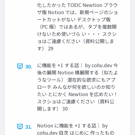
化したかった TOEIC Newtion ブラウ
ザ版 Notion では、新規ページのショ
ートカットがない デスクトップ版
（PC 版）ではあるが、タブを複数開
けないため使いづら い・・・ スクシ
ョはご遠慮ください（資料公開しま
す） 29
に機能を +1 する話｜ by cohu.dev 今
30.
後の展開 Notion 横展開する（似たよ
うなツール） 潜在的な欲求にもアプ
ローチ みんなが何を欲しいのか知り
たい とにかく Newtion を広めたい！
スクショはご遠慮ください（資料公
開します） 30
Notion に機能を +1 する話｜ by
31.
cohu.dev 目次 はじめに 作ったもの