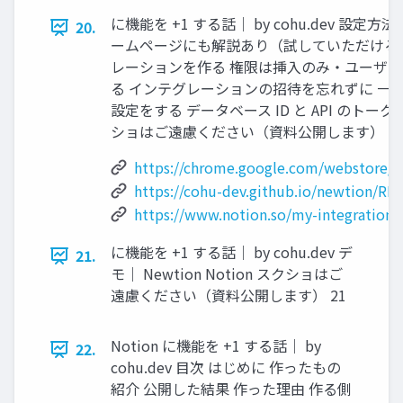
に機能を +1 する話｜ by cohu.dev 設定方法 ｜
20.
ームページにも解説あり（試していただける方
レーションを作る 権限は挿入のみ・ユーザー情報
る インテグレーションの招待を忘れずに 一番左の列
設定をする データベース ID と API のトークン 
ショはご遠慮ください（資料公開します） 2
https://chrome.google.com/webstore/d
https://cohu-dev.github.io/newtion/RE
https://www.notion.so/my-integrations
に機能を +1 する話｜ by cohu.dev デ
21.
モ｜ Newtion Notion スクショはご
遠慮ください（資料公開します） 21
Notion に機能を +1 する話｜ by
22.
cohu.dev 目次 はじめに 作ったもの
紹介 公開した結果 作った理由 作る側