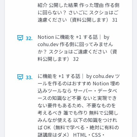
紹介 公開した結果 作った理由 作る側
に回らない？ さいごに スクショはご
遠慮ください（資料公開します） 31
Notion に機能を +1 する話｜ by
32.
cohu.dev 作る側に回ってみません
か？ スクショはご遠慮ください（資
料公開します） 32
に機能を +1 する話｜ by cohu.dev ツ
33.
ールを作るのはおすすめ Notion 埋め
込みツールなら サーバー・データベ
ースの知識など不要 ないと実現でき
ない要件もあるため、不要なものを
考えるべき 誰でも作り 無料で公開し
みんなが使える 以下の知識をつけれ
ば OK（無料で学べる・絶対に有料の
謎講座はダメ） HTML・CSS・