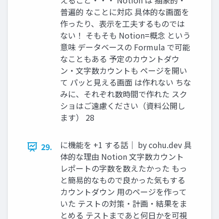
えること・・・ Notion は 抽象的・
普遍的 なことに対応 具体的な画面を
作ったり、表示を工夫するものでは
ない！ そもそも Notion=概念 という
意味 データベースの Formula で可能
なこともある 予定のカウントダウ
ン・文字数カウントも ページを開い
て パッと見える画面 は作れない ちな
みに、それぞれ数時間で作れた スク
ショはご遠慮ください（資料公開し
ます） 28
に機能を +1 する話｜ by cohu.dev 具
29.
体的な理由 Notion 文字数カウント
レポートの字数を数えたかった もっ
と簡易的なもので良かった気もする
カウントダウン 用のページを作って
いた テストの対策・計画・結果をま
とめる テストまであと何日かを可視