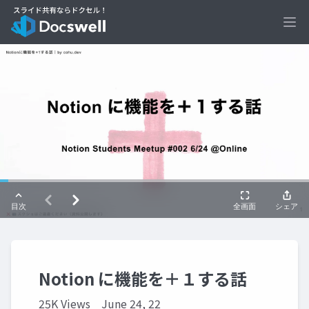
Ope
Notion に機能を＋１する話
25K Views
June 24, 22