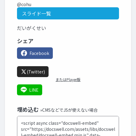
@cohu
スライド一覧
だいがくせい
シェア
Facebook
(Twitter)
またはPlayer版
LINE
埋め込む
»CMSなどでJSが使えない場合