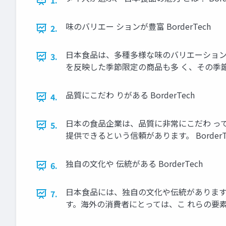
1.
味のバリエー ションが豊富 BorderTech
2.
日本食品は、多種多様な味のバリエーション
3.
を反映した季節限定の商品も多 く、その季節にし
品質にこだわ りがある BorderTech
4.
日本の食品企業は、品質に非常にこだわ っ
5.
提供できるという信頼があります。 BorderT
独自の文化や 伝統がある BorderTech
6.
日本食品には、独自の文化や伝統があります
7.
す。海外の消費者にとっては、こ れらの要素が