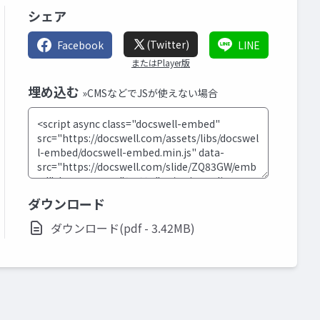
シェア
(Twitter)
Facebook
LINE
またはPlayer版
埋め込む
»CMSなどでJSが使えない場合
ダウンロード
ダウンロード(pdf - 3.42MB)