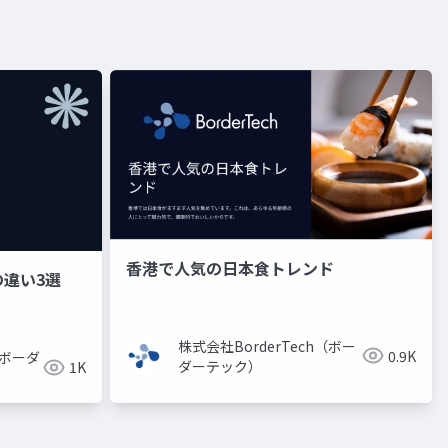
香港で人気の日本食トレンド
違い3選
株式会社BorderTech（ボー
0.9K
（ボーダ
ダーテック）
1K