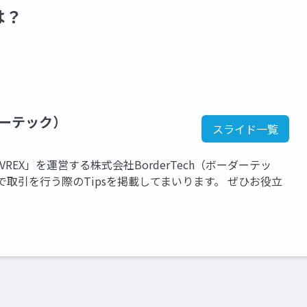
は？
ダーテック）
スライド一覧
EX」を運営する株式会社BorderTech（ボーダーテッ
取引を行う際のTipsを掲載してまいります。 ぜひお役立