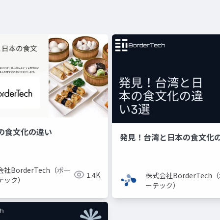
の食文化の違い
発見！台湾と日本の食文化の
社BorderTech（ボー
1.4K
株式会社BorderTech
テック）
ーテック）