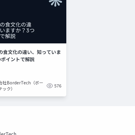
の食文化の違い、知っていま
のポイントで解説
社BorderTech（ボー
576
テック）
rTech