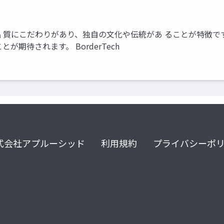
 質にこだわりがあり、独自の文化や伝統があ ることが特徴で
期待されます。 BorderTech
式会社アプルーシッド
利用規約
プライバシーポ