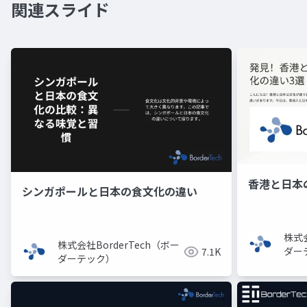
関連スライド
香港と日本
シンガポールと日本の食文化の違い
株式会
株式会社BorderTech（ボー
ダー
7.1K
ダーテック）