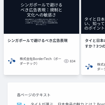
シンガポールで避けるべき広告表現
タイと日本
すか？3つ
株式会社BorderTech（ボー
834
ダーテック）
株式会
ダー
各ページのテキスト
タイ人が選ぶ、 日本食品の魅力 とは？ Borde