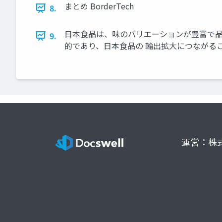
まとめ BorderTech
8.
日本食品は、味のバリエーションが豊富で品
9.
的であり、日本食品の 輸出拡大につながることが
運営：株