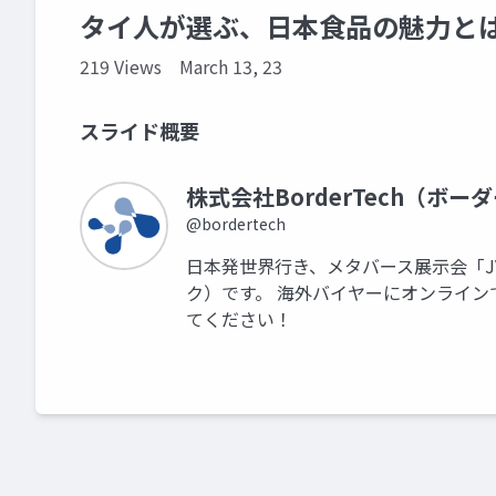
タイ人が選ぶ、日本食品の魅力と
219 Views
March 13, 23
スライド概要
株式会社BorderTech（ボー
@bordertech
日本発世界行き、メタバース展示会「JVR
ク）です。 海外バイヤーにオンラインで
てください！