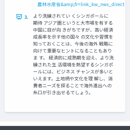
農林水産省&amp;fr=link_kw_nws_direct
より洗練されてい くシンガポールに
3.
期待 アジア圏というと大市場を有する
中国に目が向 きがちですが、高い経済
成長率を示す他の国々 の文化や習慣を
知っておくことは、今後の海外 戦略に
向けて重要なヒントになることもあり
ま す。 経済的に成熟期を迎え、より洗
練された生 活環境を熱望するシンガポ
ールには、ビジネス チャンスが多いと
いえます。土地柄や文化を理 解し、消
費者ニーズを探ることで海外進出への
糸口が引き出せるでしょう。