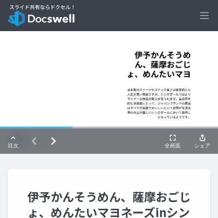
Ope
伊予かんそうめん、薩摩おごじ
ょ、めんたいマヨネーズinシン