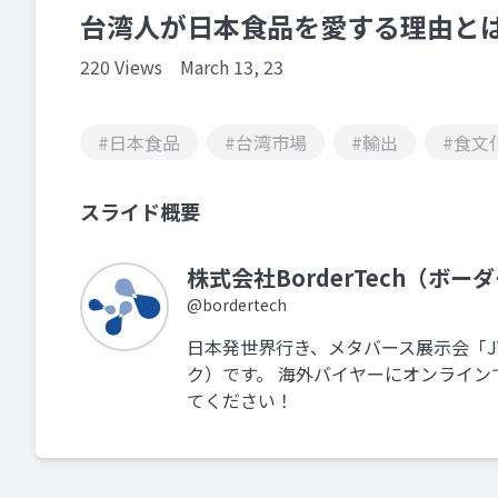
台湾人が日本食品を愛する理由と
220 Views
March 13, 23
#日本食品
#台湾市場
#輸出
#食文
スライド概要
株式会社BorderTech（ボー
@bordertech
日本発世界行き、メタバース展示会「JVR
ク）です。 海外バイヤーにオンラインで
てください！