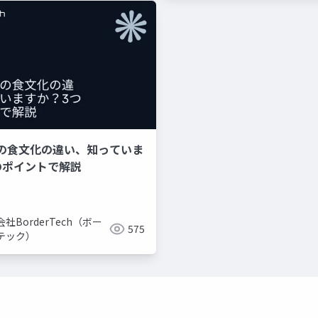
の食文化の違い、知っていま
のポイントで解説
社BorderTech（ボー
575
テック）