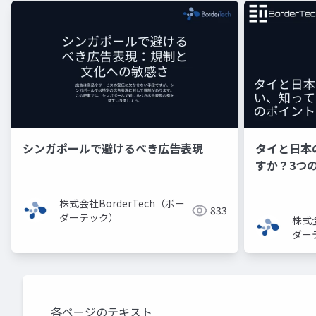
シンガポールで避けるべき広告表現
タイと日本
すか？3つ
株式会社BorderTech（ボー
833
ダーテック）
株式会
ダー
各ページのテキスト