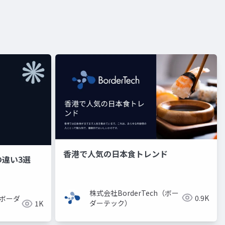
香港で人気の日本食トレンド
違い3選
株式会社BorderTech（ボー
0.9K
（ボーダ
ダーテック）
1K