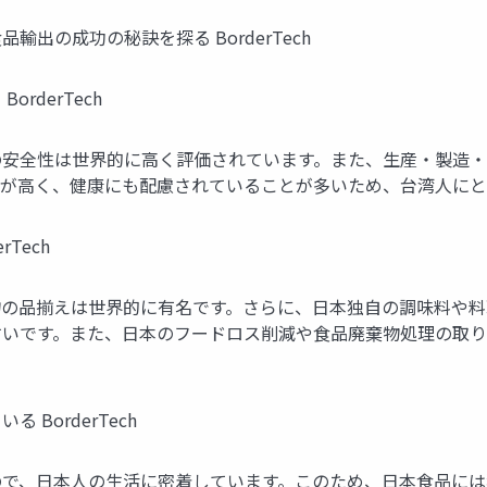
出の成功の秘訣を探る BorderTech
rderTech
の安全性は世界的に高く評価されています。また、生産・製造・
高く、健康にも配慮されていることが多いため、台湾人にとって魅
Tech
物の品揃えは世界的に有名です。さらに、日本独自の調味料や料
すいです。また、日本のフードロス削減や食品廃棄物処理の取り
BorderTech
ので、日本人の生活に密着しています。このため、日本食品には