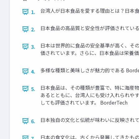
台湾人が日本食品を愛する理由とは？日本食品輸
1.
日本食品の高品質と安全性が評価されている Bo
2.
日本は世界的に食品の安全基準が高く、そ
3.
価されています。さらに、日本食品は栄養価が
多様な種類と美味しさが魅力的である Border
4.
日本食品は、その種類が豊富で、特に海産
5.
あるとともに、台湾人にも受け入れられや
しても評価されています。 BorderTech
日本独自の文化と伝統が味わいに反映されている 
6.
日本の食文化は、古くから発展してきたも
7.