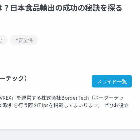
は？日本食品輸出の成功の秘訣を探る
化
#安全性
ダーテック）
スライド一覧
EX」を運営する株式会社BorderTech（ボーダーテッ
取引を行う際のTipsを掲載してまいります。 ぜひお役立