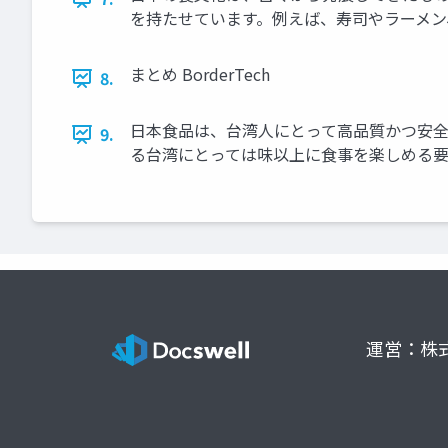
を持たせています。例えば、寿司やラーメン、
まとめ BorderTech
8.
日本食品は、台湾人にとって高品質かつ安
9.
る台湾にとっては味以上に食事を楽しめる要素とな
運営：株