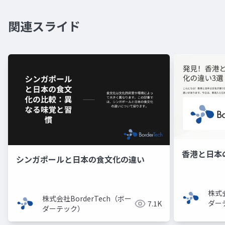
関連スライド
香港と日本
シンガポールと日本の食文化の違い
株式会
株式会社BorderTech（ボー
ダー
7.1K
ダーテック）