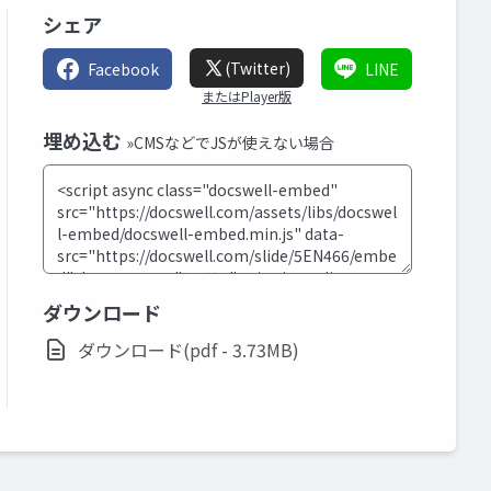
シェア
(Twitter)
Facebook
LINE
またはPlayer版
埋め込む
»CMSなどでJSが使えない場合
ダウンロード
ダウンロード(pdf - 3.73MB)