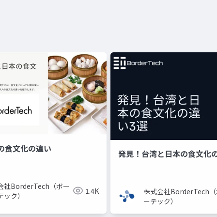
の食文化の違い
発見！台湾と日本の食文化の
社BorderTech（ボー
1.4K
株式会社BorderTech
テック）
ーテック）