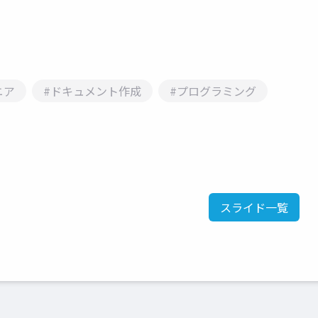
ニア
#ドキュメント作成
#プログラミング
スライド一覧