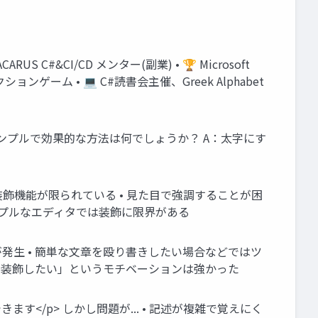
US C#&CI/CD メンター(副業) • 🏆 Microsoft
格アクションゲーム • 💻 C#読書会主催、Greek Alphabet
ンプルで効果的な方法は何でしょうか？ A：太字にす
 装飾機能が限られている • 見た目で強調することが困
ンプルなエディタでは装飾に限界がある
存が発生 • 簡単な文章を殴り書きしたい場合などではツ
「装飾したい」というモチベーションは強かった
できます</p> しかし問題が... • 記述が複雑で覚えにく