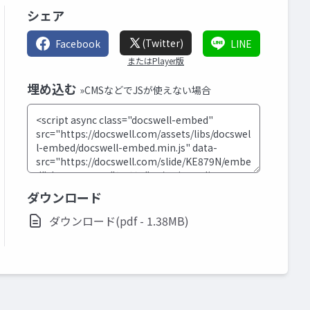
シェア
(Twitter)
Facebook
LINE
またはPlayer版
埋め込む
»CMSなどでJSが使えない場合
ダウンロード
ダウンロード(pdf - 1.38MB)