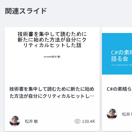
関連スライド
技術書を集中して読むために新たに始め
C#の素晴
た方法が自分にクリティカルヒットした
話​
松井 
松井 敏
130.4K