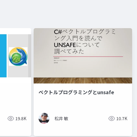
ベクトルプログラミングとunsafe
19.8K
松井 敏
10.7K