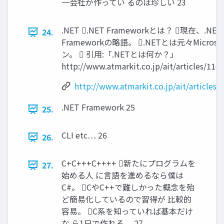
一会社が作ってい るのは珍しい 23
.NET .NET Frameworkとは？ 現在、.N
24.
Frameworkの略語。 .NETとは元々Microso
ン。  引用:「.NETとは何か？」
http://www.atmarkit.co.jp/ait/articles/11
http://www.atmarkit.co.jp/ait/articles
.NET Framework 25
25.
CLI etc… 26
26.
C+C+++C++++ 新たにプログラムを
27.
始める人 に言語を進めるなら僕は
C#。 CやC++で難しかった概念を殆
ど簡易化しているので習得が 比較的
容易。 C系を知っていれば基本だけ
な ら1日で作れる。 27