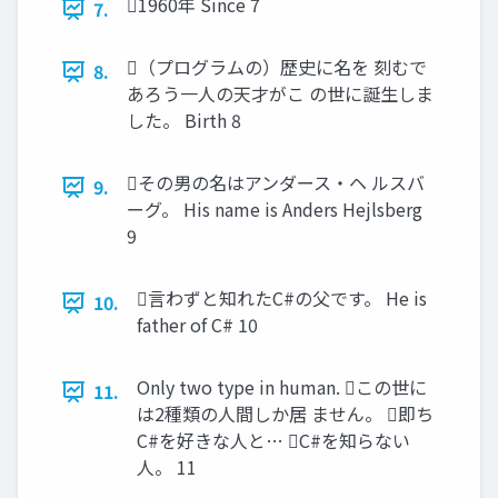
1960年 Since 7
7.
（プログラムの）歴史に名を 刻むで
8.
あろう一人の天才がこ の世に誕生しま
した。 Birth 8
その男の名はアンダース・ヘ ルスバ
9.
ーグ。 His name is Anders Hejlsberg
9
言わずと知れたC#の父です。 He is
10.
father of C# 10
Only two type in human. この世に
11.
は2種類の人間しか居 ません。 即ち
C#を好きな人と… C#を知らない
人。 11