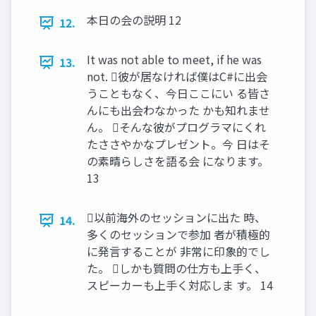
本日の会の説明 12
12.
It was not able to meet, if he was
13.
not. 彼が居なければ僕はC#に出会
うこともなく、今日ここにい る皆さ
んにも出会わなかった かも知れませ
ん。 そんな彼がプログラマにくれ
たささやかなプレゼント。今 日はそ
の素晴らしさを語る会 になります。
13
以前海外のセッションに出た 時、
14.
多くのセッションで参加 者が積極的
に発言することが 非常に印象的でし
た。 しかも質問の仕方も上手く、
スピーカーも上手く対応しま す。 14