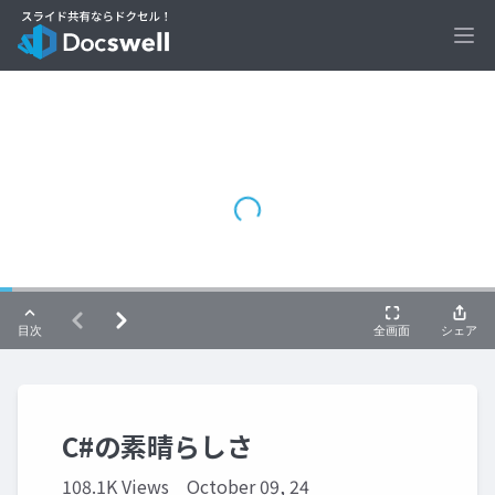
Ope
C#の素晴らしさ
108.1K Views
October 09, 24