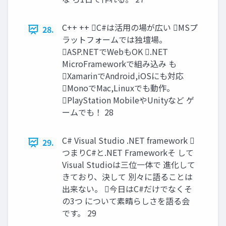
C++ ++ C#は活用の場が広い MSプ
28.
ラットフォームでは独壇場。
ASP.NETでWebもOK .NET
MicroFrameworkで組み込み も
XamarinでAndroid,iOSにも対応
MonoでMac,Linuxでも動作。
PlayStation MobileやUnityなど ゲ
ームでも！ 28
C# Visual Studio .NET framework 
29.
つまりC#と.NET Frameworkそ して
Visual Studioは三位一体で 進化して
きており、決して 別々に語ることは
出来ない。 今日はC#だけでなくそ
の3つ について素晴らしさを語る会
です。 29