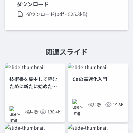
ダウンロード
ダウンロード(pdf - 525.3kB)
関連スライド
技術書を集中して読む
C#の高速化入門
ために新たに始めた方
法が自分にクリティカ
ルヒットした話​
松井 敏
19.8K
松井 敏
130.4K