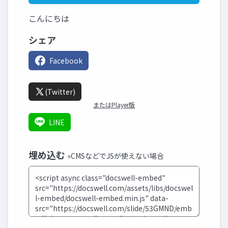
こんにちは
シェア
Facebook
(Twitter)
またはPlayer版
LINE
埋め込む
»CMSなどでJSが使えない場合