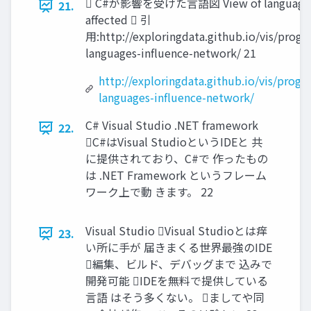
 C#が影響を受けた言語図 View of language 
21.
affected  引
用:http://exploringdata.github.io/vis/prog
languages-influence-network/ 21
http://exploringdata.github.io/vis/prog
languages-influence-network/
C# Visual Studio .NET framework
22.
C#はVisual StudioというIDEと 共
に提供されており、C#で 作ったもの
は .NET Framework というフレーム
ワーク上で動 きます。 22
Visual Studio Visual Studioとは痒
23.
い所に手が 届きまくる世界最強のIDE
編集、ビルド、デバッグまで 込みで
開発可能 IDEを無料で提供している
言語 はそう多くない。 ましてや同