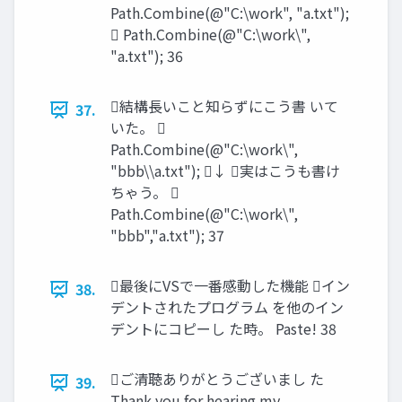
Path.Combine(@"C:\work", "a.txt");
 Path.Combine(@"C:\work\",
"a.txt"); 36
結構長いこと知らずにこう書 いて
37.
いた。 
Path.Combine(@"C:\work\",
"bbb\\a.txt"); ↓ 実はこうも書け
ちゃう。 
Path.Combine(@"C:\work\",
"bbb","a.txt"); 37
最後にVSで一番感動した機能 イン
38.
デントされたプログラム を他のイン
デントにコピーし た時。 Paste! 38
ご清聴ありがとうございまし た
39.
Thank you for hearing my