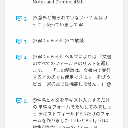
Notes and Domino 45th
@ 意外と知られていない…？ 私はけ
2.
っこう使っていまして @
@ @DocFields @ で放談
3.
@ @DocFields ヘルプによれば 「文書
4.
のすべてのフィールドのリストを返し
ます。」 「この関数は、文書内で実行
するどの式でも使用できます。 列式や
ビュー選択式では機能しません。」 @
@件名と本文をテキスト入力するだけ
5.
の 単純なフォームでためしてみましょ
う テキストフィールド3つだけのフォ
ームを作りました TitleとBodyTxtは
編集可能な フツーのフィールド