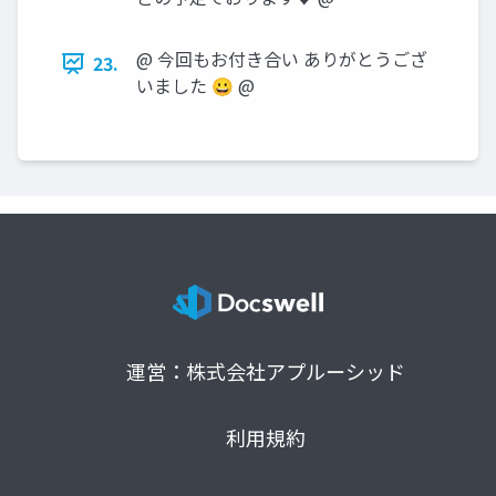
@ 今回もお付き合い ありがとうござ
23.
いました 😀 @
運営：株式会社アプルーシッド
利用規約