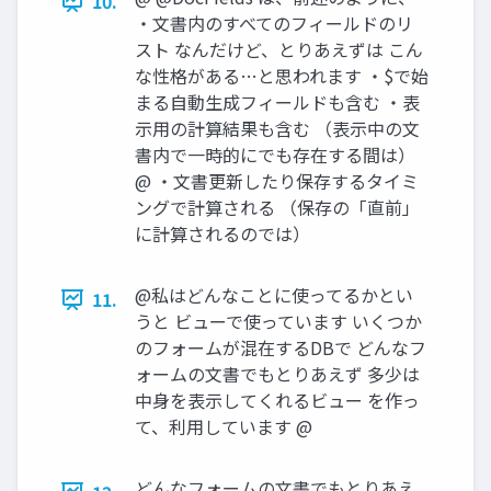
10.
・文書内のすべてのフィールドのリ
スト なんだけど、とりあえずは こん
な性格がある…と思われます ・$で始
まる自動生成フィールドも含む ・表
示用の計算結果も含む （表示中の文
書内で一時的にでも存在する間は）
@ ・文書更新したり保存するタイミ
ングで計算される （保存の「直前」
に計算されるのでは）
@私はどんなことに使ってるかとい
11.
うと ビューで使っています いくつか
のフォームが混在するDBで どんなフ
ォームの文書でもとりあえず 多少は
中身を表示してくれるビュー を作っ
て、利用しています @
どんなフォームの文書でもとりあえ