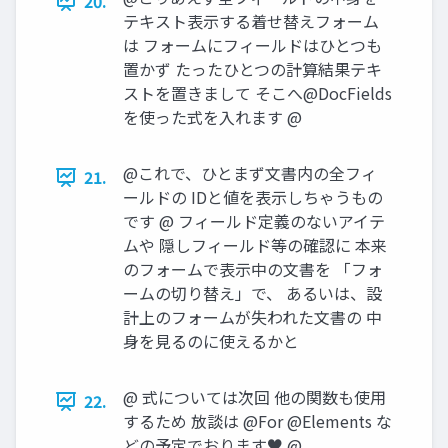
20.
テキスト表示する着せ替えフォーム
は フォームにフィールドはひとつも
置かず たったひとつの計算結果テキ
ストを置きまして そこへ@DocFields
を使った式を入れます @
@これで、ひとまず文書内の全フィ
21.
ールドの IDと値を表示しちゃうもの
です @ フィールド定義のないアイテ
ムや 隠しフィールド等の確認に 本来
のフォームで表示中の文書を 「フォ
ームの切り替え」で、 あるいは、設
計上のフォームが失われた文書の 中
身を見るのに使えるかと
@ 式については次回 他の関数も使用
22.
するため 放談は @For @Elements な
どの予定でおります♥ @