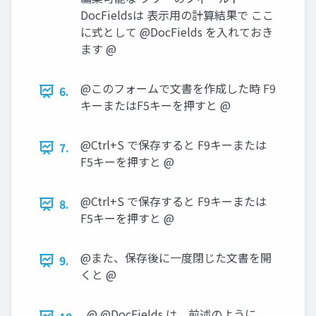
DocFieldsは 表示用の計算結果で ここ
に式として @DocFields を入れておき
ます @
@このフォームで文書を作成した時 F9
6.
キーまたはF5キーを押すと @
@Ctrl+S で保存すると F9キーまたは
7.
F5キーを押すと @
@Ctrl+S で保存すると F9キーまたは
8.
F5キーを押すと @
@また、保存後に一度閉じた文書を開
9.
くと @
@ @DocFields は、前述のように、