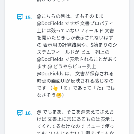
@こちらの列は、式もそのまま
15.
@DocFields ですが 文書プロパティ
上には残っていないフィールド 文書
を開いたときしか表示されないはず
の 表示用の計算結果や、$始まりのシ
ステムフィールドが ビュー列上の
@DocFields で表示されることがあり
ます @ どうやらビュー列上
@DocFields は、 文書が保存される
時点の画面UIが反映される感じなの
です （👆「る」であって「た」では
なさそう😬）
@ でもまあ、そこを踏まえてさえお
16.
けば 文書上に常にあるものは表示し
てくれてるわけなので ビューで使っ
てもいいんじゃない？ 例えばこんな