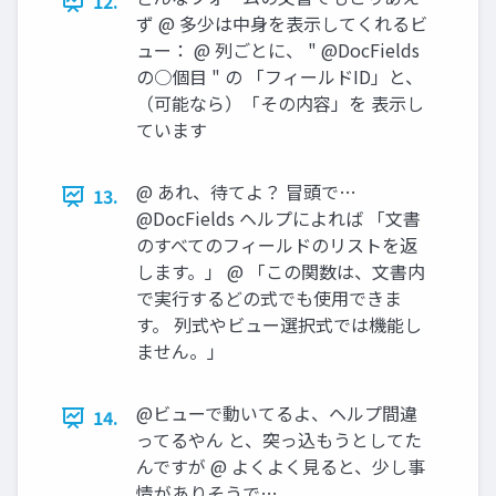
12.
ず @ 多少は中身を表示してくれるビ
ュー： @ 列ごとに、 " @DocFields
の○個目 " の 「フィールドID」と、
（可能なら）「その内容」を 表示し
ています
@ あれ、待てよ？ 冒頭で…
13.
@DocFields ヘルプによれば 「文書
のすべてのフィールドのリストを返
します。」 @ 「この関数は、文書内
で実行するどの式でも使用できま
す。 列式やビュー選択式では機能し
ません。」
@ビューで動いてるよ、ヘルプ間違
14.
ってるやん と、突っ込もうとしてた
んですが @ よくよく見ると、少し事
情がありそうで…