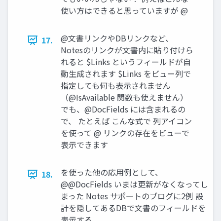
使い方はできると思っていますが @
@文書リンクやDBリンクなど、
17.
Notesのリンクが文書内に貼り付けら
れると $Links というフィールドが自
動生成されます $Links をビュー列で
指定しても何も表示されません
（@IsAvailable 関数も使えません）
でも、@DocFields には含まれるの
で、 たとえば こんな式で 列アイコン
を使って @ リンクの存在をビューで
表示できます
を使った他の応用例として、
18.
@@DocFields いまは更新がなくなってし
まった Notes サポートのブログに2例 設
計を隠してあるDBで文書のフィールドを
表示する