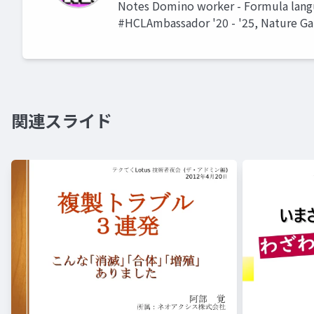
Notes Domino worker - Formula lan
#HCLAmbassador '20 - '25, Nature Ga
関連スライド