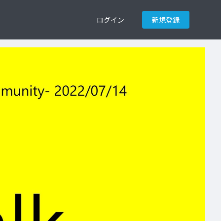
ログイン
新規登録