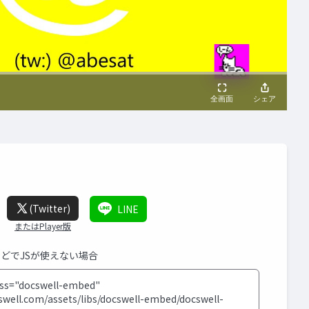
(Twitter)
LINE
またはPlayer版
などでJSが使えない場合