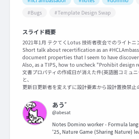
#hcl ambassador
#notes
#domino
#Bugs
#Template Design Swap
スライド概要
2021年1月 テクてくLotus 技術者夜会でのライト
Short talk about recertification as an #HCLAmbassa
document properties that I seem to have discovere
Also, as a TIPS, how to uncheck "Prohibit design 
文書プロパティの作成日が消えた件(英語圏コミュニテ
と、
更新日更新者を変えずに設計要素から設計置換禁止の
あう゛
@abesat
Notes Domino worker - Formula lan
'25, Nature Game (Sharing Nature) le