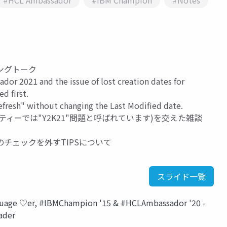
#HCL Ambassador
#IBM Champion
#Notes
ニングトーク
dor 2021 and the issue of lost creation dates for
d first.
refresh" without changing the Last Modified date.
ィーでは"Y2K21"問題と呼ばれています)を交えた雑談
チェックを外すTIPSについて
スライド一覧
guage ♡er, #IBMChampion '15 & #HCLAmbassador '20 -
ader