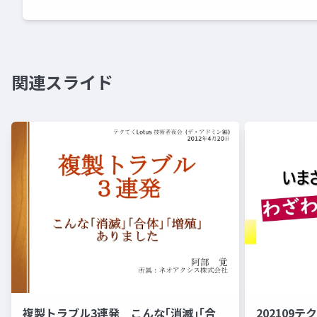
関連スライド
複製トラブル3連発 こんな｢消滅｣｢合
202109テ