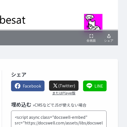
シェア
(Twitter)
Facebook
LINE
またはPlayer版
埋め込む
»CMSなどでJSが使えない場合