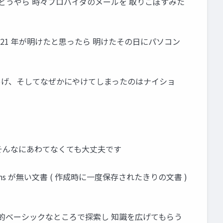
リで どうやら 時々プロバイダのメールを 取りこぼすみた
021 年が明けたと思ったら 明けたその日にパソコン
をあげ、そしてなぜかにやけてしまったのはナイショ
 そんなにあわてなくても大丈夫です
s が無い文書 ( 作成時に一度保存されたきりの文書 )
較的ベーシックなところで探索し 知識を広げてもらう