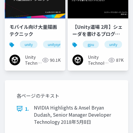
モバイル向け大量描画
【Unity道場 2月】シェ
テクニック
ーダを書けるプログラ
マになろう
unity
unitysync
gpu
unity
Unity
Unity
90.1K
87K
Technologies
Technologies
Japan
Japan
各ページのテキスト
NVIDIA Highlights & Ansel Bryan
1.
Dudash, Senior Manager Developer
Technology 2018年5月8日