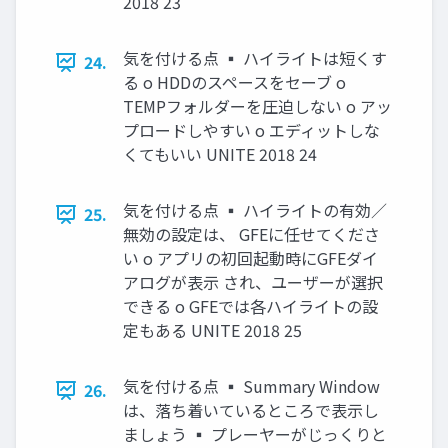
2018 23
気を付ける点 ▪ ハイライトは短くす
24.
る o HDDのスペースをセーブ o
TEMPフォルダーを圧迫しない o アッ
プロードしやすい o エディットしな
くてもいい UNITE 2018 24
気を付ける点 ▪ ハイライトの有効／
25.
無効の設定は、 GFEに任せてくださ
い o アプリの初回起動時にGFEダイ
アログが表示 され、ユーザーが選択
できる o GFEでは各ハイライトの設
定もある UNITE 2018 25
気を付ける点 ▪ Summary Window
26.
は、落ち着いているところで表示し
ましょう ▪ プレーヤーがじっくりと