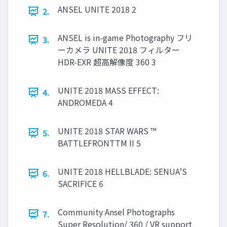
ANSEL UNITE 2018 2
2.
ANSEL is in-game Photography フリ
3.
ーカメラ UNITE 2018 フィルター
HDR-EXR 超高解像度 360 3
UNITE 2018 MASS EFFECT:
4.
ANDROMEDA 4
UNITE 2018 STAR WARS ™
5.
BATTLEFRONTTM II 5
UNITE 2018 HELLBLADE: SENUA’S
6.
SACRIFICE 6
Community Ansel Photographs
7.
Super Resolution/ 360 / VR support