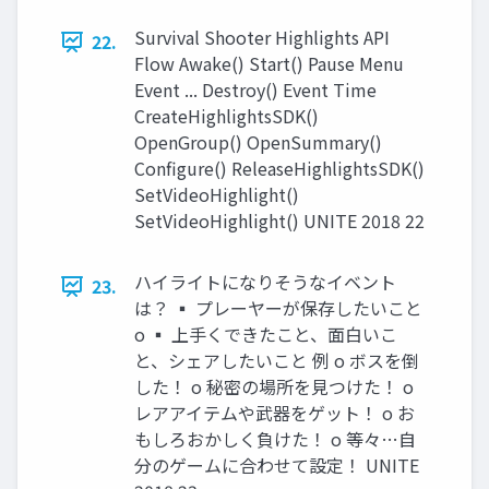
Survival Shooter Highlights API
22.
Flow Awake() Start() Pause Menu
Event ... Destroy() Event Time
CreateHighlightsSDK()
OpenGroup() OpenSummary()
Configure() ReleaseHighlightsSDK()
SetVideoHighlight()
SetVideoHighlight() UNITE 2018 22
ハイライトになりそうなイベント
23.
は？ ▪ プレーヤーが保存したいこと
o ▪ 上手くできたこと、面白いこ
と、シェアしたいこと 例 o ボスを倒
した！ o 秘密の場所を見つけた！ o
レアアイテムや武器をゲット！ o お
もしろおかしく負けた！ o 等々…自
分のゲームに合わせて設定！ UNITE