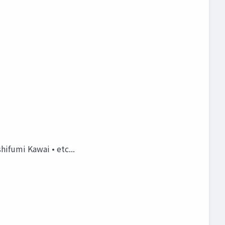
ifumi Kawai • etc...