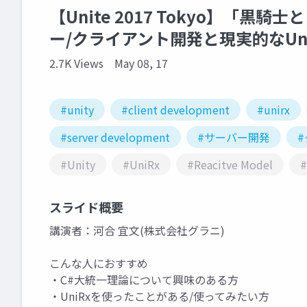
【Unite 2017 Tokyo】「
ー/クライアント開発と現実的なUn
2.7K Views
May 08, 17
#unity
#client development
#unirx
#server development
#サーバー開発
#Unity
#UniRx
#Reacitve Model
#
スライド概要
講演者：河合 宜文(株式会社グラニ)
こんな人におすすめ
・C#大統一理論について興味のある方
・UniRxを使ったことがある/使ってみたい方