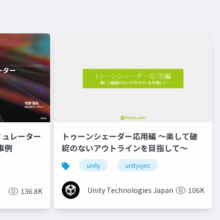
ミュレーター
トゥーンシェーダー応用編 ～楽して破
事例
綻のないアウトラインを目指して～
unity
unitysync
Unity Technologies Japan
106K
136.8K