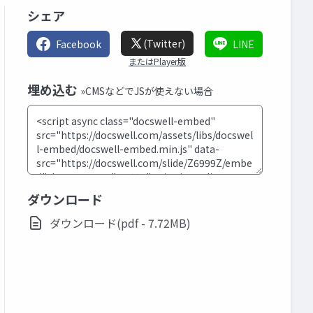
シェア
(Twitter)
Facebook
LINE
またはPlayer版
埋め込む
»CMSなどでJSが使えない場合
ダウンロード
ダウンロード(pdf - 7.72MB)