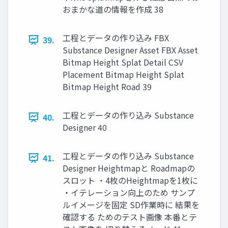
おまかな道の情報を作成 38
工程とデータの作り込み FBX
39.
Substance Designer Asset FBX Asset
Bitmap Height Splat Detail CSV
Placement Bitmap Height Splat
Bitmap Height Road 39
工程とデータの作り込み Substance
40.
Designer 40
工程とデータの作り込み Substance
41.
Designer Heightmapと Roadmapの
スロット ・4枚のHeightmapを1枚に
・イテレーション向上のため サンプ
ルイメージを固定 SD作業時に 結果を
確認する ためのテスト画像 本番とテ