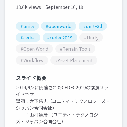
18.6K Views
September 10, 19
#unity
#openworld
#unity3d
#cedec
#cedec2019
#Unity
#Open World
#Terrain Tools
#Workflow
#Asset Placement
スライド概要
2019/9/5に開催されたCEDEC2019の講演スラ
イドです。
講師：大下岳志（ユニティ・テクノロジーズ・
ジャパン合同会社）
：山村達彦 （ユニティ・テクノロジー
ズ・ジャパン合同会社）