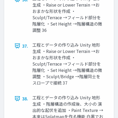
生成 ・Raise or Lower Terrain →お
おまかな形状を作成 ・
Sculpt/Terrace →フィールド部分を
階層化 ・Set Height →階層構造の微
調整 36
工程とデータの作り込み Unity 地形
37.
生成 ・Raise or Lower Terrain →お
おまかな形状を作成 ・
Sculpt/Terrace →フィールド部分を
階層化 ・Set Height →階層構造の微
調整 ・Sculpt/Bridge →階層同士を
スロープで接続 37
工程とデータの作り込み Unity 地形
38.
生成 ・階層構造の作成後、大小の 演
出的な起伏を追加 ・Paint Texture →
本来はSplatmapを作る機能 白黒でお