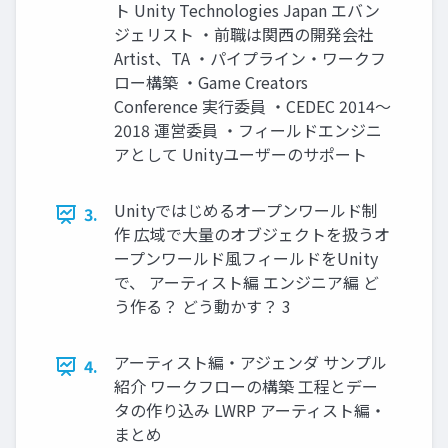
ト Unity Technologies Japan エバン
ジェリスト ・前職は関西の開発会社
Artist、TA ・パイプライン・ワークフ
ロー構築 ・Game Creators
Conference 実行委員 ・CEDEC 2014～
2018 運営委員 ・フィールドエンジニ
アとして Unityユーザーのサポート
Unityではじめるオープンワールド制
3.
作 広域で大量のオブジェクトを扱うオ
ープンワールド風フィールドをUnity
で、 アーティスト編 エンジニア編 ど
う作る？ どう動かす？ 3
アーティスト編・アジェンダ サンプル
4.
紹介 ワークフローの構築 工程とデー
タの作り込み LWRP アーティスト編・
まとめ