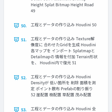
Height Splat Bitmap Height Road
49
工程とデータの作り込み Houdini 50
50.
工程とデータの作り込み Texture解
51.
像度に 合わせたGridを生成 Houdini
各マップを インポート Splatmapと
Detailmapの 情報を付加 Terrain形状
を、 Houdini内で復元 51
工程とデータの作り込み Houdini
52.
Densityが 低い箇所を 削除 面積を測
定 ポイント散布 Prefabの割り振り
52 崖配置 樹配置 草配置 茂み配置
工程とデータの作り込み Houdini 全
53.