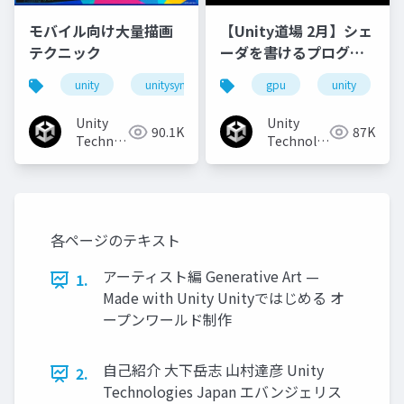
モバイル向け大量描画
【Unity道場 2月】シェ
テクニック
ーダを書けるプログラ
マになろう
unity
unitysync
gpu
unity
Unity
Unity
90.1K
87K
Technologies
Technologies
Japan
Japan
各ページのテキスト
アーティスト編 Generative Art —
1.
Made with Unity Unityではじめる オ
ープンワールド制作
自己紹介 大下岳志 山村達彦 Unity
2.
Technologies Japan エバンジェリス