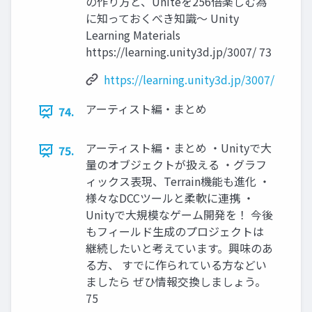
の作り方と、Uniteを256倍楽しむ為
に知っておくべき知識〜 Unity
Learning Materials
https://learning.unity3d.jp/3007/ 73
https://learning.unity3d.jp/3007/
アーティスト編・まとめ
74.
アーティスト編・まとめ ・Unityで大
75.
量のオブジェクトが扱える ・グラフ
ィックス表現、Terrain機能も進化 ・
様々なDCCツールと柔軟に連携 ・
Unityで大規模なゲーム開発を！ 今後
もフィールド生成のプロジェクトは
継続したいと考えています。興味のあ
る方、 すでに作られている方などい
ましたら ぜひ情報交換しましょう。
75