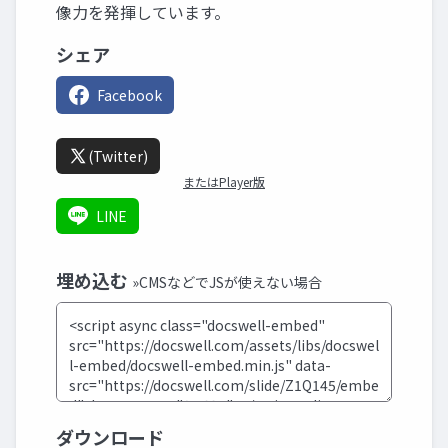
像力を発揮しています。
シェア
Facebook
(Twitter)
またはPlayer版
LINE
埋め込む
»CMSなどでJSが使えない場合
ダウンロード