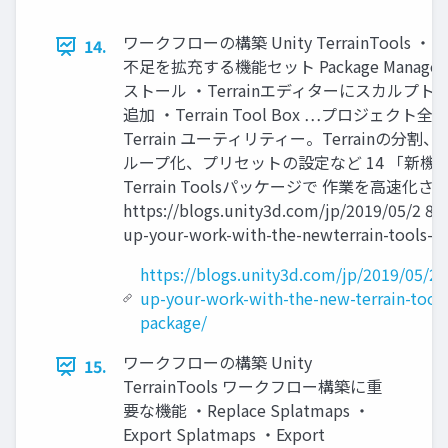
ワークフローの構築 Unity TerrainTools ・Te
14.
不足を拡充する機能セット Package Manag
ストール ・Terrainエディターにスカルプト
追加 ・Terrain Tool Box …プロジェクト全
Terrain ユーティリティー。Terrainの分割
ループ化、プリセットの設定など 14 「新機
Terrain Toolsパッケージで 作業を高速化
https://blogs.unity3d.com/jp/2019/05/2 8/
up-your-work-with-the-newterrain-tools-p
https://blogs.unity3d.com/jp/2019/05/2
up-your-work-with-the-new-terrain-tools
package/
ワークフローの構築 Unity
15.
TerrainTools ワークフロー構築に重
要な機能 ・Replace Splatmaps ・
Export Splatmaps ・Export