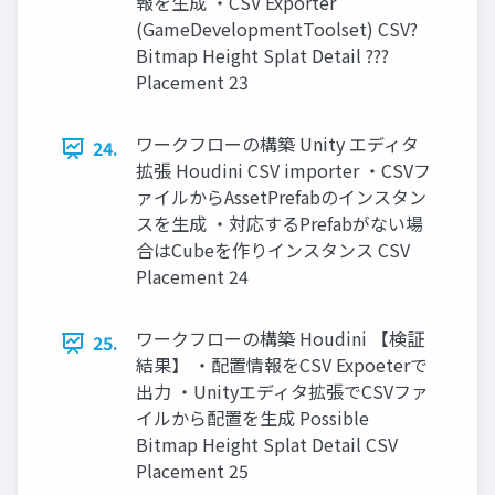
報を生成 ・CSV Exporter
(GameDevelopmentToolset) CSV?
Bitmap Height Splat Detail ???
Placement 23
ワークフローの構築 Unity エディタ
24.
拡張 Houdini CSV importer ・CSVフ
ァイルからAssetPrefabのインスタン
スを生成 ・対応するPrefabがない場
合はCubeを作りインスタンス CSV
Placement 24
ワークフローの構築 Houdini 【検証
25.
結果】 ・配置情報をCSV Expoeterで
出力 ・Unityエディタ拡張でCSVファ
イルから配置を生成 Possible
Bitmap Height Splat Detail CSV
Placement 25