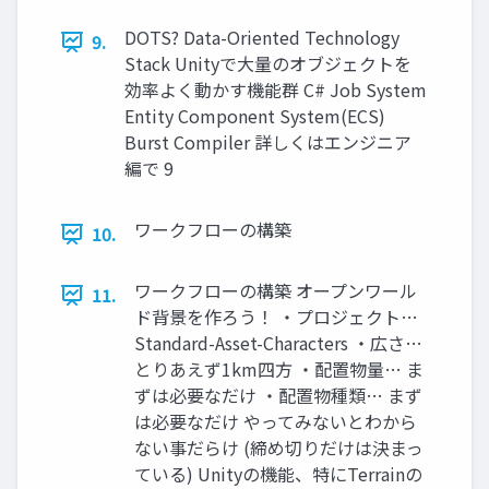
DOTS? Data-Oriented Technology
9.
Stack Unityで大量のオブジェクトを
効率よく動かす機能群 C# Job System
Entity Component System(ECS)
Burst Compiler 詳しくはエンジニア
編で 9
ワークフローの構築
10.
ワークフローの構築 オープンワール
11.
ド背景を作ろう！ ・プロジェクト…
Standard-Asset-Characters ・広さ…
とりあえず1km四方 ・配置物量… ま
ずは必要なだけ ・配置物種類… まず
は必要なだけ やってみないとわから
ない事だらけ (締め切りだけは決まっ
ている) Unityの機能、特にTerrainの