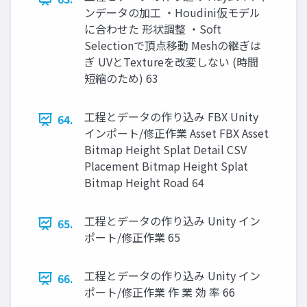
ンデータの加工 ・Houdini仮モデル
に合わせた 形状調整 ・Soft
Selectionで頂点移動 Meshの継ぎは
ぎ UVとTextureを改変しない (時間
短縮のため) 63
工程とデータの作り込み FBX Unity
64.
インポート/修正作業 Asset FBX Asset
Bitmap Height Splat Detail CSV
Placement Bitmap Height Splat
Bitmap Height Road 64
工程とデータの作り込み Unity イン
65.
ポート/修正作業 65
工程とデータの作り込み Unity イン
66.
ポート/修正作業 作 業 効 率 66