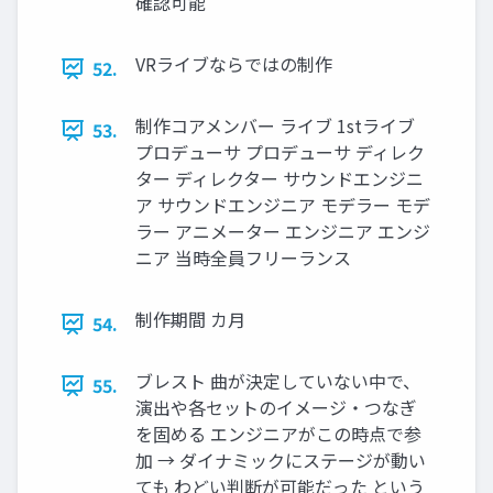
確認可能
VRライブならではの制作
52.
制作コアメンバー ライブ 1stライブ
53.
プロデューサ プロデューサ ディレク
ター ディレクター サウンドエンジニ
ア サウンドエンジニア モデラー モデ
ラー アニメーター エンジニア エンジ
ニア 当時全員フリーランス
制作期間 カ月
54.
ブレスト 曲が決定していない中で、
55.
演出や各セットのイメージ・つなぎ
を固める エンジニアがこの時点で参
加 → ダイナミックにステージが動い
ても わどい判断が可能だった という