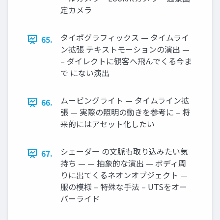
定カメラ
タイポグラフィックス — タイムライ
65.
ン拡張 テキストモーションの演出 —
– ダイレクトに観客へ飛んでくる今ま
で にない演出
ムービングライト — タイムライン拡
66.
張 — 実際の照明の動きを参考に – 将
来的にはアセット化したい
シェーダー の文脈も取り込みたい気
67.
持ち — — 抽象的な演出 — ボディ周
りに出てくるネオンオブジェクト —
服の模様 – 特殊な手法 – UTSをオー
バーライド