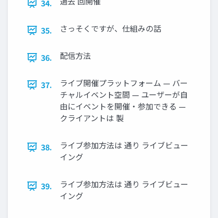
過去 回開催
34.
さっそくですが、仕組みの話
35.
配信方法
36.
ライブ開催プラットフォーム — バー
37.
チャルイベント空間 — ユーザーが自
由にイベントを開催・参加できる —
クライアントは 製
ライブ参加方法は 通り ライブビュー
38.
イング
ライブ参加方法は 通り ライブビュー
39.
イング