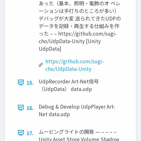
あった（基本、照明・電飾のオ ペレ
ーションは手打ちのところが多い）
デバッグが大変 送られてきたUDPの
データを記録・再生する仕組みを作
った – – https://github.com/sugi-
cho/UdpData-Unity [Unity
UdpData]
https://github.com/sugi-
cho/UdpData-Unity
UdpRecorder Art-Net信号
15.
（UdpData） data.udp
Debug & Develop UdpPlayer Art-
16.
Net data.udp
ムービングライトの開発 — – – – –
17.
Unity Asset Store Volume Shadow