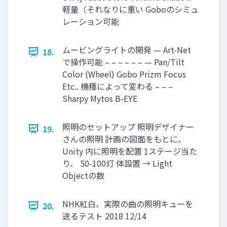
軽量（それなりに重い Goboのシミュ
レーション可能
ムービングライトの開発 — Art-Net
18.
で操作可能 – – – – – – — Pan/Tilt
Color (Wheel) Gobo Prizm Focus
Etc.. 機種によって変わる – – –
Sharpy Mytos B-EYE
照明のセットアップ 照明デザイナー
19.
さんの照明 計画の図面をもとに、
Unity 内に照明を配置 1ステージ当た
り、 50-100灯 体設置 → Light
Objectの数
NHK紅白、実際の曲の照明キューを
20.
送るテスト 2018 12/14