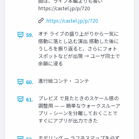
間は、ライブ本編よりも長い
https://castel.jp/p/720
https://castel.jp/p/720
オチ ライブの盛り上がりから一気に
59.
感動に落とし込む演出 感動した後に
うしろを振り返ると、さらにフォト
スポットなどが出現 → ユーザ同士で
余韻に浸る
進行絵コンテ・ コンテ
60.
プレビズ で見たときのスケール感の
61.
調整用 — — 簡単なウォークスルーア
プリ – シーンを分離しておくことで
すぐにアプリが出力できた
モデリング — ラフネスマップを必ず