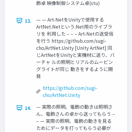
飾卓 映像制御システム卓(stu)
— — Art-NetをUnityで使用する
13.
ArtNet.Netという.Net用のライブラ
リを 利用した – – – Art-Netの送受信
を行う https://github.com/sugi-
cho/ArtNet.Unity [Unity ArtNet] 同
じArtNetをUnityと実機材に送り、バ
ーチャ ルの照明とリアルのムービン
グライトが同じ 動きをするように開
発
https://github.com/sugi-
cho/ArtNet.Unity
— 実際の照明、電飾の動きは照明さ
14.
ん、電飾さんの卓から送ってもらう –
– — 実際の照明、電飾の動きを見る
ためにデータを打ってもらう必要が