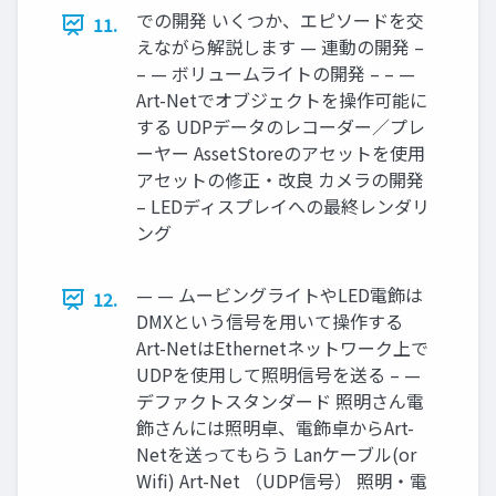
での開発 いくつか、エピソードを交
11.
えながら解説します — 連動の開発 –
– — ボリュームライトの開発 – – —
Art-Netでオブジェクトを操作可能に
する UDPデータのレコーダー／プレ
ーヤー AssetStoreのアセットを使用
アセットの修正・改良 カメラの開発
– LEDディスプレイへの最終レンダリ
ング
— — ムービングライトやLED電飾は
12.
DMXという信号を用いて操作する
Art-NetはEthernetネットワーク上で
UDPを使用して照明信号を送る – —
デファクトスタンダード 照明さん電
飾さんには照明卓、電飾卓からArt-
Netを送ってもらう Lanケーブル(or
Wiﬁ) Art-Net （UDP信号） 照明・電