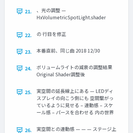
、光の調整 —
21.
HxVolumetricSpotLight.shader
の 行目を修正
22.
本番直前、同じ曲 2018 12/30
23.
ボリュームライトの減衰の調整結果
24.
Original Shader調整後
実空間の延長線上にある — LEDディ
25.
スプレイの向こう側にも 空間繋がっ
ているように見せる – 連動感 – スケ
ール感 – パースを合わせる 内の世界
実空間との連動感 — — — ステージ上
26.