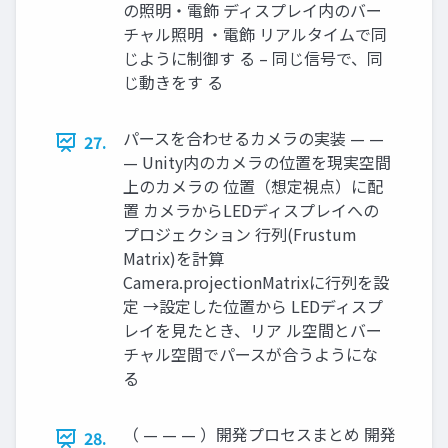
の照明・電飾 ディスプレイ内のバー
チャル照明 ・電飾 リアルタイムで同
じように制御す る – 同じ信号で、同
じ動きをす る
パースを合わせるカメラの実装 — —
27.
— Unity内のカメラの位置を現実空間
上のカメラの 位置（想定視点）に配
置 カメラからLEDディスプレイへの
プロジェクション 行列(Frustum
Matrix)を計算
Camera.projectionMatrixに行列を設
定 →設定した位置から LEDディスプ
レイを見たとき、リア ル空間とバー
チャル空間でパースが合うようにな
る
（ — — — ）開発プロセスまとめ 開発
28.