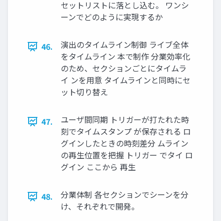
セットリストに落とし込む。 ワンシ
ーンでどのように実現するか
演出のタイムライン制御 ライブ全体
46.
をタイムライン 本で制作 分業効率化
のため、セクションごとにタイムラ
イ ンを用意 タイムラインと同時にセ
ット切り替え
ユーザ間同期 トリガーが打たれた時
47.
刻でタイムスタンプ が保存される ロ
グインしたときの時刻差分 ムライン
の再生位置を把握 トリガー でタイ ロ
グイン ここから 再生
分業体制 各セクションでシーンを分
48.
け、それぞれで開発。