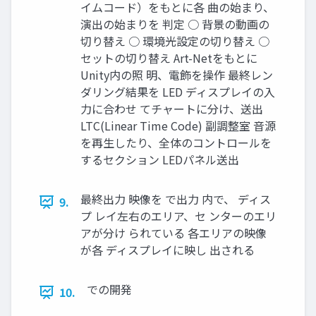
イムコード）をもとに各 曲の始まり、
演出の始まりを 判定 ○ 背景の動画の
切り替え ○ 環境光設定の切り替え ○
セットの切り替え Art-Netをもとに
Unity内の照 明、電飾を操作 最終レン
ダリング結果を LED ディスプレイの入
力に合わせ てチャートに分け、送出
LTC(Linear Time Code) 副調整室 音源
を再生したり、全体のコントロールを
するセクション LEDパネル送出
最終出力 映像を で出力 内で、 ディス
9.
プ レイ左右のエリア、セ ンターのエリ
アが分け られている 各エリアの映像
が各 ディスプレイに映し 出される
での開発
10.