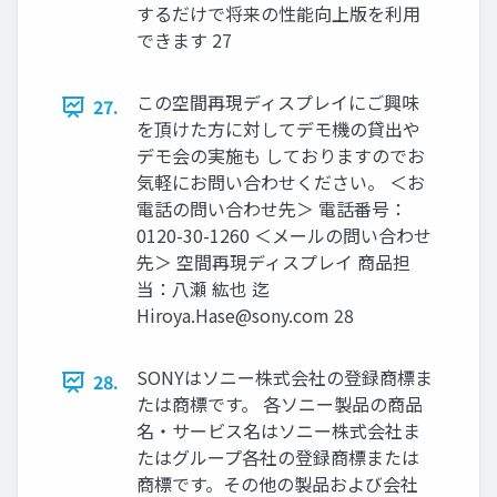
するだけで将来の性能向上版を利用
できます 27
この空間再現ディスプレイにご興味
27.
を頂けた方に対してデモ機の貸出や
デモ会の実施も しておりますのでお
気軽にお問い合わせください。 ＜お
電話の問い合わせ先＞ 電話番号：
0120-30-1260 ＜メールの問い合わせ
先＞ 空間再現ディスプレイ 商品担
当：八瀬 紘也 迄
Hiroya.Hase@sony.com
28
SONYはソニー株式会社の登録商標ま
28.
たは商標です。 各ソニー製品の商品
名・サービス名はソニー株式会社ま
たはグループ各社の登録商標または
商標です。その他の製品および会社