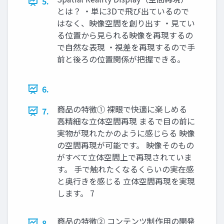
5.
とは？ ・単に3Dで飛び出ているので
はなく、映像空間を創り出す ・見てい
る位置から見られる映像を再現するの
で自然な表現 ・視差を再現するので手
前と後ろの位置関係が把握できる。
6.
商品の特徴① 裸眼で快適に楽しめる
7.
高精細な立体空間再現 まるで目の前に
実物が現れたかのように感じらる 映像
の空間再現が可能です。 映像そのもの
がすべて立体空間上で再現されていま
す。 手で触れたくなるくらいの実在感
と奥行きを感じる 立体空間再現を実現
します。 7
商品の特徴② コンテンツ制作用の開発
8.