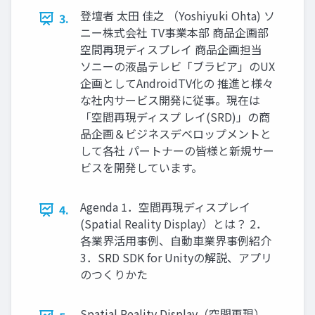
登壇者 太田 佳之 （Yoshiyuki Ohta) ソ
3.
ニー株式会社 TV事業本部 商品企画部
空間再現ディスプレイ 商品企画担当
ソニーの液晶テレビ「ブラビア」のUX
企画としてAndroidTV化の 推進と様々
な社内サービス開発に従事。現在は
「空間再現ディスプ レイ(SRD)」の商
品企画＆ビジネスデベロップメントと
して各社 パートナーの皆様と新規サー
ビスを開発しています。
Agenda 1．空間再現ディスプレイ
4.
(Spatial Reality Display）とは？ 2．
各業界活用事例、自動車業界事例紹介
3．SRD SDK for Unityの解説、アプリ
のつくりかた
Spatial Reality Display（空間再現）