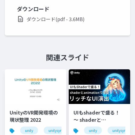
ダウンロード
ダウンロード(pdf - 3.6MB)
関連スライド
UnityのVR開発環境の
UIもshaderで盛る！
現状整理 2022
〜 shaderと
animationで作るリッ
unity
unitysync
unity
unitysync
チなUI演出