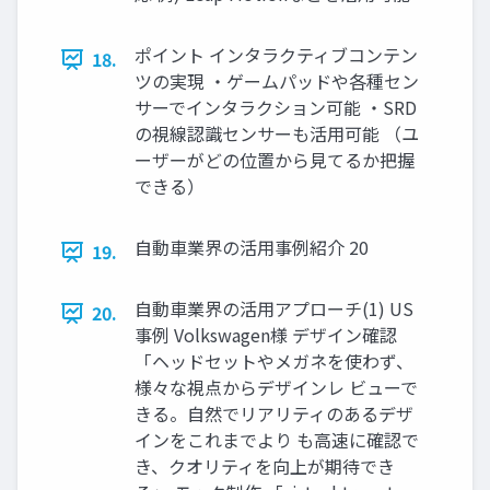
ポイント インタラクティブコンテン
18.
ツの実現 ・ゲームパッドや各種セン
サーでインタラクション可能 ・SRD
の視線認識センサーも活用可能 （ユ
ーザーがどの位置から見てるか把握
できる）
自動車業界の活用事例紹介 20
19.
自動車業界の活用アプローチ(1) US
20.
事例 Volkswagen様 デザイン確認
「ヘッドセットやメガネを使わず、
様々な視点からデザインレ ビューで
きる。自然でリアリティのあるデザ
インをこれまでより も高速に確認で
き、クオリティを向上が期待でき