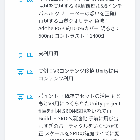
表現を実現する 4K解像度/15.6インチ
パネル クリエーターの想いを正確に
再現する画質クオリティ 色域：
Adobe RGB 約100%カバー 明るさ：
500nit コントラスト：1400:1
実利用例
11.
実例：VRコンテンツ移植 Unity提供
12.
コンテンツ利用
ポイント ・既存アセットの活用 もと
13.
もとVR用につくられたUnity project
fileを利用 SRD用SDKをいれて再
Build ・SRDへ最適化 手前に飛び出
しすぎのパーティクルをいくつか修
正 スケールをSRDの箱庭サイズに変