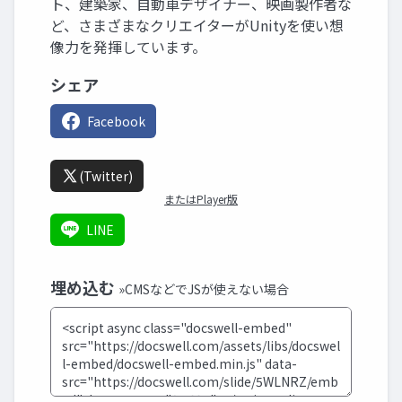
ト、建築家、自動車デザイナー、映画製作者な
ど、さまざまなクリエイターがUnityを使い想
像力を発揮しています。
シェア
Facebook
(Twitter)
またはPlayer版
LINE
埋め込む
»CMSなどでJSが使えない場合