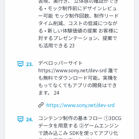
表現、奥行き、 立体感の確認ができ
る • モック制作前にデザインレビュ
ー可能 モック制作回数、制作リード
タイム削減、コストの低減につなが
る • 新しい体験価値の提案 お客様に
対するプレゼンテーション、提案で
も活用できる 23
デベロッパーサイト
23.
https://www.sony.net/dev-srd 誰で
も無料でダウンロード可能。実機を
もってなくてもアプリの開発はでき
ます。 24
https://www.sony.net/dev-srd
コンテンツ制作の基本フロー ①3DCG
24.
データを用意する ②ゲームエンジン
で読み込こみ SDKを使ってアプリ化