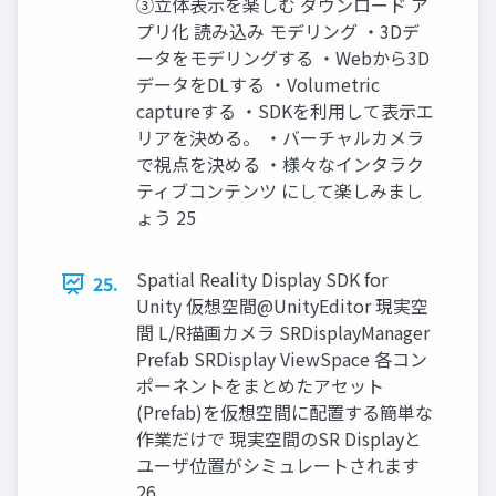
③立体表示を楽しむ ダウンロード ア
プリ化 読み込み モデリング ・3Dデ
ータをモデリングする ・Webから3D
データをDLする ・Volumetric
captureする ・SDKを利用して表示エ
リアを決める。 ・バーチャルカメラ
で視点を決める ・様々なインタラク
ティブコンテンツ にして楽しみまし
ょう 25
Spatial Reality Display SDK for
25.
Unity 仮想空間@UnityEditor 現実空
間 L/R描画カメラ SRDisplayManager
Prefab SRDisplay ViewSpace 各コン
ポーネントをまとめたアセット
(Prefab)を仮想空間に配置する簡単な
作業だけで 現実空間のSR Displayと
ユーザ位置がシミュレートされます
26