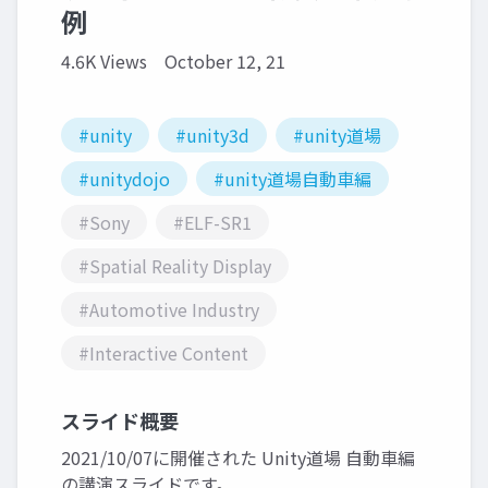
例
4.6K Views
October 12, 21
#unity
#unity3d
#unity道場
#unitydojo
#unity道場自動車編
#Sony
#ELF-SR1
#Spatial Reality Display
#Automotive Industry
#Interactive Content
スライド概要
2021/10/07に開催された Unity道場 自動車編
の講演スライドです。