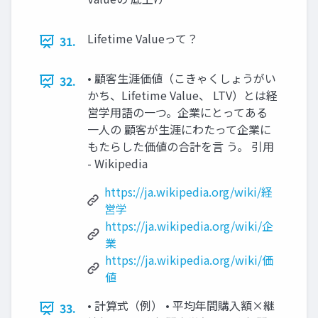
Lifetime Valueって？
31.
• 顧客生涯価値（こきゃくしょうがい
32.
かち、Lifetime Value、 LTV）とは経
営学用語の一つ。企業にとってある
一人の 顧客が生涯にわたって企業に
もたらした価値の合計を言 う。 引用
- Wikipedia
https://ja.wikipedia.org/wiki/経
営学
https://ja.wikipedia.org/wiki/企
業
https://ja.wikipedia.org/wiki/価
値
• 計算式（例） • 平均年間購入額×継
33.