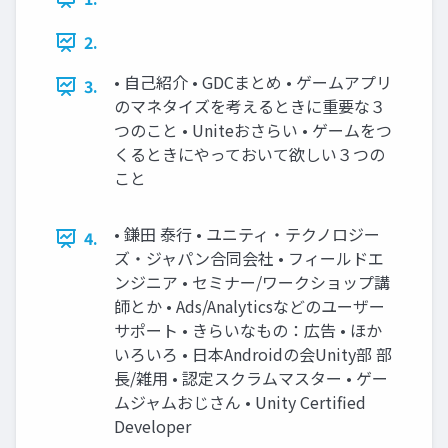
2.
• 自己紹介 • GDCまとめ • ゲームアプリ
3.
のマネタイズを考えるときに重要な３
つのこと • Uniteおさらい • ゲームをつ
くるときにやっておいて欲しい３つの
こと
• 鎌田 泰行 • ユニティ・テクノロジー
4.
ズ・ジャパン合同会社 • フィールドエ
ンジニア • セミナー/ワークショップ講
師とか • Ads/Analyticsなどのユーザー
サポート • きらいなもの：広告 • ほか
いろいろ • 日本Androidの会Unity部 部
長/雑用 • 認定スクラムマスター • ゲー
ムジャムおじさん • Unity Certified
Developer