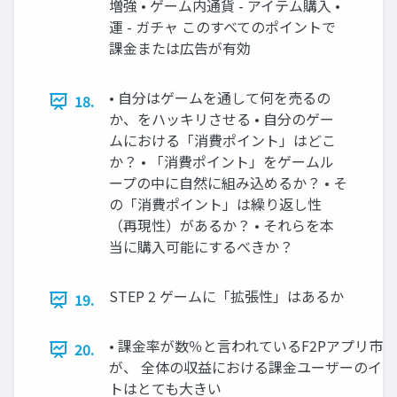
増強 • ゲーム内通貨 - アイテム購入 •
運 - ガチャ このすべてのポイントで
課金または広告が有効
• 自分はゲームを通して何を売るの
18.
か、をハッキリさせる • 自分のゲー
ムにおける「消費ポイント」はどこ
か？ • 「消費ポイント」をゲームル
ープの中に自然に組み込めるか？ • そ
の「消費ポイント」は繰り返し性
（再現性）があるか？ • それらを本
当に購入可能にするべきか？
STEP 2 ゲームに「拡張性」はあるか
19.
• 課金率が数％と言われているF2Pアプリ市
20.
が、 全体の収益における課金ユーザーのイ
トはとても大きい