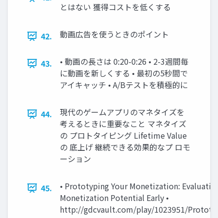
とはない 獲得コストを低くする
動画広告を使うときのポイント
42.
• 動画の長さは 0:20-0:26 • 2-3週間毎
43.
に動画を新しくする • 最初の5秒間で
アイキャッチ • A/Bテストを積極的に
現代のゲームアプリのマネタイズを
44.
考えるときに重要なこと マネタイズ
の プロトタイピング Lifetime Value
の 底上げ 継続できる効果的なプ ロモ
ーション
• Prototyping Your Monetization: Evaluatin
45.
Monetization Potential Early •
http://gdcvault.com/play/1023951/Prototy