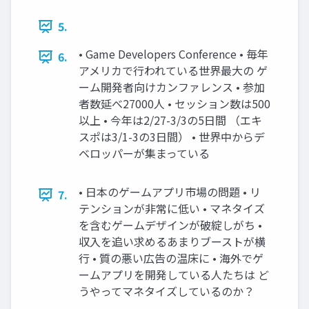
5.
• Game Developers Conference • 毎年
6.
アメリカで行われている世界最大の ゲ
ーム開発者向けカンファレンス • 参加
者数延べ27000人 • セッション数は500
以上 • 今年は2/27-3/3の5日間 （エキ
スポは3/1-3の3日間） • 世界中からデ
ベロッパーが集まっている
• 日本のゲームアプリ市場の問題 • リ
7.
テンションが非常に低い • マネタイズ
を含むゲームデザインが破綻しがち •
収入を追い求めるあまりブーストが横
行 • 質の悪い広告の温床に • 海外でゲ
ームアプリを開発している人たちは ど
うやってマネタイズしているのか？