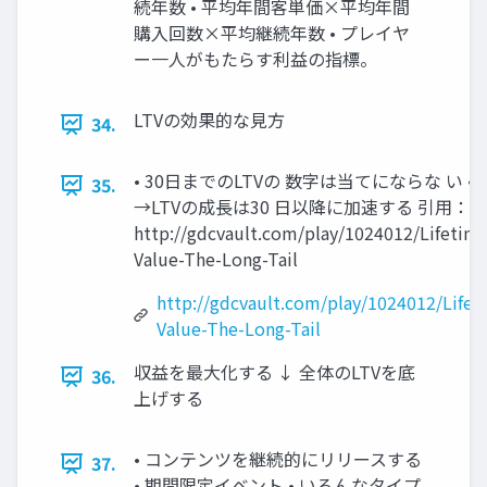
続年数 • 平均年間客単価×平均年間
購入回数×平均継続年数 • プレイヤ
ー一人がもたらす利益の指標。
LTVの効果的な見方
34.
• 30日までのLTVの 数字は当てにならな い •
35.
→LTVの成長は30 日以降に加速する 引用：
http://gdcvault.com/play/1024012/Lifetim
Value-The-Long-Tail
http://gdcvault.com/play/1024012/Lifet
Value-The-Long-Tail
収益を最大化する ↓ 全体のLTVを底
36.
上げする
• コンテンツを継続的にリリースする
37.
• 期間限定イベント • いろんなタイプ