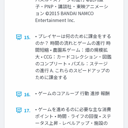
子・PNP・講談社・東映アニメーシ
ョン ©2015 BANDAI NAMCO
Entertainment Inc.
• プレイヤーは何のために課金をする
15.
のか？ 時間の流れとゲームの進行 時
間短縮 • 農園系ゲーム：畑の規模拡
大 • CCG：カードコレクション・図鑑
のコンプリート • パズル：ステージ
の進行 A. これらのスピードアップの
ために課金する
• ゲームのコアループ 行動 進捗 報酬
16.
• ゲームを進めるのに必要な主な消費
17.
ポイント • 時間 - ライフの回復 • ステ
ータス上昇 - レベルアップ・施設の