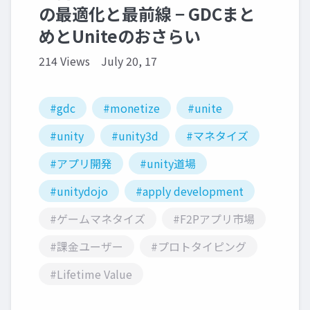
の最適化と最前線 − GDCまと
めとUniteのおさらい
214 Views
July 20, 17
#gdc
#monetize
#unite
#unity
#unity3d
#マネタイズ
#アプリ開発
#unity道場
#unitydojo
#apply development
#ゲームマネタイズ
#F2Pアプリ市場
#課金ユーザー
#プロトタイピング
#Lifetime Value