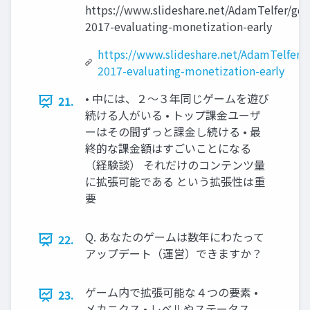
https://www.slideshare.net/AdamTelfer/gdc
2017-evaluating-monetization-early
https://www.slideshare.net/AdamTelfer/
2017-evaluating-monetization-early
• 中には、２〜３年同じゲームを遊び
21.
続ける人がいる • トップ課金ユーザ
ーはその間ずっと課金し続ける • 最
終的な課金額はすごいことになる
（経験談） それだけのコンテンツ量
に拡張可能である という拡張性は重
要
Q. あなたのゲームは数年にわたって
22.
アップデート（運営）できますか？
ゲーム内で拡張可能な４つの要素 •
23.
メカニクス • レベルやステータス