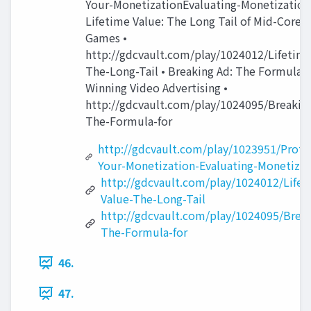
Your-MonetizationEvaluating-Monetization
Lifetime Value: The Long Tail of Mid-Core 
Games •
http://gdcvault.com/play/1024012/Lifetime
The-Long-Tail • Breaking Ad: The Formula f
Winning Video Advertising •
http://gdcvault.com/play/1024095/Breakin
The-Formula-for
http://gdcvault.com/play/1023951/Proto
Your-Monetization-Evaluating-Monetizat
http://gdcvault.com/play/1024012/Lifet
Value-The-Long-Tail
http://gdcvault.com/play/1024095/Brea
The-Formula-for
46.
47.