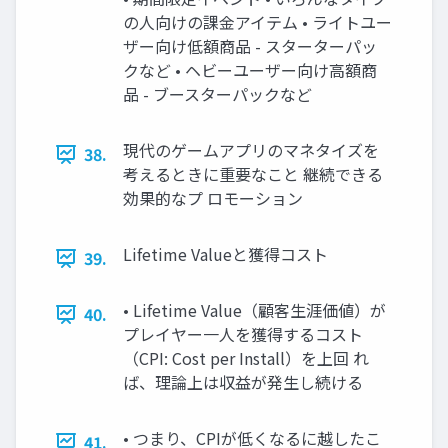
の人向けの課金アイテム • ライトユー
ザー向け低額商品 - スターターパッ
クなど • ヘビーユーザー向け高額商
品 - ブースターパックなど
現代のゲームアプリのマネタイズを
38.
考えるときに重要なこと 継続できる
効果的なプ ロモーション
Lifetime Valueと獲得コスト
39.
• Lifetime Value（顧客生涯価値）が
40.
プレイヤー一人を獲得するコスト
（CPI: Cost per Install）を上回 れ
ば、理論上は収益が発生し続ける
• つまり、CPIが低くなるに越したこ
41.