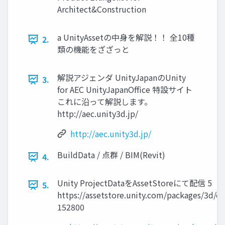
Architect&Construction
a UnityAssetの中身を解説！！ 全10種
2.
類の機能をざざっと
解説アジェンダ UnityJapanのUnity
3.
for AEC UnityJapanOffice 特設サイト
これに沿って解説します。
http://aec.unity3d.jp/
http://aec.unity3d.jp/
BuildData / 点群 / BIM(Revit)
4.
Unity ProjectDataをAssetStoreにて配信 5
5.
https://assetstore.unity.com/packages/3d/en
152800