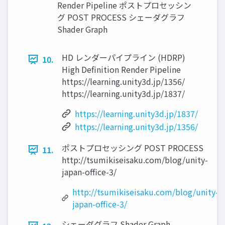
Render Pipeline ポストプロセッシン
グ POST PROCESS シェーダグラフ
Shader Graph
HD レンダーパイプライン (HDRP)
10.
High Definition Render Pipeline
https://learning.unity3d.jp/1356/
https://learning.unity3d.jp/1837/
https://learning.unity3d.jp/1837/
https://learning.unity3d.jp/1356/
ポストプロセッシング POST PROCESS
11.
http://tsumikiseisaku.com/blog/unity-
japan-office-3/
http://tsumikiseisaku.com/blog/unity-
japan-office-3/
シェーダグラフ Shader Graph