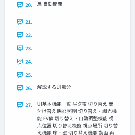
扉 自動開閉
20.
21.
22.
23.
24.
25.
解説するUI部分
26.
UI基本機能一覧 昼夕夜 切り替え 扉
27.
付け替え機能 照明 切り替え・調光機
能 EV値 切り替え・自動調整機能 視
点位置 切り替え機能 視点場所 切り替
え機能 床・壁 切り替え機能 動画 再