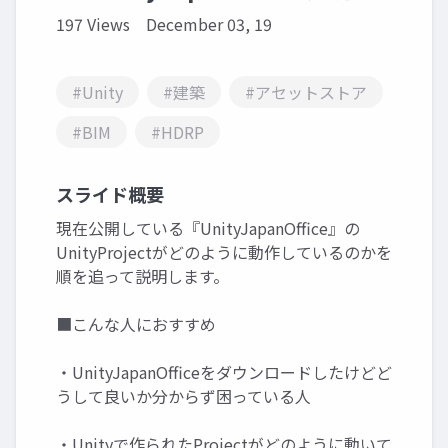
197 Views
December 03, 19
#Unity
#建築
#アセットストア
#BIM
#HDRP
スライド概要
現在公開している『UnityJapanOffice』の
UnityProjectがどのように動作しているのかを
順を追って説明します。
■こんな人におすすめ
・UnityJapanOfficeをダウンロードしたけどど
うして良いか分からず困っている人
・Unityで作られたProjectがどのように動いて