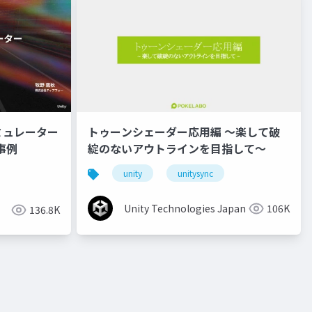
ミュレーター
トゥーンシェーダー応用編 ～楽して破
事例
綻のないアウトラインを目指して～
unity
unitysync
Unity Technologies Japan
106K
136.8K