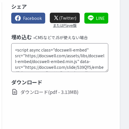
シェア
(Twitter)
Facebook
LINE
またはPlayer版
埋め込む
»CMSなどでJSが使えない場合
ダウンロード
ダウンロード(pdf - 3.13MB)