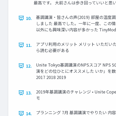
最高です。 大前さんは歩き回っていいと思
基調講演・皆さんの声(2019) 部屋の温
10.
しました 最高でした。一年に一度、この
以外にも興味深い内容が多かった TinyM
アプリ利用のメリット メリット いただい
11.
ら読む必要がある
Unite Tokyo基調講演のNPSスコア NP
12.
演をどの位ひとにオススメした いか」を数値化
2017 2018 2019
2019年基調講演のチャレンジ • Unite Co
13.
モ
プランニング 7月 基調講演でやりたい 内容
14.