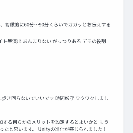
を、俯瞰的に60分〜90分くらいでガガッとお伝えする
 ライト等演出 あんまりない がっつりある デモの役割
別に歩き回らないでいいです 時間厳守 ワクワクしまし
参加する何らかのメリットを設定するとよいかと もう
ったと思います。 Unityの進化が感じられました！