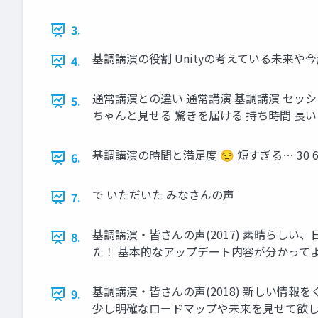
3.
基調講演の役割 Unityの考えている未来
4.
通常講演との違い 通常講演 基調講演 セッショ
5.
ちゃんと見せる 驚きを届ける 持ち時間 長い（
基調講演の時間と満足度 😒 短すぎる… 30 60 
6.
で いただいた みなさんの声
7.
基調講演・皆さんの声(2017) 素晴らしい
8.
た！ 基本的なアップデート内容が分かって
基調講演・皆さんの声(2018) 新しい情
9.
少し明確なロードマップや未来を見せて欲しかっ