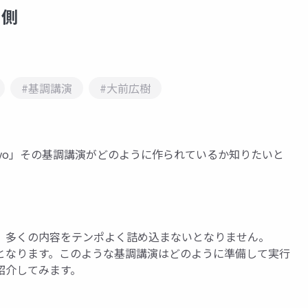
ラ側
#基調講演
#大前広樹
Tokyo」その基調講演がどのように作られているか知りたいと
、多くの内容をテンポよく詰め込まないとなりません。
となります。このような基調講演はどのように準備して実行
紹介してみます。