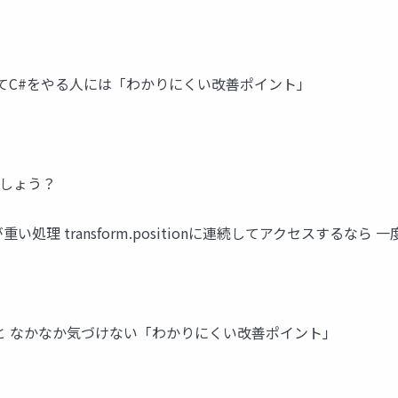
めてC#をやる人には「わかりにくい改善ポイント」
でしょう？
こ負荷が重い処理 transform.positionに連続してアクセスする
いと なかなか気づけない「わかりにくい改善ポイント」