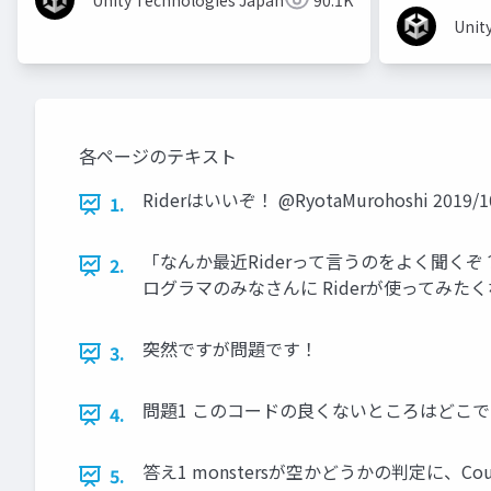
Unity Technologies Japan
90.1K
Unit
各ページのテキスト
Riderはいいぞ！ @RyotaMurohoshi 2019/10/2
1.
「なんか最近Riderって言うのをよく聞くぞ？
2.
ログラマのみなさんに Riderが使ってみ
突然ですが問題です！
3.
問題1 このコードの良くないところはどこ
4.
答え1 monstersが空かどうかの判定に、Count
5.