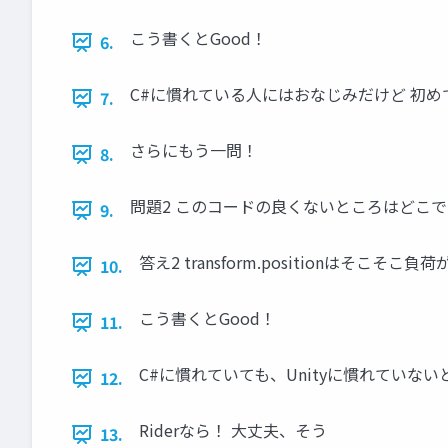
こう書くとGood！
6.
C#に慣れている人にはおなじみだけど 初
7.
さらにもう一問！
8.
問題2 このコードの良くないところはどこ
9.
答え2 transform.positionはそこそ
10.
こう書くとGood！
11.
C#に慣れていても、Unityに慣れていな
12.
Riderなら！ 大丈夫、そう
13.