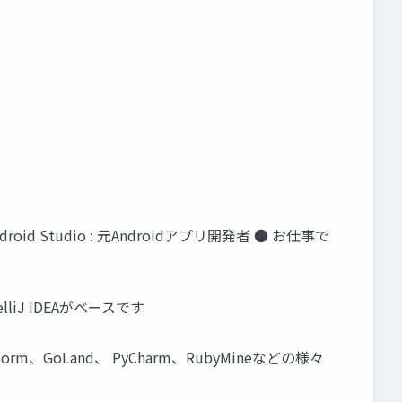
roid Studio : 元Androidアプリ開発者 ● お仕事で
ntelliJ IDEAがベースです
Storm、GoLand、 PyCharm、RubyMineなどの様々