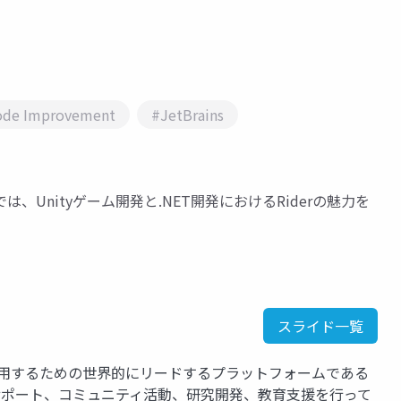
ode Improvement
#JetBrains
ションでは、Unityゲーム開発と.NET開発におけるRiderの魅力を
スライド一覧
運用するための世界的にリードするプラットフォームである
、サポート、コミュニティ活動、研究開発、教育支援を行って