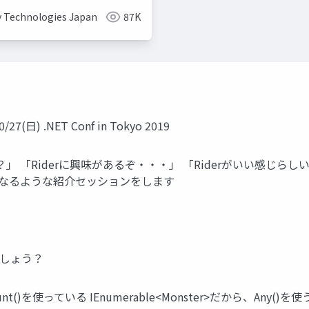
y Technologies Japan
87K
7(日) .NET Conf in Tokyo 2019
」 「Riderに興味があるぞ・・・」 「Riderがいい感じらし
たくなるような紹介セッションをします
でしょう？
()を使っている IEnumerable<Monster>だから、Any()を