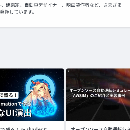
ト、建築家、自動車デザイナー、映画製作者など、さまざま
を発揮しています。
erで盛る！ 〜 shaderと
オープンソース自動運転シ