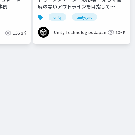
事例
綻のないアウトラインを目指して～
unity
unitysync
Unity Technologies Japan
106K
136.8K
o
unity道場 2月~シェーダを書けるプログラマになろう~