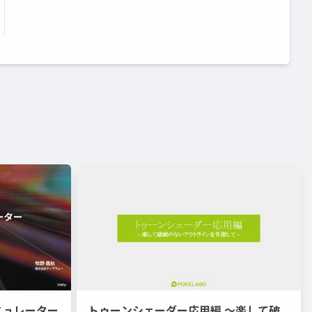
ミュレーター
トゥーンシェーダー応用編 ～楽して破