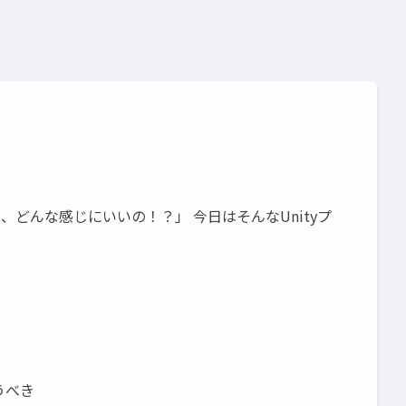
い、どんな感じにいいの！？」 今日はそんなUnityプ
使うべき