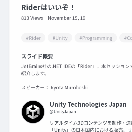
Riderはいいぞ！
813 Views
November 15, 19
#Rider
#Unity
#Programming
#C
スライド概要
JetBrains社の.NET IDEの「Rider」。本セッ
紹介します。
スピーカー： Ryota Murohoshi
Unity Technologies Japan
@UnityJapan
リアルタイム3Dコンテンツを制作・
「Unity」の日本国内における販売