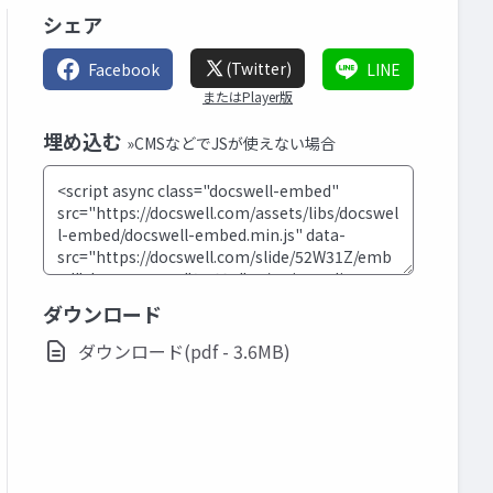
シェア
(Twitter)
Facebook
LINE
またはPlayer版
埋め込む
»CMSなどでJSが使えない場合
ダウンロード
ダウンロード(pdf - 3.6MB)