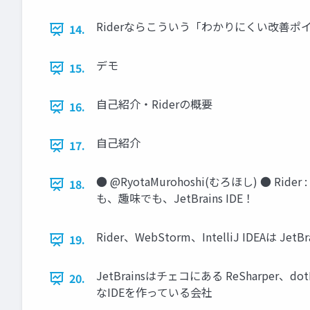
Riderならこういう「わかりにくい改善
14.
デモ
15.
自己紹介・Riderの概要
16.
自己紹介
17.
● @RyotaMurohoshi(むろほし) ● Rid
18.
も、趣味でも、JetBrains IDE！
Rider、WebStorm、IntelliJ IDEAは Je
19.
JetBrainsはチェコにある ReSharper、do
20.
なIDEを作っている会社