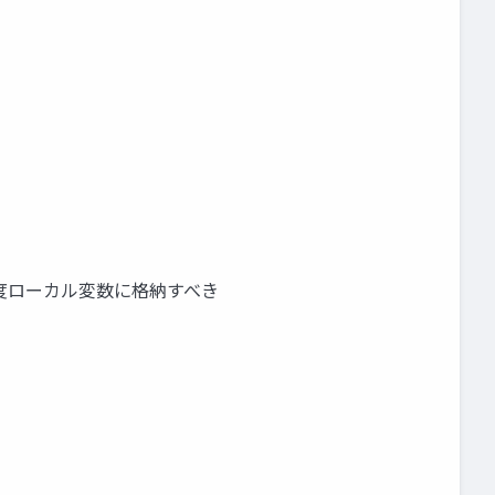
なら 一度ローカル変数に格納すべき