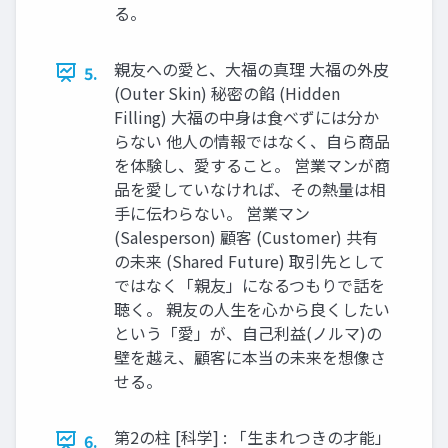
る。
親友への愛と、大福の真理 大福の外皮
5.
(Outer Skin) 秘密の餡 (Hidden
Filling) 大福の中身は食べずには分か
らない 他人の情報ではなく、自ら商品
を体験し、愛すること。 営業マンが商
品を愛していなければ、その熱量は相
手に伝わらない。 営業マン
(Salesperson) 顧客 (Customer) 共有
の未来 (Shared Future) 取引先として
ではなく「親友」になるつもりで話を
聴く。 親友の人生を心から良くしたい
という「愛」が、自己利益(ノルマ)の
壁を越え、顧客に本当の未来を想像さ
せる。
第2の柱 [科学] : 「生まれつきの才能」
6.