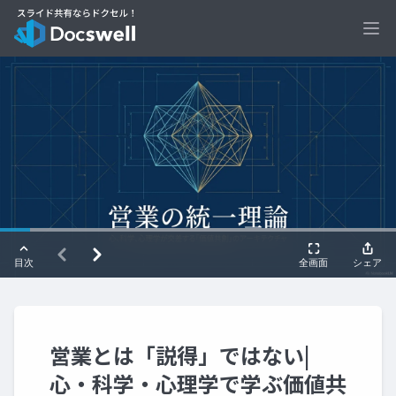
Ope
営業とは「説得」ではない|
心・科学・心理学で学ぶ価値共