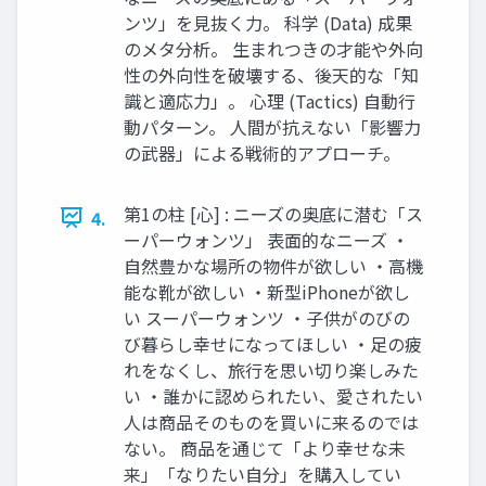
ンツ」を見抜く力。 科学 (Data) 成果
のメタ分析。 生まれつきの才能や外向
性の外向性を破壊する、後天的な「知
識と適応力」。 心理 (Tactics) 自動行
動パターン。 人間が抗えない「影響力
の武器」による戦術的アプローチ。
第1の柱 [心] : ニーズの奥底に潜む「ス
4.
ーパーウォンツ」 表面的なニーズ ・
自然豊かな場所の物件が欲しい ・高機
能な靴が欲しい ・新型iPhoneが欲し
い スーパーウォンツ ・子供がのびの
び暮らし幸せになってほしい ・足の疲
れをなくし、旅行を思い切り楽しみた
い ・誰かに認められたい、愛されたい
人は商品そのものを買いに来るのでは
ない。 商品を通じて「より幸せな未
来」「なりたい自分」を購入してい