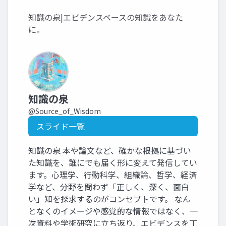
知識の泉|エビデンスベースの知識をあなた
に。
知識の泉
@Source_of_Wisdom
スライド一覧
知識の泉 本や論文など、確かな根拠に基づい
た知識を、誰にでも届く形に変えて発信してい
ます。心理学、行動科学、組織論、哲学、経済
学など、分野を問わず「正しく、深く、面白
い」知を探求するのがコンセプトです。 なん
となくのイメージや感覚的な情報ではなく、一
次資料や学術研究に立ち返り、エビデンスを丁