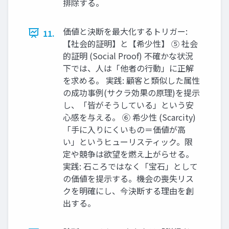
排除する。
価値と決断を最大化するトリガー:
11.
【社会的証明】と【希少性】 ⑤ 社会
的証明 (Social Proof) 不確かな状況
下では、人は「他者の行動」に正解
を求める。 実践: 顧客と類似した属性
の成功事例(サクラ効果の原理)を提示
し、「皆がそうしている」という安
心感を与える。 ⑥ 希少性 (Scarcity)
「手に入りにくいもの＝価値が高
い」というヒューリスティック。限
定や競争は欲望を燃え上がらせる。
実践: 石ころではなく「宝石」として
の価値を提示する。機会の喪失リス
クを明確にし、今決断する理由を創
出する。