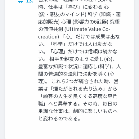
13.
時、仕事は「喜び」に変わる 心
(愛・親友のマインド) 科学 (知識・適
応的販売) 心理 (影響力の6武器) 究極
の価値共創 (Ultimate Value Co-
creation) 「心」だけでは成果は出な
い。「科学」だけでは人は動かな
い。「心理」だけでは信頼は続かな
い。 相手を親友のように愛し(心)、
豊富な知識で状況に適応し(科学)、人
間の普遍的な法則で決断を導く(心
理)。 これら3つが統合された時、営
業は「煙たがられる売り込み」から
「顧客の人生を良くする高度な専門
職」へと昇華する。その時、毎日の
単調な仕事は、劇的に楽しいものへ
と変わるのである。