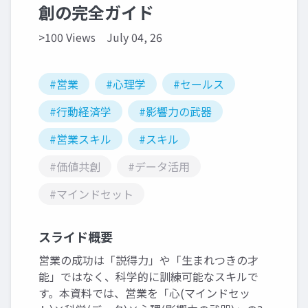
創の完全ガイド
>100 Views
July 04, 26
#営業
#心理学
#セールス
#行動経済学
#影響力の武器
#営業スキル
#スキル
#価値共創
#データ活用
#マインドセット
スライド概要
営業の成功は「説得力」や「生まれつきの才
能」ではなく、科学的に訓練可能なスキルで
す。本資料では、営業を「心(マインドセッ