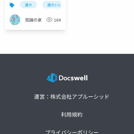
日からできる幸運のエ
運の
運のいい日よ
運のいい人
幸運の法
ンジニアリング
知識の泉
164
運営：株式会社アプルーシッド
利用規約
プライバシーポリシー