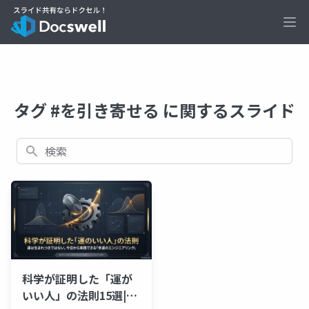
Ope
タグ #を引き寄せる に関するスライド
検索
科学が証明した「運が
いい人」の法則15選|今