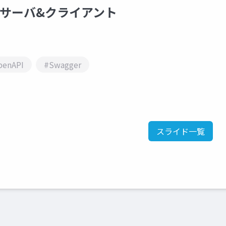
 APIサーバ&クライアント
penAPI
#Swagger
スライド一覧