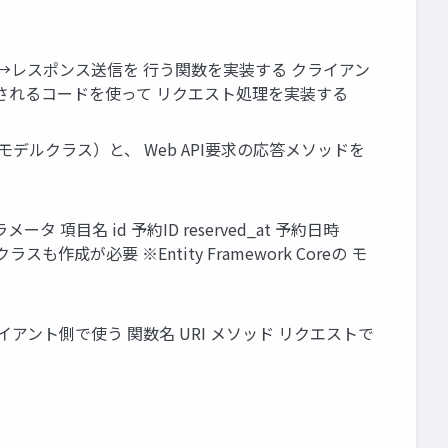
受信→レスポンス送信を 行う関数を実装する クライアン
自動生成されるコードを使って リクエスト処理を実装する
ス（モデルクラス）と、 Web API要求の応答メソッドを
ータ 項目名 id 予約ID reserved_at 予約日時
スも作成が必要 ※Entity Framework Coreの モ
割愛 後でクライアント側で使う 関数名 URI メソッド リクエストで