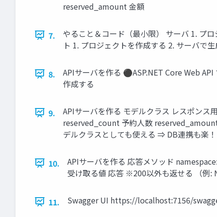
reserved_amount 金額
やること＆コード（最小限） サーバ 1. プ
7.
ト 1. プロジェクトを作成する 2. サーバ
APIサーバを作る ⚫ASP.NET Core W
8.
作成する
APIサーバを作る モデルクラス レスポンス用のモデルク
9.
reserved_count 予約人数 reserved
デルクラスとしても使える ⇒ DB連携も楽！
APIサーバを作る 応答メソッド namespace: 
10.
受け取る値 応答 ※200以外も返せる （例: N
Swagger UI https://localhost:7156/swagg
11.