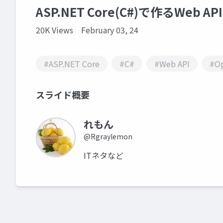
ASP.NET Core(C#)で作るWeb
20K Views
February 03, 24
#ASP.NET Core
#C#
#Web API
#O
スライド概要
れもん
@Rgraylemon
ITネタなど