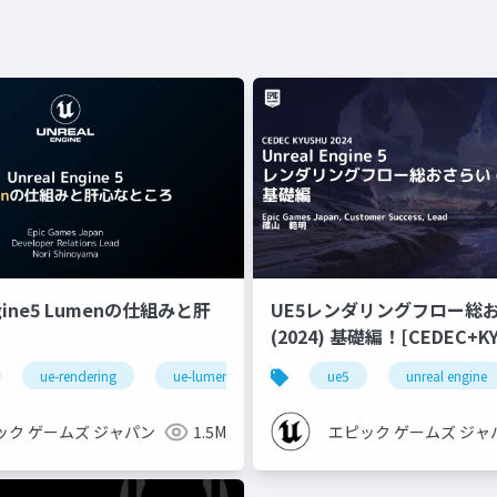
ngine5 Lumenの仕組みと肝
UE5レンダリングフロー総
(2024) 基礎編！[CEDEC+KYUSHU
2024]
ue-rendering
ue-lumen
ue5
unreal engine
ック ゲームズ ジャパン
1.5M
エピック ゲームズ ジャ