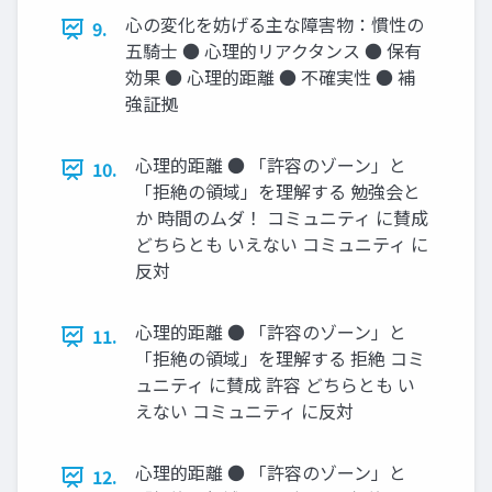
心の変化を妨げる主な障害物：慣性の
9.
五騎士 ● 心理的リアクタンス ● 保有
効果 ● 心理的距離 ● 不確実性 ● 補
強証拠
心理的距離 ● 「許容のゾーン」と
10.
「拒絶の領域」を理解する 勉強会と
か 時間のムダ！ コミュニティ に賛成
どちらとも いえない コミュニティ に
反対
心理的距離 ● 「許容のゾーン」と
11.
「拒絶の領域」を理解する 拒絶 コミ
ュニティ に賛成 許容 どちらとも い
えない コミュニティ に反対
心理的距離 ● 「許容のゾーン」と
12.