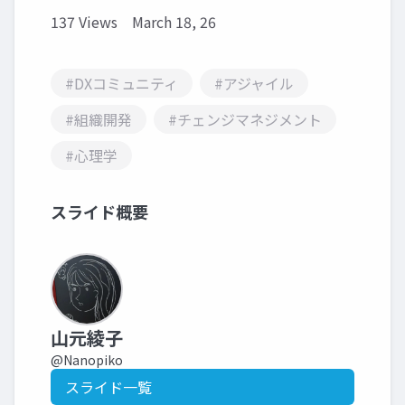
137 Views
March 18, 26
#DXコミュニティ
#アジャイル
#組織開発
#チェンジマネジメント
#心理学
スライド概要
山元綾子
@Nanopiko
スライド一覧