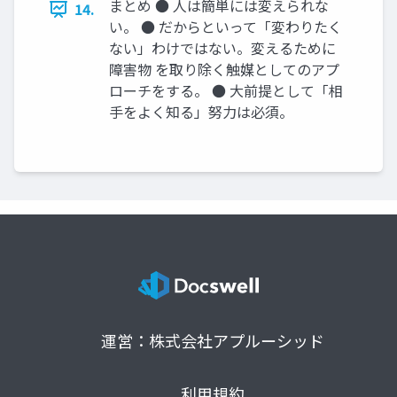
まとめ ● 人は簡単には変えられな
14.
い。 ● だからといって「変わりたく
ない」わけではない。変えるために
障害物 を取り除く触媒としてのアプ
ローチをする。 ● 大前提として「相
手をよく知る」努力は必須。
運営：株式会社アプルーシッド
利用規約