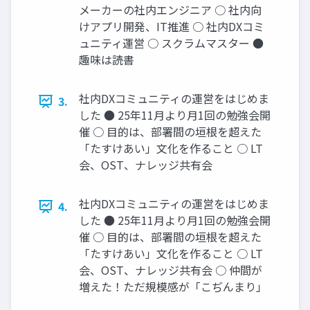
メーカーの社内エンジニア ○ 社内向
けアプリ開発、IT推進 ○ 社内DXコミ
ュニティ運営 ○ スクラムマスター ●
趣味は読書
社内DXコミュニティの運営をはじめま
3.
した ● 25年11月より月1回の勉強会開
催 ○ 目的は、部署間の垣根を超えた
「たすけあい」文化を作ること ○ LT
会、OST、ナレッジ共有会
社内DXコミュニティの運営をはじめま
4.
した ● 25年11月より月1回の勉強会開
催 ○ 目的は、部署間の垣根を超えた
「たすけあい」文化を作ること ○ LT
会、OST、ナレッジ共有会 ○ 仲間が
増えた！ただ規模感が「こぢんまり」