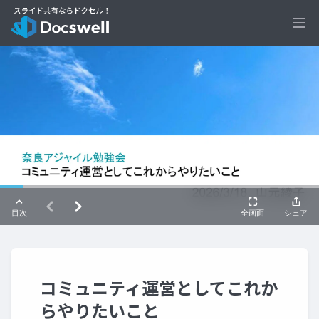
Ope
コミュニティ運営としてこれか
らやりたいこと