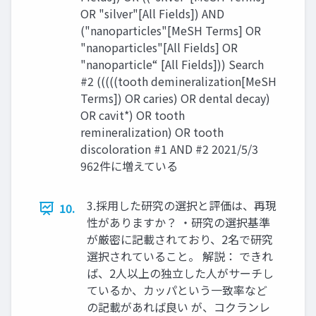
OR "silver"[All Fields]) AND
("nanoparticles"[MeSH Terms] OR
"nanoparticles"[All Fields] OR
"nanoparticle“ [All Fields])) Search
#2 (((((tooth demineralization[MeSH
Terms]) OR caries) OR dental decay)
OR cavit*) OR tooth
remineralization) OR tooth
discoloration #1 AND #2 2021/5/3
962件に増えている
3.採用した研究の選択と評価は、再現
10.
性がありますか？ ・研究の選択基準
が厳密に記載されており、2名で研究
選択されていること。 解説： できれ
ば、2人以上の独立した人がサーチし
ているか、カッパという一致率など
の記載があれば良い が、コクランレ