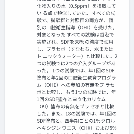
化物入りの水（0.5ppm）を摂取して
い る点で類似していた。 すべての試
験で、試験群と対照群の両方が、個
別の口腔衛生指導（OHI）を受けた。
対象となった すべての試験は香港で
実施され、SDFを38％の濃度で使用
し、プラセボ（すなわち、水または
ト ニックウォーター）と比較した。2
つの試験では2つの介入グループがあ
った。 1つの試験では、年1回のSDF
塗布と年2回の口腔衛生教育プログラ
ム（OHE）への参加の有無をプ ラセ
ボと比較し、もう1つの試験では、年
1回のSDF塗布とヨウ化カリウム
（KI）塗布の有無をプラ セボと比較
した。また、18の試験では、年1回の
SDF塗布と、四半期ごとの1％クロル
ヘキシジン ワニス（CHX）および5％