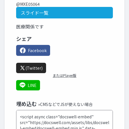
@MXE05064
スライド一覧
医療関係です
シェア
Facebook
(Twitter)
またはPlayer版
LINE
埋め込む
»CMSなどでJSが使えない場合