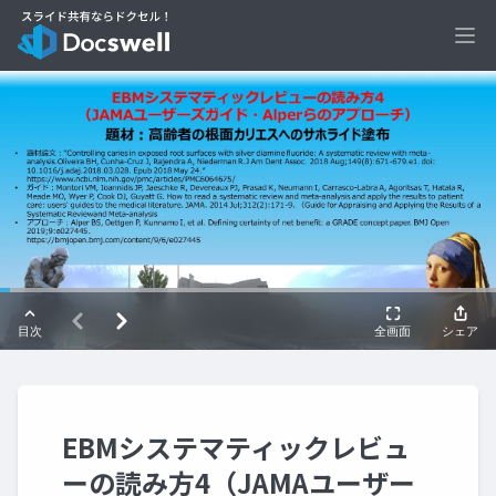
Ope
EBMシステマティックレビュ
ーの読み方4（JAMAユーザー