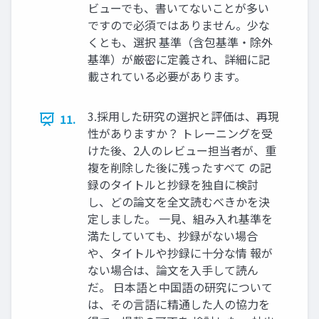
ビューでも、書いてないことが多い
ですので必須ではありません。少な
くとも、選択 基準（含包基準・除外
基準）が厳密に定義され、詳細に記
載されている必要があります。
3.採用した研究の選択と評価は、再現
11.
性がありますか？ トレーニングを受
けた後、2人のレビュー担当者が、重
複を削除した後に残ったすべて の記
録のタイトルと抄録を独自に検討
し、どの論文を全文読むべきかを決
定しました。 一見、組み入れ基準を
満たしていても、抄録がない場合
や、タイトルや抄録に十分な情 報が
ない場合は、論文を入手して読ん
だ。 日本語と中国語の研究について
は、その言語に精通した人の協力を