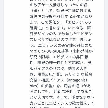
の数字が一人歩きしないための紐
（鎖）として、効果推定値に対する
確信性の程度を評価す る必要があり
ます。この評価を、「エビデンスの
確実性」と言います。いわゆる、研
究デザインのみ で分類したエビデン
スレベルではないので注意しましょ
う。 エビデンスの確実性の評価のた
めの８つのGRADE基準（risk of bias/
研究の限界、エビデンスの非直 接
性、結果の非一貫性と不精確さ、出
版バイアスのリスク、効果の大き
さ、用量反応勾配、ありそう な残余
交絡・相反バイアス（antagonist
bias）の影響）を、用語の違いがあ
るにしても、明確に記述 してあるこ
とが大切です。そして、重要なアウト
カムごとにエビデンスの確実性を、4