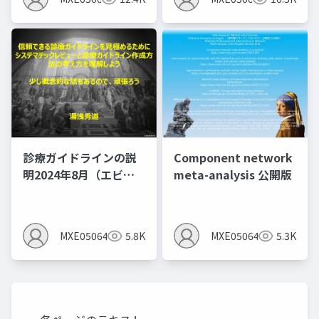
診療ガイドラインの説
Component network
明2024年8月（エビデ
meta-analysis 公開版
ンスレベルとエビデン
スプロファイルを作る
とMindsの間違いあ
MXE05064
5.8K
MXE05064
5.3K
り）