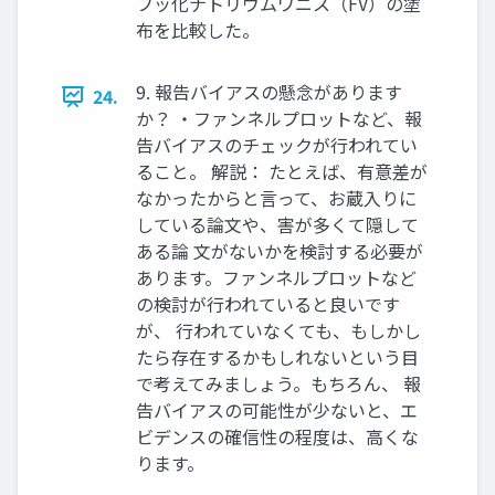
フッ化ナトリウムワニス（FV）の塗
布を比較した。
9. 報告バイアスの懸念があります
24.
か？ ・ファンネルプロットなど、報
告バイアスのチェックが行われてい
ること。 解説： たとえば、有意差が
なかったからと言って、お蔵入りに
している論文や、害が多くて隠して
ある論 文がないかを検討する必要が
あります。ファンネルプロットなど
の検討が行われていると良いです
が、 行われていなくても、もしかし
たら存在するかもしれないという目
で考えてみましょう。もちろん、 報
告バイアスの可能性が少ないと、エ
ビデンスの確信性の程度は、高くな
ります。