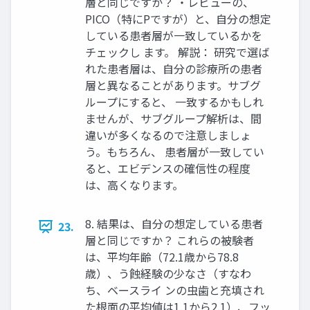
層と同じですか？ ・レビューの、
PICO（特にPですが）と、自分の想定
している患者層が一致しているかを
チェックし ます。 解説： 研究で選ば
れた患者層は、自分の診療所の患者
層と異なることがあります。サブグ
ループにすると、 一致するかもしれ
ませんが、サブグループ解析は、間
違いが多くなるので注意しましょ
う。もちろん、 患者層が一致してい
ると、エビデンスの確信性の程度
は、高くなります。
8. 結果は、自分の想定している患者
23.
層と同じですか？ これらの被験者
は、平均年齢（72.1歳から78.8
歳）、う蝕経験の少なさ（すなわ
ち、ベースライ ンの虫歯と充填され
た根面の平均値は1.1から2.1）、フッ