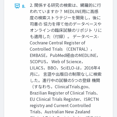
2. 関係する研究の検索は、網羅的に行
8.
われていますか？ MEDLINE用に高感
度の検索ストラテジーを開発し，後に
司書の 協力を得て他のデータベースや
オンラインの臨床試験のリポジト リに
も適用した（付録）。 データベース-
Cochrane Central Register of
Controlled Trials （CENTRAL），
EMBASE，PubMed経由のMEDLINE，
SCOPUS， Web of Science，
LILACS，BBO，SciELO-は，2016年4
月に， 言語や出版日の制限なしに検索
した。進行中の試験の5つの登録 機関
（すなわち，ClinicalTrials.gov、
Brazilian Register of Clinical Trials、
EU Clinical Trials Register、ISRCTN
registry and Current Controlled
Trials、Australian New Zealand