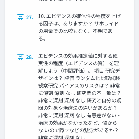
10. エビデンスの確信性の程度を上げ
27.
る因子は、ありますか？ サホライド
の用量での比較もなく、不明であ
る。
エビデンスの効果推定値に対する確
28.
実性の程度（エビデンスの質） を理
解しよう（中間評価）。 項目 研究デ
ザインは？ 評価 ランダム化比較試験
観察研究 バイアスのリスクは？ 非常
に深刻 深刻 なし 研究間の不一致は？
非常に深刻 深刻 なし 研究と自分の疑
問の対象や治療法の違いがあるか？
非常に深刻 深刻 なし 有意差がない・
治療の効果がなかったなど、儲から
な いので隠すなどの懸念があるか？
非常に深刻 深刻 なし