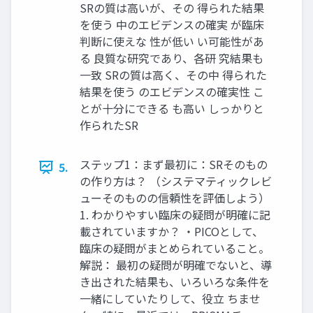
SRの質は高いが、その 得られた結果
を使う 中のエビデンスの確実 が臨床
判断に使えな 性が低い い可能性があ
る 良質な研究であり、各研 究結果も
一致 SRの質は高く、その中 得られた
結果を使う のエビデンスの確実性 こ
とが十分にできる も高い しっかりと
作られたSR
ステップ1：まず最初に：SRそのもの
5.
の作り方は？ （システマティックレビ
ューそのものの信頼性を評価しよう）
1. わかりやすい臨床の疑問が明確に記
載されていますか？ ・PICOとして、
臨床の疑問がまとめられていること。
解説： 最初の疑問が明確でないと、導
き出された結果も、いろいろな条件を
一緒にしていたりして、役立 ちませ