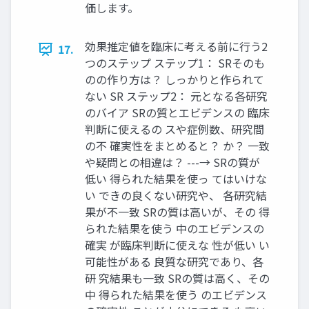
価します。
効果推定値を臨床に考える前に行う2
17.
つのステップ ステップ1： SRそのも
のの作り方は？ しっかりと作られて
ない SR ステップ2： 元となる各研究
のバイア SRの質とエビデンスの 臨床
判断に使えるの スや症例数、研究間
の不 確実性をまとめると？ か？ 一致
や疑問との相違は？ ---→ SRの質が
低い 得られた結果を使っ てはいけな
い できの良くない研究や、 各研究結
果が不一致 SRの質は高いが、その 得
られた結果を使う 中のエビデンスの
確実 が臨床判断に使えな 性が低い い
可能性がある 良質な研究であり、各
研 究結果も一致 SRの質は高く、その
中 得られた結果を使う のエビデンス