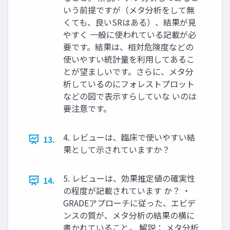
いう前提ですが（メタ分析をして無
くても、良いSRはある）、結果が見
やすく 一般に使われている記載が必
要です。結果は、相対危険度などの
使いやすい統計量を利用してあるこ
とが望ましいです。さらに、メタ分
析しているのにフォレストプロット
などの図で表示すらしていな いのは
要注意です。
4. レビューは、臨床で使いやすい結
13.
果として示されていますか？
5. レビューは、効果推定値の確実性
14.
の程度が記載されています か？ ・
GRADEアプローチに従った、エビデ
ンスの質が、メタ分析の結果の横に
書かれていること。 解説： メタ分析