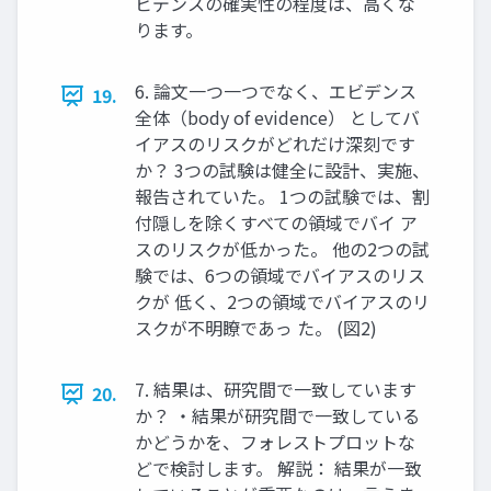
ビデンスの確実性の程度は、高くな
ります。
6. 論文一つ一つでなく、エビデンス
19.
全体（body of evidence） としてバ
イアスのリスクがどれだけ深刻です
か？ 3つの試験は健全に設計、実施、
報告されていた。 1つの試験では、割
付隠しを除くすべての領域でバイ ア
スのリスクが低かった。 他の2つの試
験では、6つの領域でバイアスのリス
クが 低く、2つの領域でバイアスのリ
スクが不明瞭であっ た。 (図2)
7. 結果は、研究間で一致しています
20.
か？ ・結果が研究間で一致している
かどうかを、フォレストプロットな
どで検討します。 解説： 結果が一致