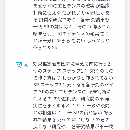
を使う 中のエビデンスの確実 が臨床
判断に使えな 性が低い い可能性があ
る 良質な研究であり、各研 究結果も
一致 SRの質は高く、その中 得られた
結果を使う のエビデンスの確実性 こ
とが十分にできる も高い しっかりと
作られたSR
効果推定値を臨床に考える前に行う2
4.
つのステップ ステップ1： SRそのもの
の作り方は？ しっかりと作られてない
SR ステップ2： 元となる各研究のバイ
ア SRの質とエビデンスの 臨床判断に
使えるの スや症例数、研究間の不 確
実性をまとめると？ か？ 一致や疑問
との相違は？ ---→ SRの質が低い 得ら
れた結果を使っ てはいけない できの
良くない研究や、 各研究結果が不一致