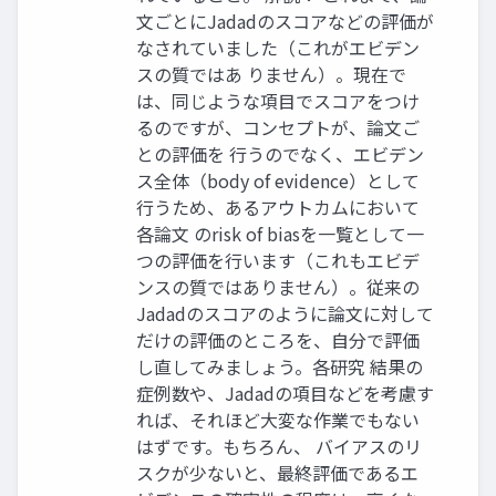
文ごとにJadadのスコアなどの評価が
なされていました（これがエビデン
スの質ではあ りません）。現在で
は、同じような項目でスコアをつけ
るのですが、コンセプトが、論文ご
との評価を 行うのでなく、エビデン
ス全体（body of evidence）として
行うため、あるアウトカムにおいて
各論文 のrisk of biasを一覧として一
つの評価を行います（これもエビデ
ンスの質ではありません）。従来の
Jadadのスコアのように論文に対して
だけの評価のところを、自分で評価
し直してみましょう。各研究 結果の
症例数や、Jadadの項目などを考慮す
れば、それほど大変な作業でもない
はずです。もちろん、 バイアスのリ
スクが少ないと、最終評価であるエ