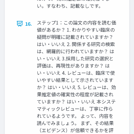
い。すなわち、記載なしです。
ステップ1：この論文の内容を読む価
16.
値があるか？ 1. わかりやすい臨床の
疑問が明確に記載されていますか？
はい・いいえ 2. 関係する研究の検索
は、網羅的に行われていますか？ は
い・いいえ 3.採用した研究の選択と
評価は、再現性がありますか？ は
い・いいえ 4. レビューは、臨床で使
いやすい結果として示されています
か？ はい・いいえ 5. レビューは、効
果推定値の確実性の程度が記載され
ていますか？ はい・いいえ 本システ
マティックレビューは、丁寧に作ら
れているようです。 よって、内容を
読んでみましょう。 まず、その結果
（エビデンス）が信頼できるかを評