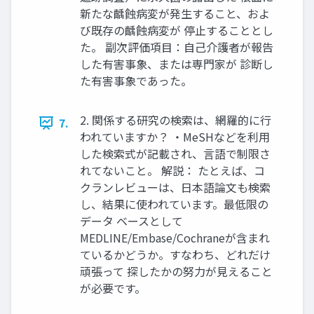
新たな齲蝕病変が発生すること、およ
び既存の齲蝕病変が 停止することとし
た。 副次評価項目：自己介護者が報告
した有害事象、または専門家が 診断し
た有害事象であった。
2. 関係する研究の検索は、網羅的に行
7.
われていますか？ ・MeSHなどを利用
した検索式が記載され、言語で制限さ
れてないこと。 解説： たとえば、コ
クランレビューは、日本語論文も検索
し、結果に使われています。最低限の
データ ベースとして
MEDLINE/Embase/Cochraneが含まれ
ているかどうか。すなわち、どれだけ
頑張って 探したかの努力が見えること
が必要です。