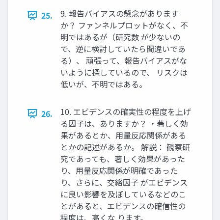
9. 報告バイアスの懸念があります
25.
か？ ファンネルプロットがなく、不
明ではあるが（研究数 が少ないの
で、逆に検討していたら間違いであ
る）、 頑張って、報告バイアスがな
いように探しているので、 リスクは
低いが、不明ではある。
10. エビデンスの確実性の程度を上げ
26.
る因子は、ありますか？ ・著しく効
果があるとか、用量反応関係がある
とかの記述があるか。 解説： 観察研
究であっても、著しく効果があった
り、用量反応関係が明確であった
り、さらに、交絡因子 がエビデンス
に良い影響を及ぼしているなどのこ
とがあると、エビデンスの確信性の
程度は、高くな ります。