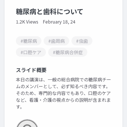
糖尿病と歯科について
1.2K Views
February 18, 24
#糖尿病
#歯周病
#虫歯
#口腔ケア
#糖尿病合併症
スライド概要
本日の講演は、一般の総合病院での糖尿病チー
ムのメンバーとして、必ず知るべき内容です。
そのため、専門的な内容でもあり、口腔のケア
など、看護・介護の視点からの説明が含まれま
す。