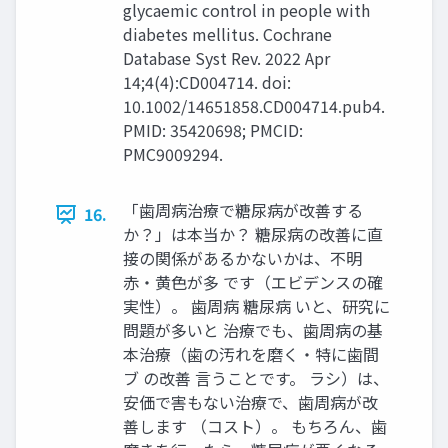
glycaemic control in people with
diabetes mellitus. Cochrane
Database Syst Rev. 2022 Apr
14;4(4):CD004714. doi:
10.1002/14651858.CD004714.pub4.
PMID: 35420698; PMCID:
PMC9009294.
「歯周病治療で糖尿病が改善する
16.
か？」は本当か？ 糖尿病の改善に直
接の関係があるかないかは、不明
赤・黄色が多 です（エビデンスの確
実性）。 歯周病 糖尿病 いと、研究に
問題が多いと 治療でも、歯周病の基
本治療（歯の汚れを磨く・特に歯間
ブ の改善 言うことです。 ラシ）は、
安価で害もない治療で、歯周病が改
善します （コスト）。 もちろん、歯