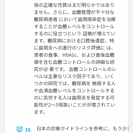
係の正確な性質はまだ明らかではあり
ません。さらに、血糖管理が不十分な
糖尿病患者 において歯周感染症を治療
することが血糖レベルをコントロール
するのに役立つという 証拠が増えてい
ます。糖尿病における口腔後遺症、特
に歯周炎への進行のリスク評価に は、
患者の食事、HbA1c、および食後血糖
値を含む血糖コントロールの詳細な研
究が必 要です。 血糖コントロールのレ
ベルは主要なリスク因子であり、いく
つかの研究では、糖尿病を 無視する人
や血清血糖レベルをコントロールする
のに苦労する人は歯周炎を発症する可
能性が2〜3倍高いことが示唆されてい
ます。
日本の診療ガイドラインを参考に、もう少し
10.