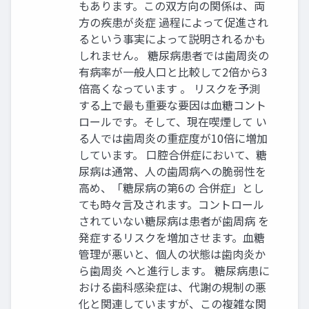
もあります。この双方向の関係は、両
方の疾患が炎症 過程によって促進され
るという事実によって説明されるかも
しれません。 糖尿病患者では歯周炎の
有病率が一般人口と比較して2倍から3
倍高くなっています 。 リスクを予測
する上で最も重要な要因は血糖コント
ロールです。そして、現在喫煙して い
る人では歯周炎の重症度が10倍に増加
しています。 口腔合併症において、糖
尿病は通常、人の歯周病への脆弱性を
高め、「糖尿病の第6の 合併症」とし
ても時々言及されます。コントロール
されていない糖尿病は患者が歯周病 を
発症するリスクを増加させます。血糖
管理が悪いと、個人の状態は歯肉炎か
ら歯周炎 へと進行します。 糖尿病患に
おける歯科感染症は、代謝の規制の悪
化と関連していますが、この複雑な関