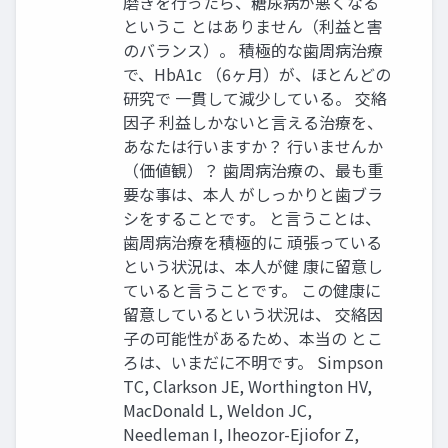
磨きを行ったら、糖尿病が悪くなる
というこ とはありません（利益と害
のバランス）。 積極的な歯周病治療
で、HbA1c （6ヶ月）が、ほとんどの
研究で 一貫して減少している。 交絡
因子 利益しかないと言える治療を、
あなたは行いますか？ 行いませんか
（価値観）？ 歯周病治療の、最も重
要な事は、本人 がしっかりと歯ブラ
シをすることです。 と言うことは、
歯周病治療を積極的に 頑張っている
という状況は、本人が健 康に留意し
ていると言うことです。 この健康に
留意しているという状況は、 交絡因
子の可能性があるため、本当の とこ
ろは、いまだに不明です。 Simpson
TC, Clarkson JE, Worthington HV,
MacDonald L, Weldon JC,
Needleman I, Iheozor-Ejiofor Z,