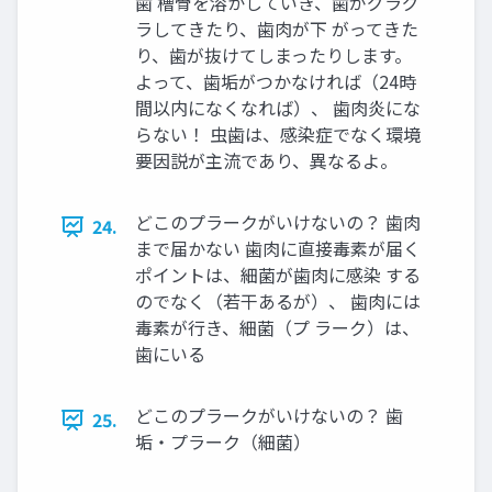
歯 槽骨を溶かしていき、歯がグラグ
ラしてきたり、歯肉が下 がってきた
り、歯が抜けてしまったりします。
よって、歯垢がつかなければ（24時
間以内になくなれば）、 歯肉炎にな
らない！ 虫歯は、感染症でなく環境
要因説が主流であり、異なるよ。
どこのプラークがいけないの？ 歯肉
24.
まで届かない 歯肉に直接毒素が届く
ポイントは、細菌が歯肉に感染 する
のでなく（若干あるが）、 歯肉には
毒素が行き、細菌（プ ラーク）は、
歯にいる
どこのプラークがいけないの？ 歯
25.
垢・プラーク（細菌）