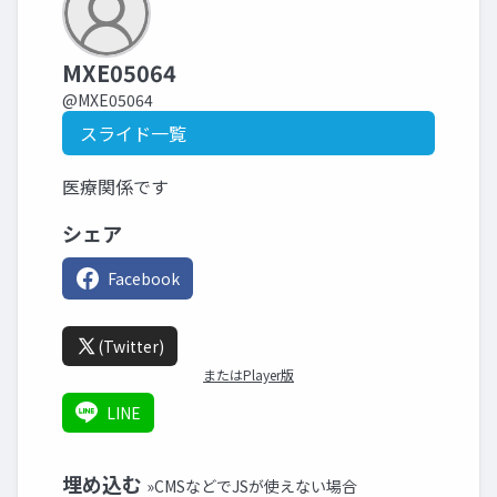
MXE05064
@MXE05064
スライド一覧
医療関係です
シェア
Facebook
(Twitter)
またはPlayer版
LINE
埋め込む
»CMSなどでJSが使えない場合