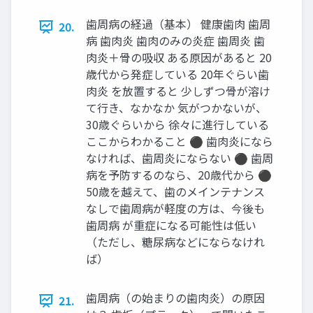
歯周病の経過（基本） 健康歯肉 歯周
20.
病 歯肉炎 歯肉のみの炎症 歯周炎 歯
肉炎＋骨の吸収 ある原因があると 20
歳代から発症している 20年ぐらい歯
肉炎 を放置すると 少しずつ骨が溶け
て行き、なかなか 気がつかないが、
30歳ぐらいから 徐々に進行している
ここからわかること ⚫ 歯肉炎になら
なければ、歯周炎にならない ⚫ 歯周
病を予防するのなら、20歳代から ⚫
50歳を越えて、歯のメインテナンス
なしで歯周病が軽度の方は、今後も
歯周病 が重症になる可能性は低い
（ただし、糖尿病などにならなけれ
ば）
歯周病（の始まりの歯肉炎）の原因
21.