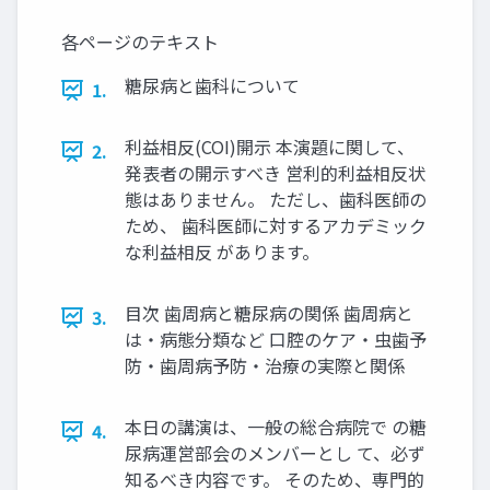
各ページのテキスト
糖尿病と歯科について
1.
利益相反(COI)開示 本演題に関して、
2.
発表者の開示すべき 営利的利益相反状
態はありません。 ただし、歯科医師の
ため、 歯科医師に対するアカデミック
な利益相反 があります。
目次 歯周病と糖尿病の関係 歯周病と
3.
は・病態分類など 口腔のケア・虫歯予
防・歯周病予防・治療の実際と関係
本日の講演は、一般の総合病院で の糖
4.
尿病運営部会のメンバーとし て、必ず
知るべき内容です。 そのため、専門的