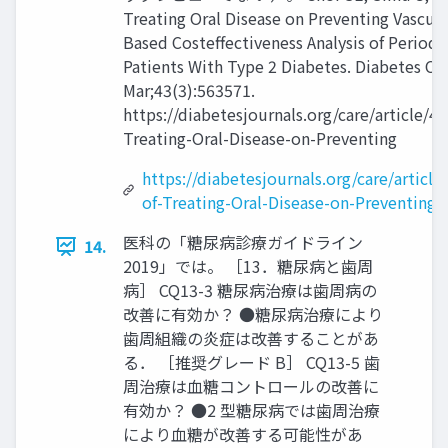
Treating Oral Disease on Preventing Vascula
Based Costeffectiveness Analysis of Perio
Patients With Type 2 Diabetes. Diabetes Ca
Mar;43(3):563571.
https://diabetesjournals.org/care/article/
Treating-Oral-Disease-on-Preventing
https://diabetesjournals.org/care/articl
of-Treating-Oral-Disease-on-Preventing
医科の「糖尿病診療ガイドライン
14.
2019」では。 ［13．糖尿病と歯周
病］ CQ13-3 糖尿病治療は歯周病の
改善に有効か？ ●糖尿病治療により
歯周組織の炎症は改善することがあ
る． ［推奨グレード B］ CQ13-5 歯
周治療は血糖コントロールの改善に
有効か？ ●2 型糖尿病では歯周治療
により血糖が改善する可能性があ