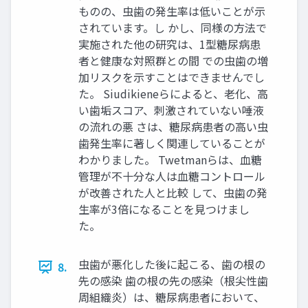
ものの、虫歯の発生率は低いことが示
されています。し かし、同様の方法で
実施された他の研究は、1型糖尿病患
者と健康な対照群との間 での虫歯の増
加リスクを示すことはできませんでし
た。 Siudikieneらによると、老化、高
い歯垢スコア、刺激されていない唾液
の流れの悪 さは、糖尿病患者の高い虫
歯発生率に著しく関連していることが
わかりました。 Twetmanらは、血糖
管理が不十分な人は血糖コントロール
が改善された人と比較 して、虫歯の発
生率が3倍になることを見つけまし
た。
虫歯が悪化した後に起こる、歯の根の
8.
先の感染 歯の根の先の感染（根尖性歯
周組織炎）は、糖尿病患者において、