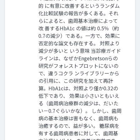
的 に有意に改善するというランダム
化比較試験の報告が多くある。それ
らによると、歯周基本治療によって
改 善するHbA1c の値は約 0.5％（約
0.7の減少）である。一方で、効果に
否定的な論文も存在する。 対照より
減少が多いと いう意味 当診療ガイド
ラインは、なぜかEngebretsonらの
研究がフォレストプロットにないの
で、違うコクラ ンライブラリーから
の引用に、この研究を加えて再計
算。HbA1cは、対照より僅か0.32の
低下であり、 効果は小さいともいえ
る（歯周病治療群の減少は、だいた
い－0.7ぐらいかな）。 しかし、歯周
病の基本治療は害もなく、歯周病も
治癒するので、益が多い。 糖尿病を
有する歯周病患者に対して、歯周基