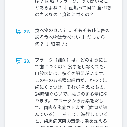
は？ 歯垢（プラーク）って聞いたこ
とあるよね？ ↓ 歯垢って何？ 食べ物
のカスなの？食後に付くの？
食べ物のカス？ ↓ そもそも体に害の
22.
ある食べ物は食べない ↓ だったら
何？ ↓ 細菌です！
プラーク（細菌）は、どのようにし
23.
て歯につくの？ 食事をしなくても、
口腔内には、多くの細菌がいます。
この中のある種の細菌が、かってに
歯にくっつき、それが増 えたもの。
24時間ぐらいで、悪さのする量にな
ります。 プラークから毒素をだし
て、歯肉を炎症させます（歯肉が膿
んでいる）。 そして、進行していく
と、歯周病原菌の毒素は歯を支える