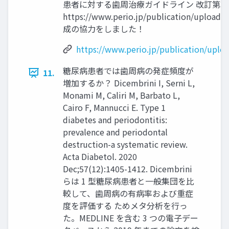
患者に対する歯周治療ガイドライン 改訂第3
https://www.perio.jp/publication/upload_
成の協力をしました！
https://www.perio.jp/publication/uplo
糖尿病患者では歯周病の発症頻度が
11.
増加するか？ Dicembrini I, Serni L,
Monami M, Caliri M, Barbato L,
Cairo F, Mannucci E. Type 1
diabetes and periodontitis:
prevalence and periodontal
destruction-a systematic review.
Acta Diabetol. 2020
Dec;57(12):1405-1412. Dicembrini
らは 1 型糖尿病患者と一般集団を比
較して、歯周病の有病率および重症
度を評価する ためメタ分析を行っ
た。MEDLINE を含む 3 つの電子デー