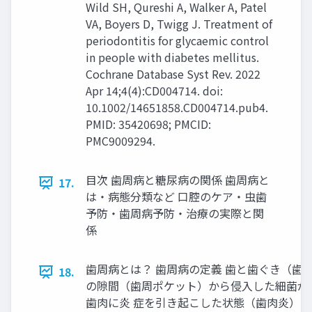
Wild SH, Qureshi A, Walker A, Patel
VA, Boyers D, Twigg J. Treatment of
periodontitis for glycaemic control
in people with diabetes mellitus.
Cochrane Database Syst Rev. 2022
Apr 14;4(4):CD004714. doi:
10.1002/14651858.CD004714.pub4.
PMID: 35420698; PMCID:
PMC9009294.
目次 歯周病と糖尿病の関係 歯周病と
17.
は・病態分類など 口腔のケア・虫歯
予防・歯周病予防・治療の実際と関
係
歯周病とは？ 歯周病の定義 歯と歯ぐき（歯
18.
の隙間（歯周ポケット）から侵入した細菌が
歯肉に炎 症を引き起こした状態（歯肉炎）、