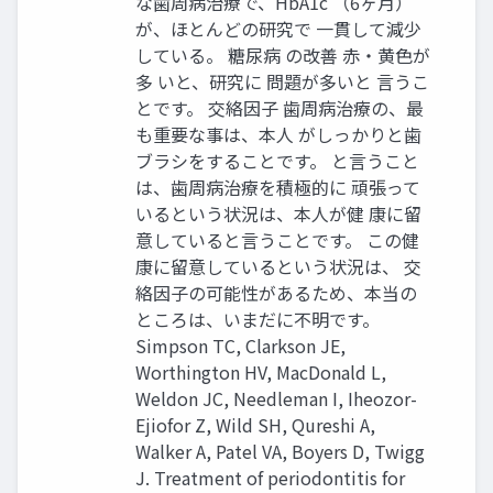
な歯周病治療で、HbA1c （6ヶ月）
が、ほとんどの研究で 一貫して減少
している。 糖尿病 の改善 赤・黄色が
多 いと、研究に 問題が多いと 言うこ
とです。 交絡因子 歯周病治療の、最
も重要な事は、本人 がしっかりと歯
ブラシをすることです。 と言うこと
は、歯周病治療を積極的に 頑張って
いるという状況は、本人が健 康に留
意していると言うことです。 この健
康に留意しているという状況は、 交
絡因子の可能性があるため、本当の
ところは、いまだに不明です。
Simpson TC, Clarkson JE,
Worthington HV, MacDonald L,
Weldon JC, Needleman I, Iheozor-
Ejiofor Z, Wild SH, Qureshi A,
Walker A, Patel VA, Boyers D, Twigg
J. Treatment of periodontitis for