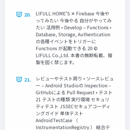
LIFULL HOME’S ✕ Firebase 今後や
20.
ってみたい 今後やる 自分がやってみ
たい 活用例 • Develop – Functions •
Database, Storage, Authentication
の各種イベントをトリガーに
Functions が起動できる 20 ©
LIFULL Co.,Ltd. 本書の無断転載、複
製を固く禁じます。
レビューやテスト周り • ソースレビュ
21.
ー – Android Studioの Inspection –
GitHubによる Pull Request • テスト
21 テストの種類 実行環境 セキュリ
ティテスト JSSECセキュアコーディ
ングガイド 単体テスト
AndroidTestCase （
InstrumentationRegistry ） 結合テ