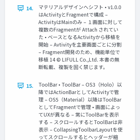
マテリアルデザインへシフト • v1.0.0
14.
はActivityとFragmentで構成 –
ActivityはMainのみ – １画面に対して
複数のFragmentが Attach されてい
た • ベースとなるActivityから移植を
開始 – Avtivityを主要画面ごとに分割
– Fragment開発のため、機能単位で
移植 14 © LIFULL Co.,Ltd. 本書の無
断転載、複製を固く禁じます。
ToolBar • ToolBar – OS3（Holo）以
15.
降ではActionBarとしてActivityで管
理 – OS5（Material）以降はToolBar
としてFragmentで管理 • 画面によっ
てUXが異なる – 常にToolBarを表示
する – スクロールするとToolBarは非
表示 – CollapsingToolbarLayoutを使
ってスクロールするとヘッダーが縮