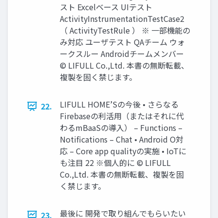
スト Excelベース UIテスト
ActivityInstrumentationTestCase2
（ ActivityTestRule ） ※ 一部機能の
み対応 ユーザテスト QAチーム ウォ
ークスルー Androidチームメンバー
© LIFULL Co.,Ltd. 本書の無断転載、
複製を固く禁じます。
LIFULL HOME’Sの今後 • さらなる
22.
Firebaseの利活用（またはそれに代
わるmBaaSの導入） – Functions –
Notifications – Chat • Android O対
応 – Core app qualityの実施 • IoTに
も注目 22 ※個人的に © LIFULL
Co.,Ltd. 本書の無断転載、複製を固
く禁じます。
最後に 開発で取り組んでもらいたい
23.