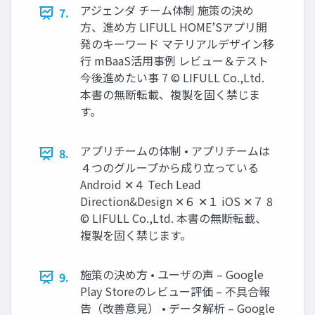
アジェンダ チーム体制 施策の決め
7.
方、進め方 LIFULL HOME’Sアプリ開
発のキーワード マテリアルデザイン移
行 mBaaS活用事例 レビュー＆テスト
今後進めたい事 7 © LIFULL Co.,Ltd.
本書の無断転載、複製を固く禁じま
す。
アプリチームの体制 • アプリチームは
8.
４つのグループから成り立っている
Android ✕４ Tech Lead
Direction&Design ✕６ ✕１ iOS ✕７ 8
© LIFULL Co.,Ltd. 本書の無断転載、
複製を固く禁じます。
施策の決め方 • ユーザの声 – Google
9.
Play Storeのレビュー評価 – 不具合報
告（改善意見） • データ解析 – Google