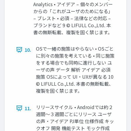
Analytics • アイデア – 個々のメンバー
からの「これがユーザのためになる」
– ブレスト • 必須 – 法律などの対応 –
ブランドなど 9 © LIFULL Co.,Ltd. 本
書の無断転載、複製を固く禁じます。
OSで一緒の施策はやらない • OSごと
10.
に別々の施策を考えている • 同じ施策
をする場合でも同時に進行しない ユ
ーザの声 データ 解析 アイデア 必須
施策 OSによって UI・UXが異なる 10
© LIFULL Co.,Ltd. 本書の無断転載、
複製を固く禁じます。
リリースサイクル • Androidでは約２
11.
週間〜３週間ごとにリリース ユーザ
の声・アイデア PJ単位 仕様作成 キッ
クオフ 開発 機能テスト モック作成