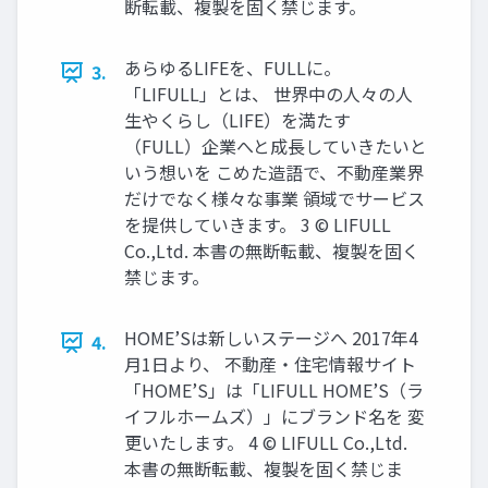
断転載、複製を固く禁じます。
あらゆるLIFEを、FULLに。
3.
「LIFULL」とは、 世界中の人々の人
生やくらし（LIFE）を満たす
（FULL）企業へと成長していきたいと
いう想いを こめた造語で、不動産業界
だけでなく様々な事業 領域でサービス
を提供していきます。 3 © LIFULL
Co.,Ltd. 本書の無断転載、複製を固く
禁じます。
HOME’Sは新しいステージへ 2017年4
4.
月1日より、 不動産・住宅情報サイト
「HOME’S」は「LIFULL HOME’S（ラ
イフルホームズ）」にブランド名を 変
更いたします。 4 © LIFULL Co.,Ltd.
本書の無断転載、複製を固く禁じま