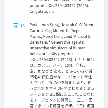
preprint arXiv:2304.03442 (2023).
Cingulate, inc
Park, Joon Sung, Joseph C. O'Brien,
15.
Carrie J. Cai, Meredith Ringel
Morris, Percy Liang, and Michael S.
Bernstein. "Generative agents:
Interactive simulacra of human
behavior." arXiv preprint
arXiv:2304.03442 (2023). 1. 2. 3. 舞台
は、カフェ、バー、公園、学校、
寮、家など がある、とある小さな街
25名の個性豊かなエージェントが住
んでいて、街 の中を移動したり、相
互に会話をする 2日間にわたるシミュ
レーション 2日間に起こったことなど
をエージェントに質問し、 正しく回
答できている精度を評価。 1日に何度