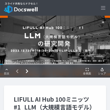
Ope
LIFULL AI Hub 100ミニッツ
#1_LLM（大規模言語モデル）