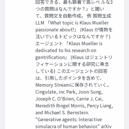
回答できる、最も顕著で高レベ ルな3
つの質問はなんですか？」と聞い
て、質問文を自動作成。 例 質問生成
LLM 「What topic is Klaus Mueller
passionate about?」 (Klaus が情熱を
注いでいるトピックはなんですか？)
エージェント 「Klaus Mueller is
dedicated to his research on
gentriﬁcation」 (Klaus はジェントリ
フィケーションに関する研究に専念
している) このエージェントの回答
は、引用したポインタを含めて、
Memory Streamに保存されていく。
Cingulate, inc Park, Joon Sung,
Joseph C. O'Brien, Carrie J. Cai,
Meredith Ringel Morris, Percy Liang,
and Michael S. Bernstein.
"Generative agents: Interactive
simulacra of human behavior." arXiv