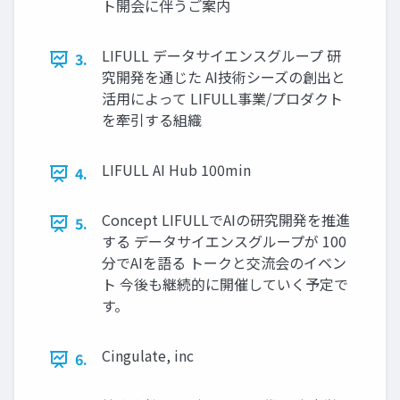
ト開会に伴うご案内
LIFULL データサイエンスグループ 研
3.
究開発を通じた AI技術シーズの創出と
活用によって LIFULL事業/プロダクト
を牽引する組織
LIFULL AI Hub 100min
4.
Concept LIFULLでAIの研究開発を推進
5.
する データサイエンスグループが 100
分でAIを語る トークと交流会のイベン
ト 今後も継続的に開催していく予定で
す。
Cingulate, inc
6.