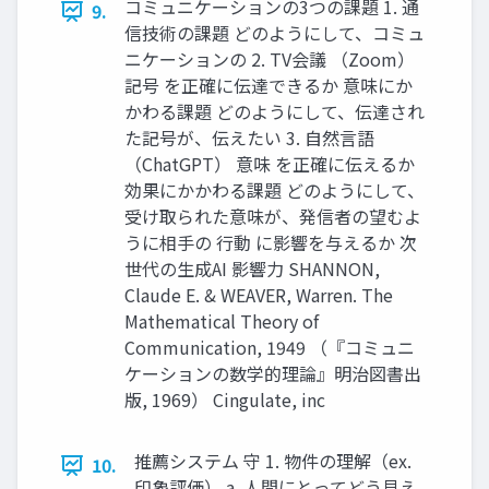
コミュニケーションの3つの課題 1. 通
9.
信技術の課題 どのようにして、コミュ
ニケーションの 2. TV会議 （Zoom）
記号 を正確に伝達できるか 意味にか
かわる課題 どのようにして、伝達され
た記号が、伝えたい 3. 自然言語
（ChatGPT） 意味 を正確に伝えるか
効果にかかわる課題 どのようにして、
受け取られた意味が、発信者の望むよ
うに相手の 行動 に影響を与えるか 次
世代の生成AI 影響力 SHANNON,
Claude E. & WEAVER, Warren. The
Mathematical Theory of
Communication, 1949 （『コミュニ
ケーションの数学的理論』明治図書出
版, 1969） Cingulate, inc
推薦システム 守 1. 物件の理解（ex.
10.
印象評価） a. 人間にとってどう見え