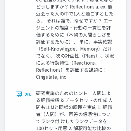
どうしますか？ Reﬂections a. ex. 最
近会った人の中で1人と過ごすとした
ら、 それは誰で、なぜですか？ エー
ジェントの態度・行動の一貫性を評
価するために（本物の人間らしさを
評価するために）、 単に、事実確認
（Self-Knowlegde、Memory）だけ
でなく、 次の計画性（Plans）、状況
による行動特性（Reactions、
Reﬂections）を評価する課題に！
Cingulate, inc
研究実施のためのヒント｜人間によ
20.
る評価指標 & データセットの作成 人
間もLLMと同様の課題を実施 1. 評価
者（人間）が、回答の信憑性につい
てランク付 けしたランクデータを
100セット用意 2. 解釈可能な比較の