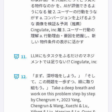
る物件なのか を、AIが評価できるよ
うになる 破 2. ユーザーの行動をうな
がす a. コンバージョンを上げるよう
な 画像を検証＆予測（推薦）
Cingulate, inc 離 3. ユーザー行動の
理解 a. 行動理由・要因を把握し、新
しい 物件条件の表示に活かす
LLMにもタスクをふるだけのマネジ
11.
メントでは足りない!? Cingulate, inc
「まず、深呼吸をしよう。」 「そし
12.
て、この問題を一歩ずつ、順に取り
組もう。」 Take a deep breath and
work on this problem step by step
by Chengrum +, 2023 Yang,
Chengrun & Wang, Xuezhi & Lu,
Yifeng & Liu, Hanxiao & Le, Quoc &