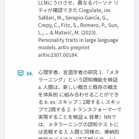
LLMにうけさせ、異なるパーソナ リ
ティが確認できた Cingulate, inc
Safdari, M., Serapio-García, G.,
Crepy, C., Fitz, S., Romero, P., Sun,
L., ... & Matarić, M. (2023).
Personality traits in large language
models. arXiv preprint
arXiv:2307.00184.
心理学者、言語学者の研究 1. 「メタ
34.
ラーニング」という認知機能を検証
a. 人間は、新しい概念と既存の概念
を体系的 に組み合わせることができ
る b. ex. スキップ；2周する i. スキッ
プで2周する 2. トランスフォーマーで
実現することを検証 a. 背景）NNで
は、メタラーニングの認知テス トに
は苦戦する 3. 人間と同様の、帰納的