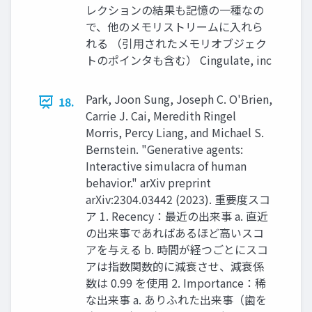
レクションの結果も記憶の一種なの
で、他のメモリストリームに入れら
れる （引用されたメモリオブジェク
トのポインタも含む） Cingulate, inc
Park, Joon Sung, Joseph C. O'Brien,
18.
Carrie J. Cai, Meredith Ringel
Morris, Percy Liang, and Michael S.
Bernstein. "Generative agents:
Interactive simulacra of human
behavior." arXiv preprint
arXiv:2304.03442 (2023). 重要度スコ
ア 1. Recency：最近の出来事 a. 直近
の出来事であればあるほど高いスコ
アを与える b. 時間が経つごとにスコ
アは指数関数的に減衰させ、減衰係
数は 0.99 を使用 2. Importance：稀
な出来事 a. ありふれた出来事（歯を