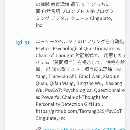
の体験 教育環境 遺伝 く？ どっちに
聞 自然言語 プロンプト 人格プログラ
ミング デジタル クローン Cingulate,
inc
ユーザーのペルソナのヒアリングを自動化｜
31.
PsyCoT Psychological Questionnaire as
Chain-of-Thought 対話形式で、 用意したア
イテム（質問項目）を提示して、 性格を診
断。 cf. 適応型テスト：項目反応理論 Tao
Yang, Tianyuan Shi, Fanqi Wan, Xiaojun
Quan, Qifan Wang, Bingzhe Wu, Jiaxiang
Wu. PsyCoT: Psychological Questionnaire
as Powerful Chain-of-Thought for
Personality Detection GitHub：
https://github.com/TaoYang225/PsyCoT
Cingulate, inc
https://github.com/TaoYang225/PsyCoT