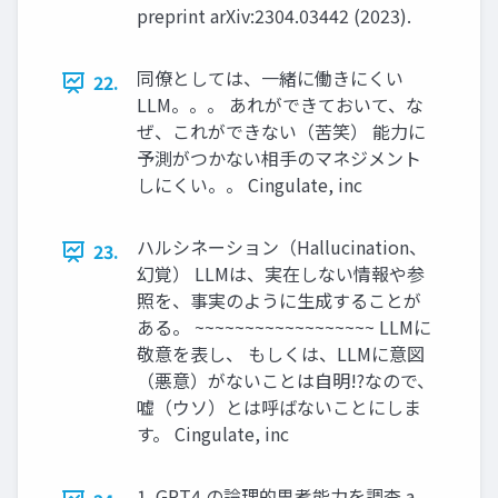
preprint arXiv:2304.03442 (2023).
同僚としては、一緒に働きにくい
22.
LLM。。。 あれができておいて、な
ぜ、これができない（苦笑） 能力に
予測がつかない相手のマネジメント
しにくい。。 Cingulate, inc
ハルシネーション（Hallucination、
23.
幻覚） LLMは、実在しない情報や参
照を、事実のように生成することが
ある。 ~~~~~~~~~~~~~~~~~~ LLMに
敬意を表し、 もしくは、LLMに意図
（悪意）がないことは自明!?なので、
嘘（ウソ）とは呼ばないことにしま
す。 Cingulate, inc
1. GPT4 の論理的思考能力を調査 a.