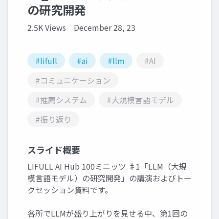
の研究開発
2.5K Views
December 28, 23
#lifull
#ai
#llm
#AI
#コミュニケーション
#推薦システム
#大規模言語モデル
#振り返り
スライド概要
LIFULL AI Hub 100ミニッツ ♯1「LLM（大規
模言語モデル）の研究開発」の講演およびトー
クセッション資料です。
各所でLLMが盛り上がりを見せる中、第1回の