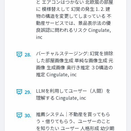
と エアコンはつかない 北欧風の部屋
に 模様替えして 幻覚の発生 1. 2. 建
物の構造を変更してしまっている 不
動産サービスでは、景品表示法の優
良誤認に問われるリスク Cingulate,
inc
バーチャルステージング: 幻覚を排除
28.
した部屋画像生成 単純な画像生成 元
画像 生成画像 奥行き推定 ３D構造の
推定 Cingulate, inc
LLMを利用してユーザー（人間）を
29.
理解する Cingulate, inc
推薦システム｜不動産を買ってもら
30.
う・借りてもらう、ユーザーのこと
を知りたい ユーザー 人格形成 幼少期