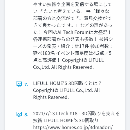
やすい技術や企画を発信する場にして
い きたいと考えている。 ➡︎「様々な
部署の方と交流ができ、意見交換がで
きて良かったで す。」などの声があっ
た！ 今回のAI Tech Forumは大盛況！
各連携部署からの発表も多数！ 技術シ
ーズの発表・紹介：計17件 参加者数：
延べ183名 イベント満足度は4.2点／5
点と高評価！ Copyright© LIFULL
Co.,Ltd. All Rights Reserved.
LIFULL HOME’S 3D間取りとは？
7.
Copyright© LIFULL Co.,Ltd. All
Rights Reserved.
2021/7/13 Ltech #18 - 3D間取りを支える
8.
技術 LIFULL HOME’S 3D間取り
https://www.homes.co.jp/3dmadori/