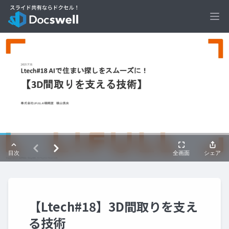
Ope
【Ltech#18】3D間取りを支え
る技術