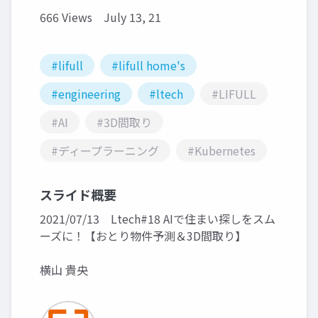
666 Views
July 13, 21
#lifull
#lifull home's
#engineering
#ltech
#LIFULL
#AI
#3D間取り
#ディープラーニング
#Kubernetes
スライド概要
2021/07/13 Ltech#18 AIで住まい探しをスム
ーズに！【おとり物件予測＆3D間取り】
横山 貴央