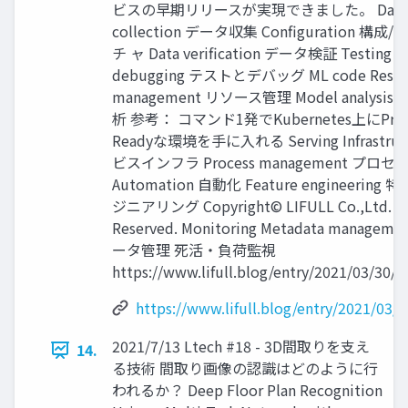
ビスの早期リリースが実現できました。 Data
collection データ収集 Configuration 構
チ ャ Data verification データ検証 Testing a
debugging テストとデバッグ ML code Resou
management リソース管理 Model analysi
析 参考： コマンド1発でKubernetes上にProd
Readyな環境を手に入れる Serving Infrastruc
ビスインフラ Process management プロ
Automation 自動化 Feature engineering
ジニアリング Copyright© LIFULL Co.,Ltd. All
Reserved. Monitoring Metadata manage
ータ管理 死活・負荷監視
https://www.lifull.blog/entry/2021/03/30/
https://www.lifull.blog/entry/2021/03/
2021/7/13 Ltech #18 - 3D間取りを支え
14.
る技術 間取り画像の認識はどのように行
われるか？ Deep Floor Plan Recognition