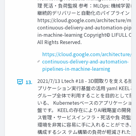
理 死活・負荷監視 参考：MLOps: 機械学習
継続的デリバリーと自動化のパイプライン
https://cloud.google.com/architecture/mlo
continuous-delivery-and-automation-pipel
in-machine-learning Copyright© LIFULL Co.
All Rights Reserved.
https://cloud.google.com/architecture/m
continuous-delivery-and-automation-
pipelines-in-machine-learning
2021/7/13 Ltech #18 - 3D間取りを支える
13.
プリケーション実行基盤の活用 yaml KEELとは
グループ全体で利用することを目的として開
いる、 Kubernetesベースのアプリケーショ
盤です。 KEELの存在によりAI戦略室の開発
ス管理・サービスインフラ・死活や負 荷監
環境を非常に容易に手に入れることができ、ML
構成するシス テム構築の負荷が軽減された