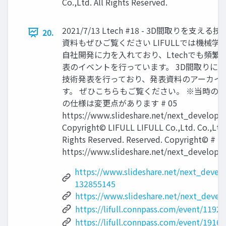
Co.,Ltd. All Rights Reserved.
2021/7/13 Ltech #18 - 3D間取りを支える技
20.
資料もぜひご覧ください LIFULLでは機械
自社開発に力を入れており、Ltechでも頻繁
表のイベントを行っています。 3D間取りに
技術発表を行っており、発表資料のアーカイ
す。 ぜひこちらもご覧ください。 ※当時の
の仕様は変更点があります # 05
https://www.slideshare.net/next_develope
Copyright© LIFULL LIFULL Co.,Ltd. Co.,Ltd. 
Rights Reserved. Reserved. Copyright© # 1
https://www.slideshare.net/next_develope
https://www.slideshare.net/next_develo
132855145
https://www.slideshare.net/next_devel
https://lifull.connpass.com/event/11927
https://lifull.connpass.com/event/19160