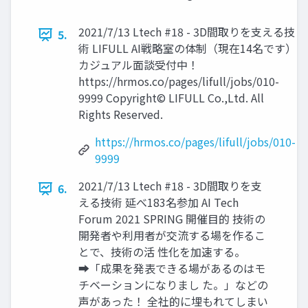
2021/7/13 Ltech #18 - 3D間取りを支える技
5.
術 LIFULL AI戦略室の体制（現在14名です）
カジュアル面談受付中！
https://hrmos.co/pages/lifull/jobs/010-
9999 Copyright© LIFULL Co.,Ltd. All
Rights Reserved.
https://hrmos.co/pages/lifull/jobs/010-
9999
2021/7/13 Ltech #18 - 3D間取りを支
6.
える技術 延べ183名参加 AI Tech
Forum 2021 SPRING 開催目的 技術の
開発者や利用者が交流する場を作るこ
とで、技術の活 性化を加速する。
➡︎「成果を発表できる場があるのはモ
チベーションになりまし た。」などの
声があった！ 全社的に埋もれてしまい