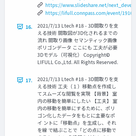
https://www.slideshare.net/next_devel
https://lifull.connpass.com/event/19160
2021/7/13 Ltech #18 - 3D間取りを支
16.
える技術 間取図が3D化されるまでの
流れ 間取り画像 セマンティック画像
ポリゴンデータ ここにも 工夫が必要
3Dモデル（可視化） Copyright©
LIFULL Co.,Ltd. All Rights Reserved.
2021/7/13 Ltech #18 - 3D間取りを支
17.
える技術 工夫（１）移動点を作成し
てスムーズな閲覧を実現 【背景】 室
内の移動を簡単にしたい 【工夫】 室
内の移動を簡単にするために、ポリ
ゴン化したデータをもとに主要なポ
イ ントに「移動点」を生成し、それ
を線 で結ぶことで「どの点に移動で