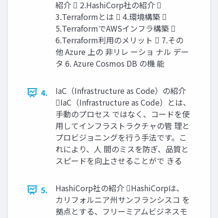
紹介  2.HashiCorp社の紹介 
3.Terraformとは  4.環境構築 
5.TerraformでAWSインフラ構築 
6.Terraform利用のメリット  7.その
他 Azure 上の 非リレ ーショ ナル デー
タ 6. Azure Cosmos DB の機 能
IaC（Infrastructure as Code）の紹介
4.
IaC（Infrastructure as Code）とは、
手動のプロセス ではなく、コードを使
用してインフラストラクチャの管 理と
プロビジョニングを行う手法です。こ
れにより、人 間のミスを防ぎ、品質と
スピードを向上させることがで きる
HashiCorp社の紹介 HashiCorpは、
5.
カリフォルニア州サンフランシスコ を
拠点とする、フリーミアムビジネスモ