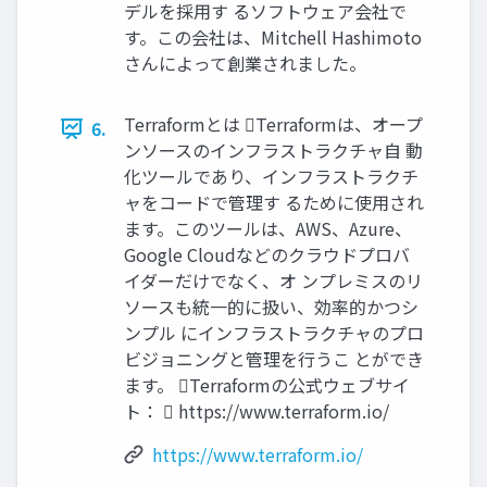
デルを採用す るソフトウェア会社で
す。この会社は、Mitchell Hashimoto
さんによって創業されました。
Terraformとは Terraformは、オープ
6.
ンソースのインフラストラクチャ自 動
化ツールであり、インフラストラクチ
ャをコードで管理す るために使用され
ます。このツールは、AWS、Azure、
Google Cloudなどのクラウドプロバ
イダーだけでなく、オ ンプレミスのリ
ソースも統一的に扱い、効率的かつシ
ンプル にインフラストラクチャのプロ
ビジョニングと管理を行うこ とができ
ます。 Terraformの公式ウェブサイ
ト：  https://www.terraform.io/
https://www.terraform.io/