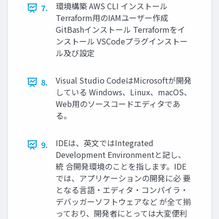
環境構築 AWS CLI インストール
7.
Terraform用のIAMユーザー作成
GitBashインストール Terraformをイ
ンストール VSCodeプラグインストー
ル及び設定
Visual Studio CodeはMicrosoftが開発
8.
している Windows、Linux、macOS、
Web用のソースコードエディタであ
る。
IDEは、英文ではIntegrated
9.
Development Environmentと記し、
統 合開発環境のことを指します。IDE
では、アプリケーションの開発に必 要
となる言語・エディタ・コンパイラ・
デバッガーソフトウェアなど が全て揃
っており、開発者にとっては大変便利