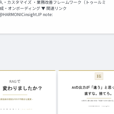
入・カスタマイズ ・業務改善フレームワーク（トゥールミ
成・オンボーディング ▼ 関連リンク
@HARMONICinsightJP note: