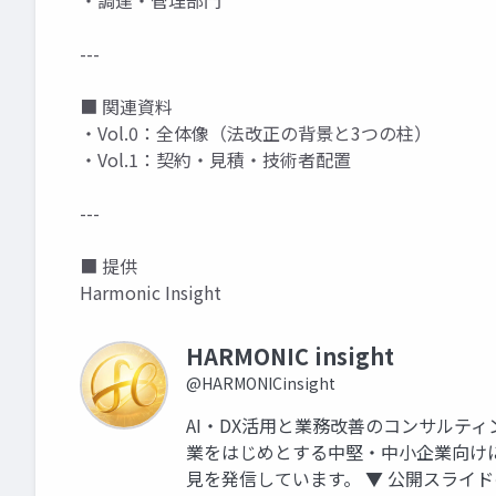
・調達・管理部門
---
■ 関連資料
・Vol.0：全体像（法改正の背景と3つの柱）
・Vol.1：契約・見積・技術者配置
---
■ 提供
Harmonic Insight
HARMONIC insight
@HARMONICinsight
AI・DX活用と業務改善のコンサルティング会
業をはじめとする中堅・中小企業向け
見を発信しています。 ▼ 公開スライドの