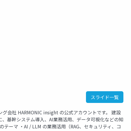
スライド一覧
社 HARMONIC insight の公式アカウントです。 建設
に、基幹システム導入、AI業務活用、データ可視化などの知
テーマ ・AI / LLM の業務活用（RAG、セキュリティ、コ