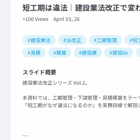
短工期は違法｜建設業法改正で変
>100 Views
April 03, 26
#建設業法
#法改正
#工期管理
#短
#見積
#積算
#建設業
#建設dx
スライド概要
建設業法改正シリーズ Vol.2。
本資料では、工期管理・下請管理・見積積算をテー
「短工期がなぜ違法になるのか」を実務目線で解説
---