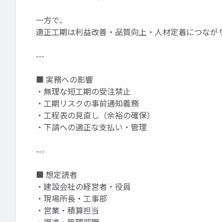
一方で、
適正工期は利益改善・品質向上・人材定着につなが
---
■ 実務への影響
・無理な短工期の受注禁止
・工期リスクの事前通知義務
・工程表の見直し（余裕の確保）
・下請への適正な支払い・管理
---
■ 想定読者
・建設会社の経営者・役員
・現場所長・工事部
・営業・積算担当