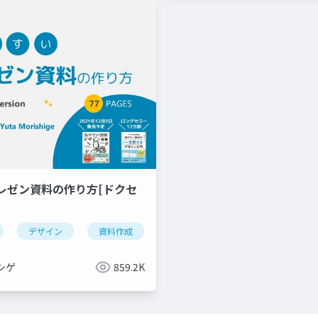
レゼン資料の作り方[ドクセ
デザイン
資料作成
powerpoint
keynote
シゲ
859.2K