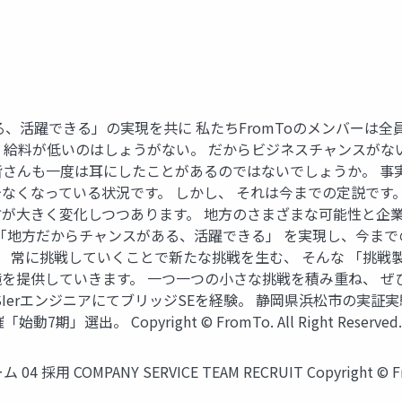
、活躍できる」の実現を共に 私たちFromToのメンバーは
。給料が低いのはしょうがない。 だからビジネスチャンスがな
皆さんも一度は耳にしたことがあるのではないでしょうか。 事
なくなっている状況です。 しかし、 それは今までの定説です
方が大きく変化しつつあります。 地方のさまざまな可能性と企
地方だからチャンスがある、活躍できる」 を実現し、今までの 「
哲学です。 常に挑戦していくことで新たな挑戦を生む、 そんな 「挑
を提供していきます。 一つ一つの小さな挑戦を積み重ね、 ぜひ
身。元大手SIerエンジニアにてブリッジSEを経験。 静岡県浜松市
」選出。 Copyright © FromTo. All Right Reserved.
採用 COMPANY SERVICE TEAM RECRUIT Copyright © FromT