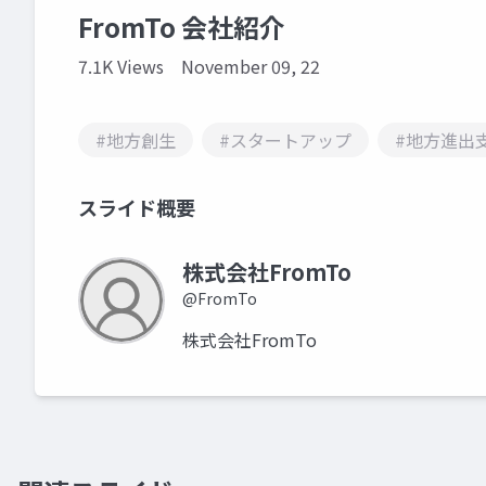
FromTo 会社紹介
7.1K Views
November 09, 22
#地方創生
#スタートアップ
#地方進出
スライド概要
株式会社FromTo
@FromTo
株式会社FromTo