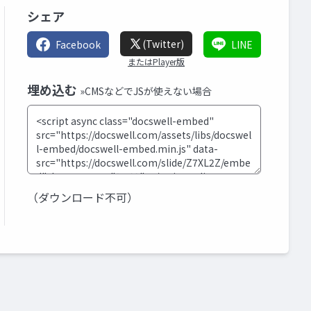
シェア
(Twitter)
Facebook
LINE
またはPlayer版
埋め込む
»CMSなどでJSが使えない場合
（ダウンロード不可）