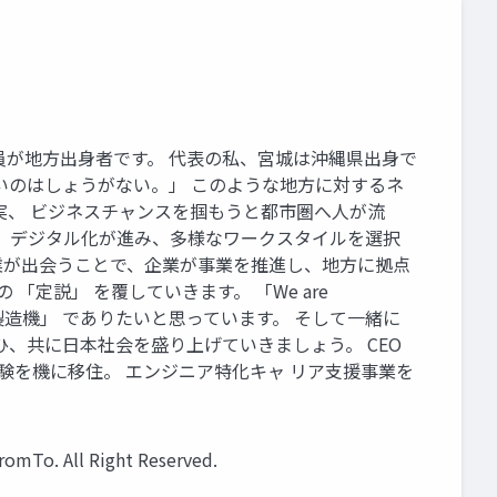
全員が地方出身者です。 代表の私、宮城は沖縄県出身で
いのはしょうがない。」 このような地方に対するネ
実、 ビジネスチャンスを掴もうと都市圏へ人が流
。 デジタル化が進み、多様なワークスタイルを選択
業が出会うことで、企業が事業を推進し、地方に拠点
定説」 を覆していきます。 「We are
戦製造機」 でありたいと思っています。 そして一緒に
、共に日本社会を盛り上げていきましょう。 CEO
の実証実験を機に移住。 エンジニア特化キャ リア支援事業を
o. All Right Reserved.