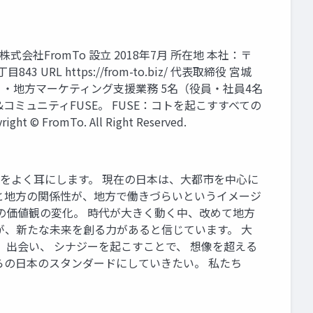
会社FromTo 設立 2018年7月 所在地 本社：〒
URL https://from-to.biz/ 代表取締役 宮城
開発 ・地方マーケティング支援業務 5名（役員・社員4名
コミュニティFUSE。 FUSE：コトを起こすすべての
To. All Right Reserved.
な言葉をよく耳にします。 現在の日本は、大都市を中心に
と地方の関係性が、地方で働きづらいというイメージ
の価値観の変化。 時代が大きく動く中、改めて地方
が、新たな未来を創る力があると信じています。 大
 出会い、 シナジーを起こすことで、 想像を超える
からの日本のスタンダードにしていきたい。 私たち