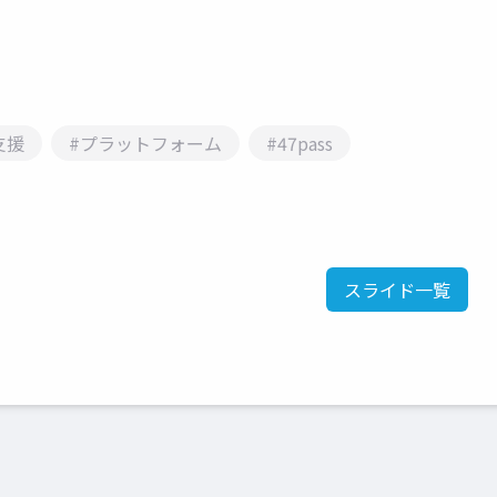
支援
#プラットフォーム
#47pass
スライド一覧