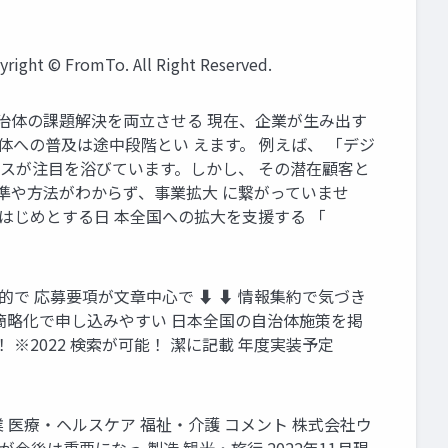
omTo. All Right Reserved.
自治体の課題解決を両立させる 現在、企業が生み出す
への普及は途中段階とい えます。 例えば、 「デジ
ビスが注目を浴びています。しかし、 その潜在顧客と
基準や方法がわからず、事業拡大 に繋がっていませ
はじめとする日 本全国への拡大を支援する 「
定的で 応募要項が文章中心で ⬇ ⬇ 情報集約で気づき
請簡略化で申し込みやすい 日本全国の自治体施策を掲
2022 検索が可能！ 潔に記載 年度実装予定
業 医療・ヘルスケア 福祉・介護 コメント 株式会社ウ