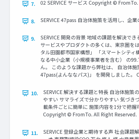
02 SERVICE サービス Copyright © FromTo. Al
7.
SERVICE 47pass 自治体施策を活用し、企業の
8.
SERVICE 開発の背景 地域の課題を解
9.
サービスやプロダクトの多くは、東京圏をはじ
タル田園都市国家構想」 「スマートシティ
なる中小企業（小規模事業者を含む） の99
ん。 このような課題から弊社は、 自治体
47pass(よんななパス)」 を開発しました。 Copyrigh
SERVICE 解決する課題と特長 自治体施
10.
やすい サマライズで分かりやすい 気づき
載条件ごとに簡単に 施策内容を1分で把握可
Copyright © FromTo. All Right Reserved.
SERVICE 登録企業と期待する声 社会課
11.