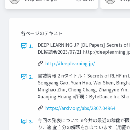
各ページのテキスト
DEEP LEARNING JP [DL Papers] Secre
1.
DL輪読会2023/07/21 http://deeplearning.jp
http://deeplearning.jp/
書誌情報 2 nタイトル：Secrets of RLHF in Large
2.
Songyang Gao, Yuan Hua, Wei Shen, Binghai
Minghao Zhu, Cheng Chang, Zhangyue Yin, 
Xuanjing Huang n所属：ByteDance Inc Shota 
https://arxiv.org/abs/2307.04964
今回の発表について n今井の最近の稼働が
3.
り，適 宜⾃分の解釈を加えています（⽤語が未定義，具