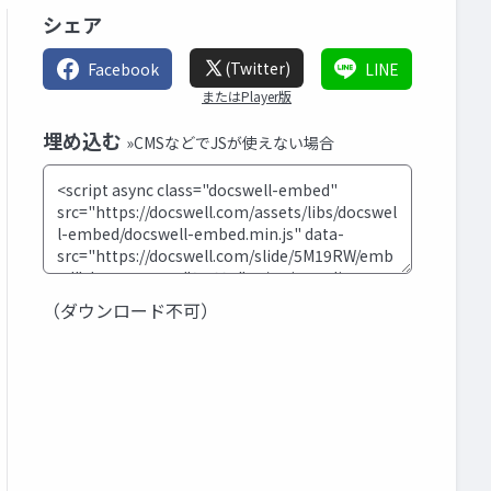
シェア
(Twitter)
Facebook
LINE
またはPlayer版
埋め込む
»CMSなどでJSが使えない場合
（ダウンロード不可）