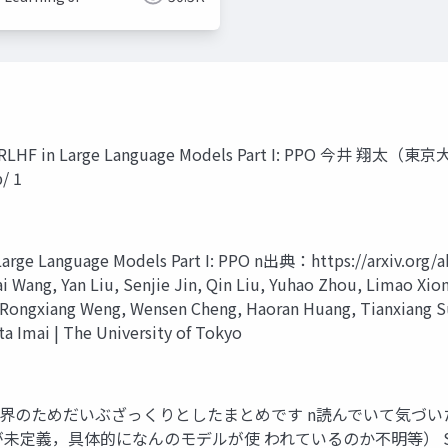
ts of RLHF in Large Language Models Part I: PPO 今
/ 1
 Language Models Part I: PPO n出典：https://arxiv.org/a
 Wang, Yan Liu, Senjie Jin, Qin Liu, Yuhao Zhou, Limao Xion
Rongxiang Weng, Wensen Cheng, Haoran Huang, Tianxiang Sun
Imai | The University of Tokyo
限界のためだいぶざっくりとしたまとめです n読んでいて気づ
体的になんのモデルが使 われているのか不明等） Shota Imai | T