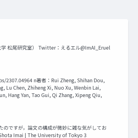
井 翔太（東京⼤学 松尾研究室） Twitter：えるエル@ImAI_Eruel
bs/2307.04964 n著者：Rui Zheng, Shihan Dou,
g, Lu Chen, Zhiheng Xi, Nuo Xu, Wenbin Lai,
, Hang Yan, Tao Gui, Qi Zhang, Xipeng Qiu,
いたのですが，論⽂の構成が微妙に雑な気がしてお
he University of Tokyo 3