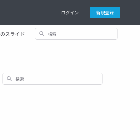
ログイン
新規登録
検索
てのスライド
検索