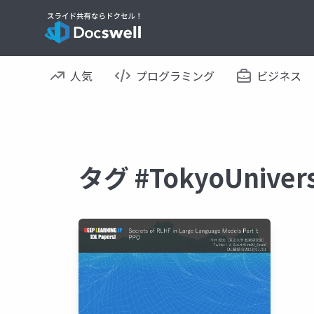
人気
プログラミング
ビジネス
タグ #TokyoUniv