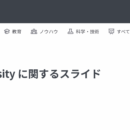
教育
ノウハウ
科学・技術
すべ
ersity に関するスライド